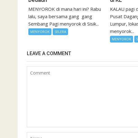
MENYOROK di mana hari ini? Rabu
KALAU pagi d
lalu, saya bersama gang gang
Pusat Dagan
Sembang Pagi menyorok di Sisik...
Lumpur, lokas
menyorok...
MENYOROK
SELERA
MENYOROK
LEAVE A COMMENT