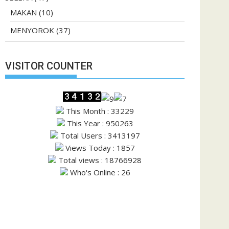
MAKAN
(10)
MENYOROK
(37)
VISITOR COUNTER
This Month : 33229
This Year : 950263
Total Users : 3413197
Views Today : 1857
Total views : 18766928
Who's Online : 26