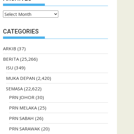
Archives
CATEGORIES
ARKIB
(37)
BERITA
(25,266)
ISU
(349)
MUKA DEPAN
(2,420)
SEMASA
(22,622)
PRN JOHOR
(30)
PRN MELAKA
(25)
PRN SABAH
(26)
PRN SARAWAK
(20)