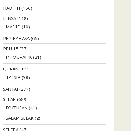
HADITH
(156)
LENSA
(118)
MASJID
(10)
PERIBAHASA
(65)
PRU 15
(37)
INFOGRAFIK
(21)
QURAN
(123)
TAFSIR
(98)
SANTAI
(277)
SELAK
(689)
D'UTUSAN
(41)
SALAM SELAK
(2)
SELERA
(47)