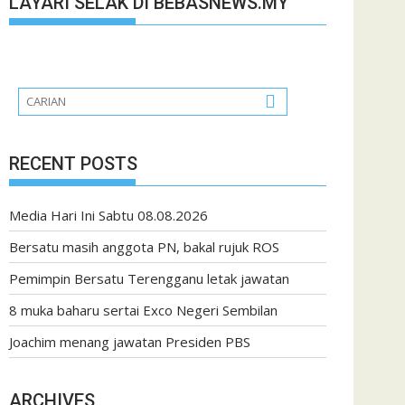
LAYARI SELAK DI BEBASNEWS.MY
RECENT POSTS
Media Hari Ini Sabtu 08.08.2026
Bersatu masih anggota PN, bakal rujuk ROS
Pemimpin Bersatu Terengganu letak jawatan
8 muka baharu sertai Exco Negeri Sembilan
Joachim menang jawatan Presiden PBS
ARCHIVES