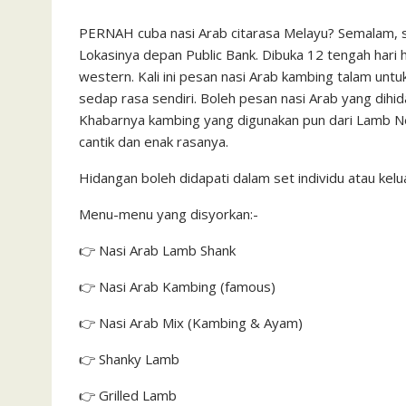
PERNAH cuba nasi Arab citarasa Melayu? Semalam, si
Lokasinya depan Public Bank. Dibuka 12 tengah hari 
western. Kali ini pesan nasi Arab kambing talam untu
sedap rasa sendiri. Boleh pesan nasi Arab yang dih
Khabarnya kambing yang digunakan pun dari Lamb New
cantik dan enak rasanya.
Hidangan boleh didapati dalam set individu atau kelu
Menu-menu yang disyorkan:-
👉
Nasi Arab Lamb Shank
👉
Nasi Arab Kambing (famous)
👉
Nasi Arab Mix (Kambing & Ayam)
👉
Shanky Lamb
👉
Grilled Lamb