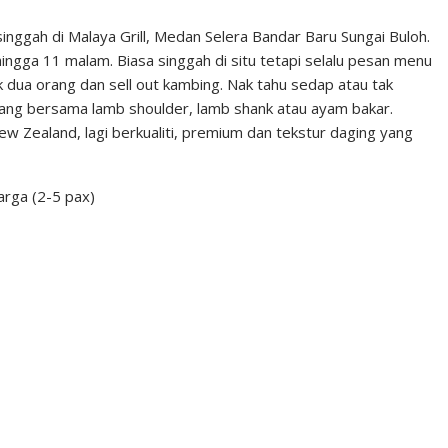
nggah di Malaya Grill, Medan Selera Bandar Baru Sungai Buloh.
hingga 11 malam. Biasa singgah di situ tetapi selalu pesan menu
k dua orang dan sell out kambing. Nak tahu sedap atau tak
idang bersama lamb shoulder, lamb shank atau ayam bakar.
 Zealand, lagi berkualiti, premium dan tekstur daging yang
arga (2-5 pax)