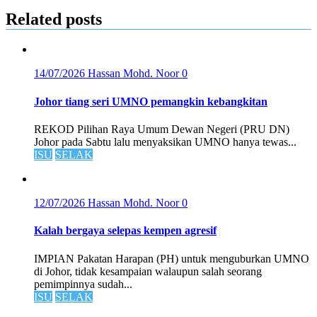
Related posts
14/07/2026
Hassan Mohd. Noor
0
Johor tiang seri UMNO pemangkin kebangkitan
REKOD Pilihan Raya Umum Dewan Negeri (PRU DN)
Johor pada Sabtu lalu menyaksikan UMNO hanya tewas...
ISU
SELAK
12/07/2026
Hassan Mohd. Noor
0
Kalah bergaya selepas kempen agresif
IMPIAN Pakatan Harapan (PH) untuk menguburkan UMNO
di Johor, tidak kesampaian walaupun salah seorang
pemimpinnya sudah...
ISU
SELAK