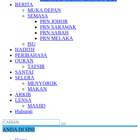
BERITA
MUKA DEPAN
SEMASA
PRN JOHOR
PRN SARAWAK
PRN SABAH
PRN MELAKA
ISU
HADITH
PERIBAHASA
QURAN
TAFSIR
SANTAI
SELERA
MENYOROK
MAKAN
ARKIB
LENSA
MASJID
Hubungi
ANDA DI SINI