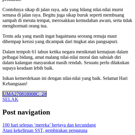
Contohnya sikap di jalan raya, ada yang hilang nilai-nilai murni
semasa di jalan raya. Begitu juga sikap buruk seperti membuang
sampah di merata tempat, merosakkan kemudahan awam, serta tidak
menghormati orang tua.
Tentu ada yang masih ingat bagaimana seorang remaja maut
dihempap kerusi yang dicampak dari tingkat atas pangsapuri.
Dalam tempoh 61 tahun ketika negara menikmati kemajuan dalam
pelbagai bidang, amat malang nilai-nilai moral dan sahsiah diri
dalam kalangan masyarakat masih rendah. Sesuatu perlu dilakukan
supaya keadaan lebih baik.
Isikan kemerdekaan ini dengan nilai-nilai yang baik. Selamat Hari
Kebangsaan!
UMA270818008C_2#
SELAK
Post navigation
100 hari selepas ‘mereka’ berjaya dan kecundang
Atasi kekeliruan SST, gembirakan pengguna