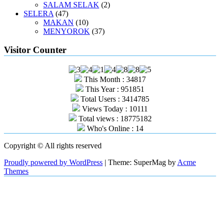
SALAM SELAK
(2)
SELERA
(47)
MAKAN
(10)
MENYOROK
(37)
Visitor Counter
This Month : 34817
This Year : 951851
Total Users : 3414785
Views Today : 10111
Total views : 18775182
Who's Online : 14
Copyright © All rights reserved
Proudly powered by WordPress
|
Theme: SuperMag by
Acme
Themes