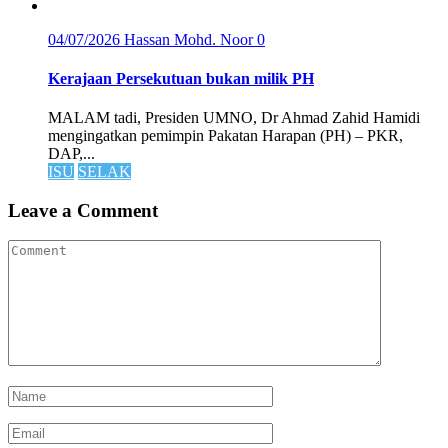
04/07/2026
Hassan Mohd. Noor
0
Kerajaan Persekutuan bukan milik PH
MALAM tadi, Presiden UMNO, Dr Ahmad Zahid Hamidi
mengingatkan pemimpin Pakatan Harapan (PH) – PKR,
DAP,...
ISU
SELAK
Leave a Comment