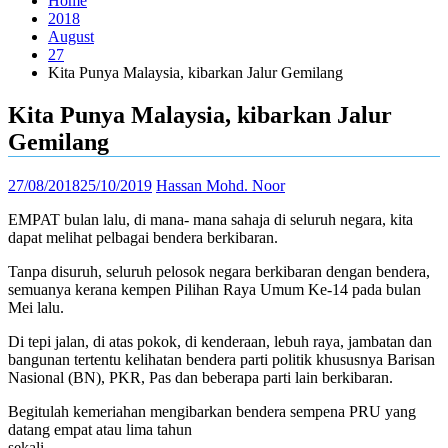
Home
2018
August
27
Kita Punya Malaysia, kibarkan Jalur Gemilang
Kita Punya Malaysia, kibarkan Jalur
Gemilang
27/08/2018
25/10/2019
Hassan Mohd. Noor
EMPAT bulan lalu, di mana- mana sahaja di seluruh negara, kita
dapat melihat pelbagai bendera berkibaran.
Tanpa disuruh, seluruh pelosok negara berkibaran dengan bendera,
semuanya kerana kempen Pilihan Raya Umum Ke-14 pada bulan
Mei lalu.
Di tepi jalan, di atas pokok, di kenderaan, lebuh raya, jambatan dan
bangunan tertentu kelihatan bendera parti politik khususnya Barisan
Nasional (BN), PKR, Pas dan beberapa parti lain berkibaran.
Begitulah kemeriahan mengibarkan bendera sempena PRU yang
datang empat atau lima tahun
sekali.