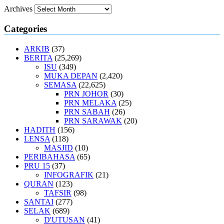
Archives
Categories
ARKIB
(37)
BERITA
(25,269)
ISU
(349)
MUKA DEPAN
(2,420)
SEMASA
(22,625)
PRN JOHOR
(30)
PRN MELAKA
(25)
PRN SABAH
(26)
PRN SARAWAK
(20)
HADITH
(156)
LENSA
(118)
MASJID
(10)
PERIBAHASA
(65)
PRU 15
(37)
INFOGRAFIK
(21)
QURAN
(123)
TAFSIR
(98)
SANTAI
(277)
SELAK
(689)
D'UTUSAN
(41)