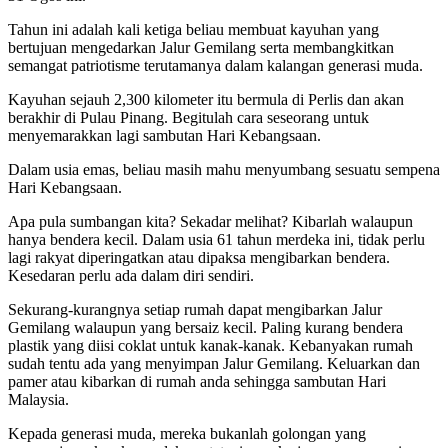
Tahun ini adalah kali ketiga beliau membuat kayuhan yang
bertujuan mengedarkan Jalur Gemilang serta membangkitkan
semangat patriotisme terutamanya dalam kalangan generasi muda.
Kayuhan sejauh 2,300 kilometer itu bermula di Perlis dan akan
berakhir di Pulau Pinang. Begitulah cara seseorang untuk
menyemarakkan lagi sambutan Hari Kebangsaan.
Dalam usia emas, beliau masih mahu menyumbang sesuatu sempena
Hari Kebangsaan.
Apa pula sumbangan kita? Sekadar melihat? Kibarlah walaupun
hanya bendera kecil. Dalam usia 61 tahun merdeka ini, tidak perlu
lagi rakyat diperingatkan atau dipaksa mengibarkan bendera.
Kesedaran perlu ada dalam diri sendiri.
Sekurang-kurangnya setiap rumah dapat mengibarkan Jalur
Gemilang walaupun yang bersaiz kecil. Paling kurang bendera
plastik yang diisi coklat untuk kanak-kanak. Kebanyakan rumah
sudah tentu ada yang menyimpan Jalur Gemilang. Keluarkan dan
pamer atau kibarkan di rumah anda sehingga sambutan Hari
Malaysia.
Kepada generasi muda, mereka bukanlah golongan yang