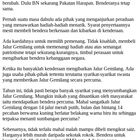
berubah. Dulu BN sekarang Pakatan Harapan. Benderanya tetap
sama.
Pernah suatu masa dahulu ada pihak yang menganjurkan peraduan
yang menawarkan hadiah-hadiah menarik. Syarat penyertaannya
mesti membeli bendera berkenaan dan kibarkan di kenderaan.
Ada kaedahnya untuk memilih pemenang. Tidak kisahlah, membeli
Jalur Gemilang untuk memenangi hadiah atau atas semangat
patriotisme tetapi sekurang-kurangnya, timbul perasaan untuk
mengibarkan bendera kebanggaan negara.
Ketika itu banyaklah kenderaan mengibarkan Jalur Gemilang. Ada
juga usaha pihak-pihak tertentu terutama syarikat-syarikat swasta
yang memberikan Jalur Gemilang secara percuma.
Tahun ini, tidak pasti berapa banyak syarikat yang menyumbangkan
Jalur Gemilang. Mungkin inikah yang dinantikan oleh masyarakat
iaitu mendapatkan bendera percuma. Mahal sangatkah Jalur
Gemilang dengan 14 jalur merah putih, bulan dan bintang 14
pecahan berwarna kuning berlatar belakang warna biru itu sehingga
terpaksa menanti sumbangan percuma?
Sebenarnya, tidak terlalu mahal malah mampu dibeli mengikut saiz.
Harganya lebih murah daripada sekotak rokok. Bendera untuk