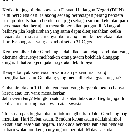
Ketika ini juga di dua kawasan Dewan Undangan Negeri (DUN)
iaitu Seri Setia dan Balakong sedang berhadapan perang bendera
parti politik. Kibaran bendera itu juga sebagai simbol kekuatan parti
berkenaan dan bertujuan menarik perhatian pengundi. Alangkah
baiknya jika keghairahan yang sama dapat diterjemahkan ketika
negara dalam suasana menyambut ulang tahun kemerdekaan atau
Hari Kebangsaan yang disambut setiap 31 Ogos.
Kempen kibar Jalur Gemilang sudah diadakan tetapi sambutan yang
diterima khususnya melibatkan orang awam bolehlah dianggap
dingin. Lihat sahaja di jalan raya atau lebuh raya.
Berapa banyak kenderaan awam atau persendirian yang
mengibarkan Jalur Gemilang yang menjadi kebanggaan negara?
Cuba kira dalam 10 buah kenderaan yang bergerak, berapa banyak
kereta atau lori yang mengibarkan
Jalur Gemilang? Mungkin satu, dua atau tidak ada. Begitu juga di
tepi jalan dan bangunan awam atau swasta.
Tidak nampak keghairahan untuk mengibarkan Jalur Gemilang bagi
meraikan Hari Kebangsaan. Bendera kebangsaan adalah simbol
kedaulatan sesebuah negara. Tidak ada bendera lain atau bendera
baharu walaupun kerajaan yang memerintah Malaysia sudah