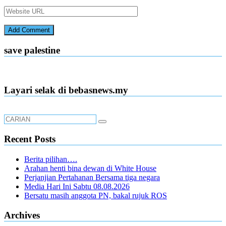
save palestine
Layari selak di bebasnews.my
Recent Posts
Berita pilihan….
Arahan henti bina dewan di White House
Perjanjian Pertahanan Bersama tiga negara
Media Hari Ini Sabtu 08.08.2026
Bersatu masih anggota PN, bakal rujuk ROS
Archives