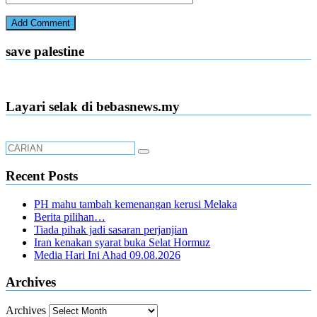
save palestine
Layari selak di bebasnews.my
Recent Posts
PH mahu tambah kemenangan kerusi Melaka
Berita pilihan…
Tiada pihak jadi sasaran perjanjian
Iran kenakan syarat buka Selat Hormuz
Media Hari Ini Ahad 09.08.2026
Archives
Archives