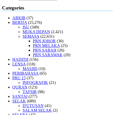
Categories
ARKIB
(37)
BERITA
(25,276)
ISU
(349)
MUKA DEPAN
(2,421)
SEMASA
(22,631)
PRN JOHOR
(30)
PRN MELAKA
(25)
PRN SABAH
(26)
PRN SARAWAK
(20)
HADITH
(156)
LENSA
(118)
MASJID
(10)
PERIBAHASA
(65)
PRU 15
(37)
INFOGRAFIK
(21)
QURAN
(123)
TAFSIR
(98)
SANTAI
(277)
SELAK
(689)
D'UTUSAN
(41)
SALAM SELAK
(2)
SELERA
(47)