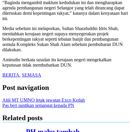
“Baginda mengambil maklum kedudukan ini dan mengharapkan
agenda pembangunan negeri Selangor yang telah dirancang dapat
diteruskan demi kepentingan rakyat,” katanya dalam kenyataan hari
ini.
Media sebelum ini melaporkan, Sultan Sharafuddin Idris Shah,
menitahkan kerajaan negeri supaya menyegerakan projek
berkepentingan rakyat seperti tebatan banjir dan pembangunan
semula Kompleks Sukan Shah Alam sebelum pembubaran DUN
dilakukan.
Amirudin berkata susulan itu kerajaan negeri mengekalkan
keputusan tidak membubarkan DUN.
BERITA
,
SEMASA
Post navigation
Ahli MT UMNO letak jawatan Exco Kedah
Pas beri suntikan semangat kepada PN
Related posts
PH mahu tambah