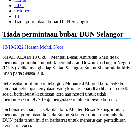
Home
2022
October
13
Tiada permintaan bubar DUN Selangor
Tiada permintaan bubar DUN Selangor
13/10/2022
Hassan Mohd. Noor
SHAH ALAM 13 Okt. – Menteri Besar, Amirudin Shari tidak
membuat permohonan untuk pembubaran Dewan Undangan Negeri
(DUN) ketika menghadap Sultan Selangor, Sultan Sharafuddin Idris
Shah pada Selasa lalu.
Setiausaha Sulit Sultan Selangor, Muhamad Munir Bani, berkata
terdapat beberapa kenyataan yang kurang tepat di akhbar dan media
sosial berhubung keputusan kerajaan negeri untuk tidak
membubarkan DUN bagi mengadakan pilihan raya tahun ini.
“Sebenarnya pada 11 Oktober lalu, Menteri Besar Selangor tidak
membuat permintaan kepada Sultan Selangor untuk membubarkan
DUN pada tahun ini dan berhasrat untuk meneruskan pentadbiran
kerajaan negeri.