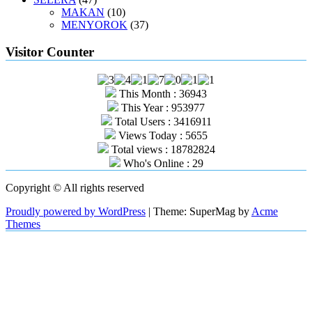
MAKAN
(10)
MENYOROK
(37)
Visitor Counter
This Month : 36943
This Year : 953977
Total Users : 3416911
Views Today : 5655
Total views : 18782824
Who's Online : 29
Copyright © All rights reserved
Proudly powered by WordPress
|
Theme: SuperMag by
Acme
Themes