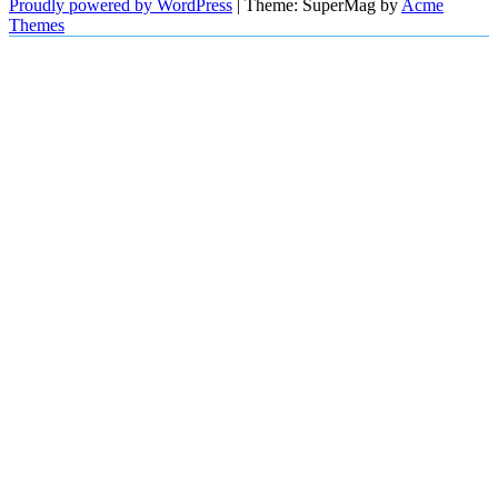
Proudly powered by WordPress
|
Theme: SuperMag by
Acme
Themes