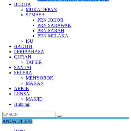
BERITA
MUKA DEPAN
SEMASA
PRN JOHOR
PRN SARAWAK
PRN SABAH
PRN MELAKA
ISU
HADITH
PERIBAHASA
QURAN
TAFSIR
SANTAI
SELERA
MENYOROK
MAKAN
ARKIB
LENSA
MASJID
Hubungi
ANDA DI SINI