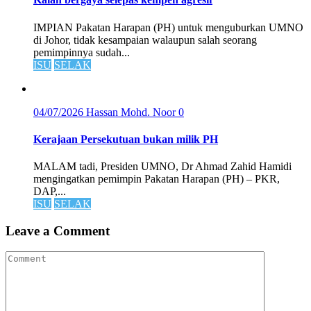
IMPIAN Pakatan Harapan (PH) untuk menguburkan UMNO
di Johor, tidak kesampaian walaupun salah seorang
pemimpinnya sudah...
ISU
SELAK
04/07/2026
Hassan Mohd. Noor
0
Kerajaan Persekutuan bukan milik PH
MALAM tadi, Presiden UMNO, Dr Ahmad Zahid Hamidi
mengingatkan pemimpin Pakatan Harapan (PH) – PKR,
DAP,...
ISU
SELAK
Leave a Comment