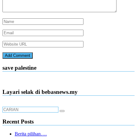
save palestine
Layari selak di bebasnews.my
Recent Posts
Berita pilihan….