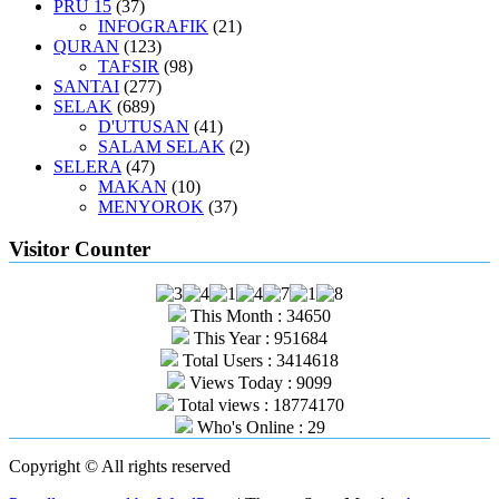
PRU 15
(37)
INFOGRAFIK
(21)
QURAN
(123)
TAFSIR
(98)
SANTAI
(277)
SELAK
(689)
D'UTUSAN
(41)
SALAM SELAK
(2)
SELERA
(47)
MAKAN
(10)
MENYOROK
(37)
Visitor Counter
This Month : 34650
This Year : 951684
Total Users : 3414618
Views Today : 9099
Total views : 18774170
Who's Online : 29
Copyright © All rights reserved