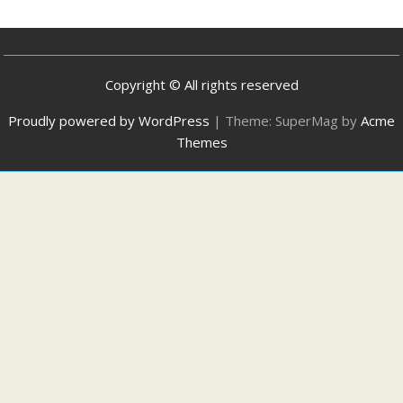
Copyright © All rights reserved
Proudly powered by WordPress
|
Theme: SuperMag by
Acme
Themes