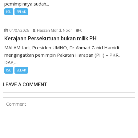
pemimpinnya sudah...
ISU
SELAK
04/07/2026
Hassan Mohd. Noor
0
Kerajaan Persekutuan bukan milik PH
MALAM tadi, Presiden UMNO, Dr Ahmad Zahid Hamidi
mengingatkan pemimpin Pakatan Harapan (PH) – PKR,
DAP,...
ISU
SELAK
LEAVE A COMMENT