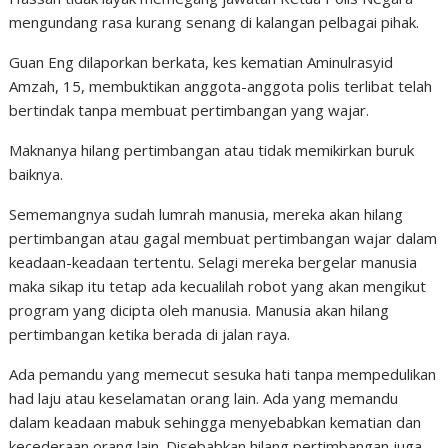
mengundang rasa kurang senang di kalangan pelbagai pihak.
Guan Eng dilaporkan berkata, kes kematian Aminulrasyid
Amzah, 15, membuktikan anggota-anggota polis terlibat telah
bertindak tanpa membuat pertimbangan yang wajar.
Maknanya hilang pertimbangan atau tidak memikirkan buruk
baiknya.
Sememangnya sudah lumrah manusia, mereka akan hilang
pertimbangan atau gagal membuat pertimbangan wajar dalam
keadaan-keadaan tertentu. Selagi mereka bergelar manusia
maka sikap itu tetap ada kecualilah robot yang akan mengikut
program yang dicipta oleh manusia. Manusia akan hilang
pertimbangan ketika berada di jalan raya.
Ada pemandu yang memecut sesuka hati tanpa mempedulikan
had laju atau keselamatan orang lain. Ada yang memandu
dalam keadaan mabuk sehingga menyebabkan kematian dan
kecederaan orang lain. Disebabkan hilang pertimbangan juga,