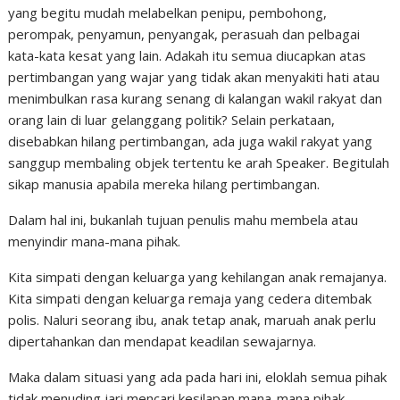
yang begitu mudah melabelkan penipu, pembohong,
perompak, penyamun, penyangak, perasuah dan pelbagai
kata-kata kesat yang lain. Adakah itu semua diucapkan atas
pertimbangan yang wajar yang tidak akan menyakiti hati atau
menimbulkan rasa kurang senang di kalangan wakil rakyat dan
orang lain di luar gelanggang politik? Selain perkataan,
disebabkan hilang pertimbangan, ada juga wakil rakyat yang
sanggup membaling objek tertentu ke arah Speaker. Begitulah
sikap manusia apabila mereka hilang pertimbangan.
Dalam hal ini, bukanlah tujuan penulis mahu membela atau
menyindir mana-mana pihak.
Kita simpati dengan keluarga yang kehilangan anak remajanya.
Kita simpati dengan keluarga remaja yang cedera ditembak
polis. Naluri seorang ibu, anak tetap anak, maruah anak perlu
dipertahankan dan mendapat keadilan sewajarnya.
Maka dalam situasi yang ada pada hari ini, eloklah semua pihak
tidak menuding jari mencari kesilapan mana-mana pihak.