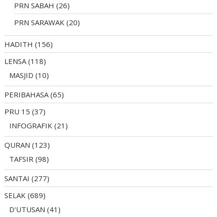
PRN SABAH
(26)
PRN SARAWAK
(20)
HADITH
(156)
LENSA
(118)
MASJID
(10)
PERIBAHASA
(65)
PRU 15
(37)
INFOGRAFIK
(21)
QURAN
(123)
TAFSIR
(98)
SANTAI
(277)
SELAK
(689)
D'UTUSAN
(41)