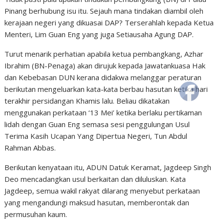
Pinang berhubung isu itu. Sejauh mana tindakan diambil oleh
kerajaan negeri yang dikuasai DAP? Terserahlah kepada Ketua
Menteri, Lim Guan Eng yang juga Setiausaha Agung DAP.
Turut menarik perhatian apabila ketua pembangkang, Azhar
Ibrahim (BN-Penaga) akan dirujuk kepada Jawatankuasa Hak
dan Kebebasan DUN kerana didakwa melanggar peraturan
berikutan mengeluarkan kata-kata berbau hasutan ketika hari
terakhir persidangan Khamis lalu. Beliau dikatakan
menggunakan perkataan ‘13 Mei’ ketika berlaku pertikaman
lidah dengan Guan Eng semasa sesi penggulungan Usul
Terima Kasih Ucapan Yang Dipertua Negeri, Tun Abdul
Rahman Abbas.
Berikutan kenyataan itu, ADUN Datuk Keramat, Jagdeep Singh
Deo mencadangkan usul berkaitan dan diluluskan. Kata
Jagdeep, semua wakil rakyat dilarang menyebut perkataan
yang mengandungi maksud hasutan, memberontak dan
permusuhan kaum.