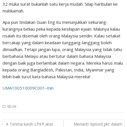
32 muka surat bukanlah satu kerja mudah. Silap haribulan ke
mahkamah.
Apa pun tindakan Guan Eng itu menunjukkan sekurang-
kurangnya beliau peka kepada kesilapan ejaan. Malunya kalau
risalah itu disemak oleh orang Malaysia sendiri. Kalau setakat
bercakap yang dalam keadaan tunggang-langgang boleh
dimaafkan. Tetapi jangan lupa, orang Malaysia yang tidak tahu
berbahasa Melayu atau bertutur dalam bahasa Malaysia
dengan baik juga berlambak dalam negara. Mereka harus malu
kepada orang Bangladesh, Pakistan, India, Myanmar yang
lebih baik turut kata bahasa Malaysia mereka!
UMA100510009C001-min
SELAK
Post
Terima kasih LPKP atas
Menanti ‘episod pkr’ dalam