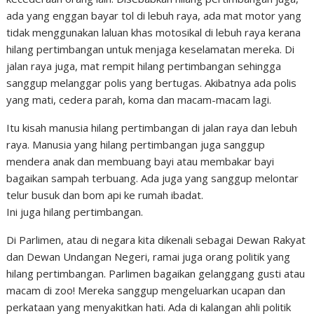
ada yang enggan bayar tol di lebuh raya, ada mat motor yang
tidak menggunakan laluan khas motosikal di lebuh raya kerana
hilang pertimbangan untuk menjaga keselamatan mereka. Di
jalan raya juga, mat rempit hilang pertimbangan sehingga
sanggup melanggar polis yang bertugas. Akibatnya ada polis
yang mati, cedera parah, koma dan macam-macam lagi.
Itu kisah manusia hilang pertimbangan di jalan raya dan lebuh
raya. Manusia yang hilang pertimbangan juga sanggup
mendera anak dan membuang bayi atau membakar bayi
bagaikan sampah terbuang. Ada juga yang sanggup melontar
telur busuk dan bom api ke rumah ibadat.
Ini juga hilang pertimbangan.
Di Parlimen, atau di negara kita dikenali sebagai Dewan Rakyat
dan Dewan Undangan Negeri, ramai juga orang politik yang
hilang pertimbangan. Parlimen bagaikan gelanggang gusti atau
macam di zoo! Mereka sanggup mengeluarkan ucapan dan
perkataan yang menyakitkan hati. Ada di kalangan ahli politik