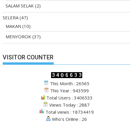
SALAM SELAK
(2)
SELERA
(47)
MAKAN
(10)
MENYOROK
(37)
VISITOR COUNTER
This Month : 26565
This Year : 943599
Total Users : 3406533
Views Today : 2887
Total views : 18734419
Who's Online : 26