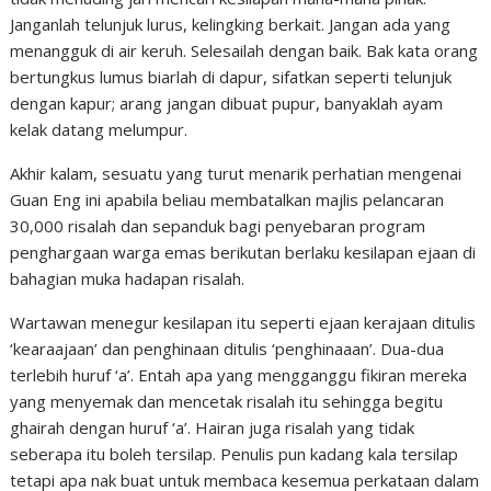
Janganlah telunjuk lurus, kelingking berkait. Jangan ada yang
menangguk di air keruh. Selesailah dengan baik. Bak kata orang
bertungkus lumus biarlah di dapur, sifatkan seperti telunjuk
dengan kapur; arang jangan dibuat pupur, banyaklah ayam
kelak datang melumpur.
Akhir kalam, sesuatu yang turut menarik perhatian mengenai
Guan Eng ini apabila beliau membatalkan majlis pelancaran
30,000 risalah dan sepanduk bagi penyebaran program
penghargaan warga emas berikutan berlaku kesilapan ejaan di
bahagian muka hadapan risalah.
Wartawan menegur kesilapan itu seperti ejaan kerajaan ditulis
‘kearaajaan’ dan penghinaan ditulis ‘penghinaaan’. Dua-dua
terlebih huruf ‘a’. Entah apa yang mengganggu fikiran mereka
yang menyemak dan mencetak risalah itu sehingga begitu
ghairah dengan huruf ‘a’. Hairan juga risalah yang tidak
seberapa itu boleh tersilap. Penulis pun kadang kala tersilap
tetapi apa nak buat untuk membaca kesemua perkataan dalam