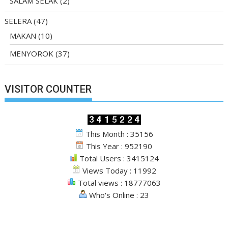
SALAM SELAK
(2)
SELERA
(47)
MAKAN
(10)
MENYOROK
(37)
VISITOR COUNTER
This Month : 35156
This Year : 952190
Total Users : 3415124
Views Today : 11992
Total views : 18777063
Who's Online : 23