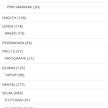
PRN SARAWAK
(20)
HADITH
(156)
LENSA
(118)
MASJID
(10)
PERIBAHASA
(65)
PRU 15
(37)
INFOGRAFIK
(21)
QURAN
(123)
TAFSIR
(98)
SANTAI
(277)
SELAK
(689)
D'UTUSAN
(41)