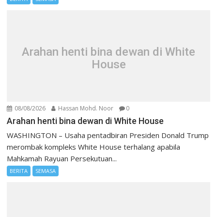
Arahan henti bina dewan di White
House
08/08/2026
Hassan Mohd. Noor
0
Arahan henti bina dewan di White House
WASHINGTON – Usaha pentadbiran Presiden Donald Trump
merombak kompleks White House terhalang apabila
Mahkamah Rayuan Persekutuan...
BERITA
SEMASA