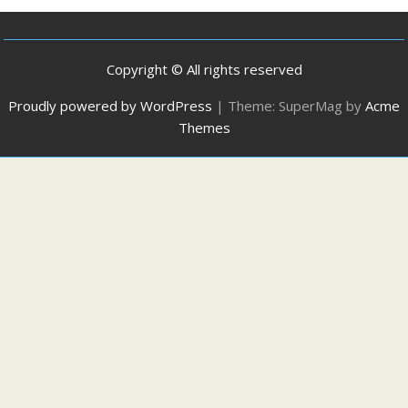
Copyright © All rights reserved
Proudly powered by WordPress
|
Theme: SuperMag by
Acme
Themes