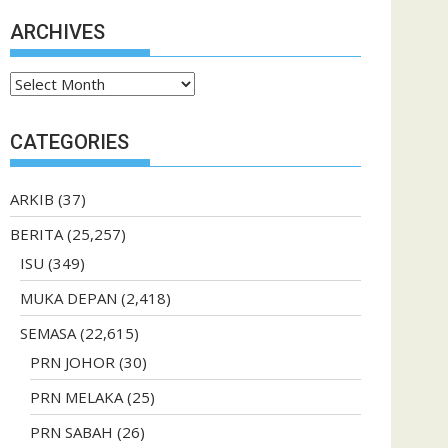
ARCHIVES
Archives
CATEGORIES
ARKIB
(37)
BERITA
(25,257)
ISU
(349)
MUKA DEPAN
(2,418)
SEMASA
(22,615)
PRN JOHOR
(30)
PRN MELAKA
(25)
PRN SABAH
(26)