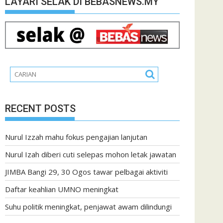
LAYARI SELAK DI BEBASNEWS.MY
RECENT POSTS
Nurul Izzah mahu fokus pengajian lanjutan
Nurul Izah diberi cuti selepas mohon letak jawatan
JIMBA Bangi 29, 30 Ogos tawar pelbagai aktiviti
Daftar keahlian UMNO meningkat
Suhu politik meningkat, penjawat awam dilindungi