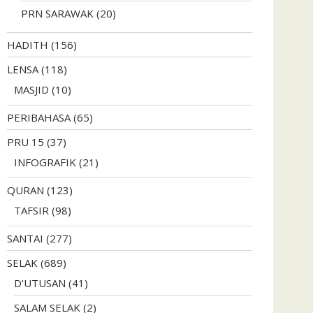
PRN SARAWAK
(20)
HADITH
(156)
LENSA
(118)
MASJID
(10)
PERIBAHASA
(65)
PRU 15
(37)
INFOGRAFIK
(21)
QURAN
(123)
TAFSIR
(98)
SANTAI
(277)
SELAK
(689)
D'UTUSAN
(41)
SALAM SELAK
(2)