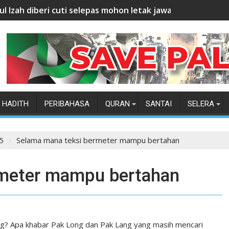
ul Izah diberi cuti selepas mohon letak jawatan
HADITH
PERIBAHASA
QURAN
SANTAI
SELERA
5
Selama mana teksi bermeter mampu bertahan
rmeter mampu bertahan
? Apa khabar Pak Long dan Pak Lang yang masih mencari