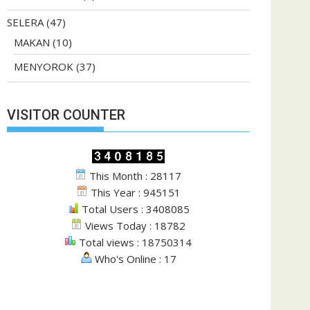
SELERA
(47)
MAKAN
(10)
MENYOROK
(37)
VISITOR COUNTER
This Month : 28117
This Year : 945151
Total Users : 3408085
Views Today : 18782
Total views : 18750314
Who's Online : 17