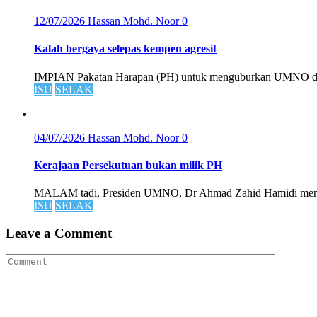
12/07/2026
Hassan Mohd. Noor
0
Kalah bergaya selepas kempen agresif
IMPIAN Pakatan Harapan (PH) untuk menguburkan UMNO di Jo
ISU
SELAK
04/07/2026
Hassan Mohd. Noor
0
Kerajaan Persekutuan bukan milik PH
MALAM tadi, Presiden UMNO, Dr Ahmad Zahid Hamidi mengi
ISU
SELAK
Leave a Comment