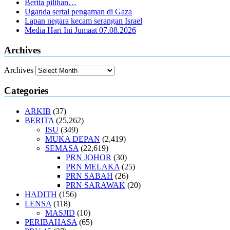
Berita pilihan…
Uganda sertai pengaman di Gaza
Lapan negara kecam serangan Israel
Media Hari Ini Jumaat 07.08.2026
Archives
Archives
Categories
ARKIB
(37)
BERITA
(25,262)
ISU
(349)
MUKA DEPAN
(2,419)
SEMASA
(22,619)
PRN JOHOR
(30)
PRN MELAKA
(25)
PRN SABAH
(26)
PRN SARAWAK
(20)
HADITH
(156)
LENSA
(118)
MASJID
(10)
PERIBAHASA
(65)