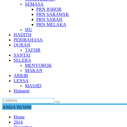
SEMASA
PRN JOHOR
PRN SARAWAK
PRN SABAH
PRN MELAKA
ISU
HADITH
PERIBAHASA
QURAN
TAFSIR
SANTAI
SELERA
MENYOROK
MAKAN
ARKIB
LENSA
MASJID
Hubungi
ANDA DI SINI
Home
2014