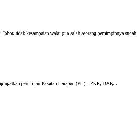
hor, tidak kesampaian walaupun salah seorang pemimpinnya sudah.
ngatkan pemimpin Pakatan Harapan (PH) – PKR, DAP,...