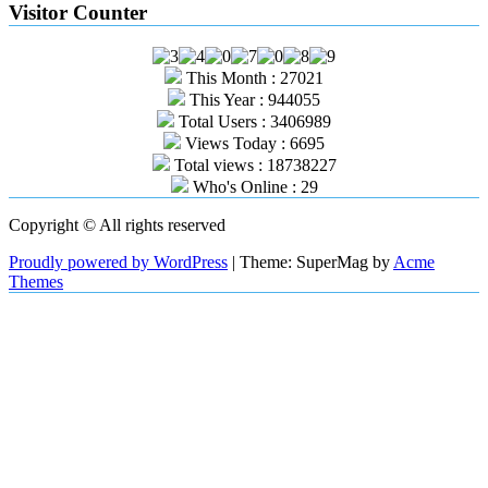
Visitor Counter
This Month : 27021
This Year : 944055
Total Users : 3406989
Views Today : 6695
Total views : 18738227
Who's Online : 29
Copyright © All rights reserved
Proudly powered by WordPress
|
Theme: SuperMag by
Acme
Themes