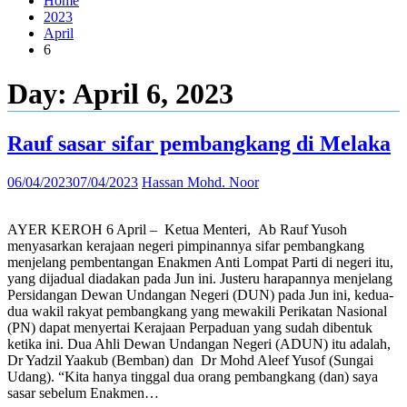
Home
2023
April
6
Day:
April 6, 2023
Rauf sasar sifar pembangkang di Melaka
06/04/2023
07/04/2023
Hassan Mohd. Noor
AYER KEROH 6 April – Ketua Menteri, Ab Rauf Yusoh
menyasarkan kerajaan negeri pimpinannya sifar pembangkang
menjelang pembentangan Enakmen Anti Lompat Parti di negeri itu,
yang dijadual diadakan pada Jun ini. Justeru harapannya menjelang
Persidangan Dewan Undangan Negeri (DUN) pada Jun ini, kedua-
dua wakil rakyat pembangkang yang mewakili Perikatan Nasional
(PN) dapat menyertai Kerajaan Perpaduan yang sudah dibentuk
ketika ini. Dua Ahli Dewan Undangan Negeri (ADUN) itu adalah,
Dr Yadzil Yaakub (Bemban) dan Dr Mohd Aleef Yusof (Sungai
Udang). “Kita hanya tinggal dua orang pembangkang (dan) saya
sasar sebelum Enakmen…