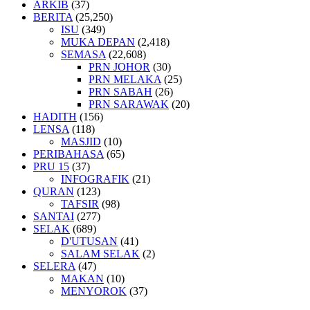
ARKIB
(37)
BERITA
(25,250)
ISU
(349)
MUKA DEPAN
(2,418)
SEMASA
(22,608)
PRN JOHOR
(30)
PRN MELAKA
(25)
PRN SABAH
(26)
PRN SARAWAK
(20)
HADITH
(156)
LENSA
(118)
MASJID
(10)
PERIBAHASA
(65)
PRU 15
(37)
INFOGRAFIK
(21)
QURAN
(123)
TAFSIR
(98)
SANTAI
(277)
SELAK
(689)
D'UTUSAN
(41)
SALAM SELAK
(2)
SELERA
(47)
MAKAN
(10)
MENYOROK
(37)