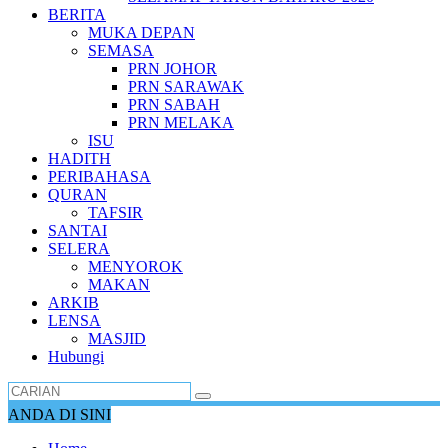
BERITA
MUKA DEPAN
SEMASA
PRN JOHOR
PRN SARAWAK
PRN SABAH
PRN MELAKA
ISU
HADITH
PERIBAHASA
QURAN
TAFSIR
SANTAI
SELERA
MENYOROK
MAKAN
ARKIB
LENSA
MASJID
Hubungi
ANDA DI SINI