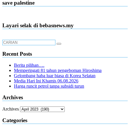
save palestine
Layari selak di bebasnews.my
Recent Posts
Berita pilihan….
Memperingati 81 tahun pengeboman Hiroshima
Gelombang haba luar biasa di Korea Selatan
Media Hari Ini Khamis 06.08.2026
Harga runcit petrol tanpa subsidi turun
Archives
Archives
Categories