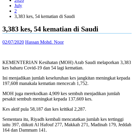
2020
July
2
3,383 kes, 54 kematian di Saudi
3,383 kes, 54 kematian di Saudi
02/07/2020
Hassan Mohd. Noor
KEMENTERIAN Kesihatan (MOH) Arab Saudi melaporkan 3,383
kes baharu Covid-19 dan 54 lagi kematian.
Ini menjadikan jumlah keseluruhan kes jangkitan meningkat kepada
197,608 manakala kematian mencecah 1,752.
MOH juga merekodkan 4,909 kes sembuh menjadikan jumlah
pesakit sembuh meningkat kepada 137,669 kes.
Kes aktif pula 58,187 dan kes kritikal 2,287.
Sementara itu, Riyadh kembali mencatatkan jumlah kes tertinggi
iaitu 397, diikuti Al Hafouf 277, Makkah 271, Madinah 179, Jeddah
164 dan Dammam 141.