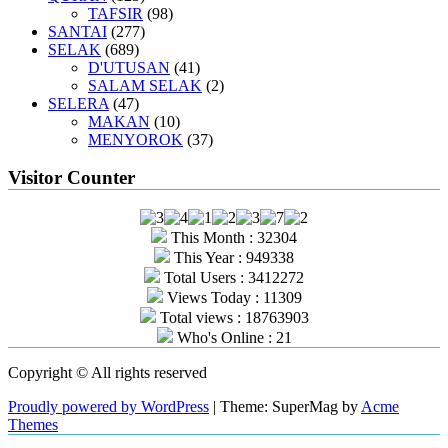
TAFSIR
(98)
SANTAI
(277)
SELAK
(689)
D'UTUSAN
(41)
SALAM SELAK
(2)
SELERA
(47)
MAKAN
(10)
MENYOROK
(37)
Visitor Counter
This Month : 32304
This Year : 949338
Total Users : 3412272
Views Today : 11309
Total views : 18763903
Who's Online : 21
Copyright © All rights reserved
Proudly powered by WordPress
|
Theme: SuperMag by
Acme
Themes