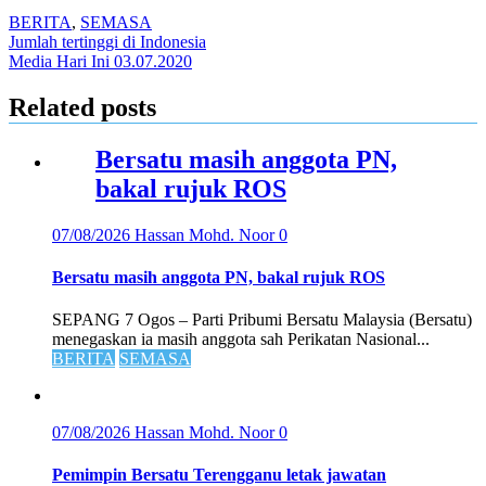
BERITA
,
SEMASA
Post
Jumlah tertinggi di Indonesia
Media Hari Ini 03.07.2020
navigation
Related posts
Bersatu masih anggota PN,
bakal rujuk ROS
07/08/2026
Hassan Mohd. Noor
0
Bersatu masih anggota PN, bakal rujuk ROS
SEPANG 7 Ogos – Parti Pribumi Bersatu Malaysia (Bersatu)
menegaskan ia masih anggota sah Perikatan Nasional...
BERITA
SEMASA
07/08/2026
Hassan Mohd. Noor
0
Pemimpin Bersatu Terengganu letak jawatan