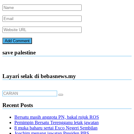
save palestine
Layari selak di bebasnews.my
Recent Posts
Bersatu masih anggota PN, bakal rujuk ROS
Pemimpin Bersatu Terengganu letak jawatan
8 muka baharu sertai Exco Negeri Sembilan
Joachim menang jawatan Presiden PBS