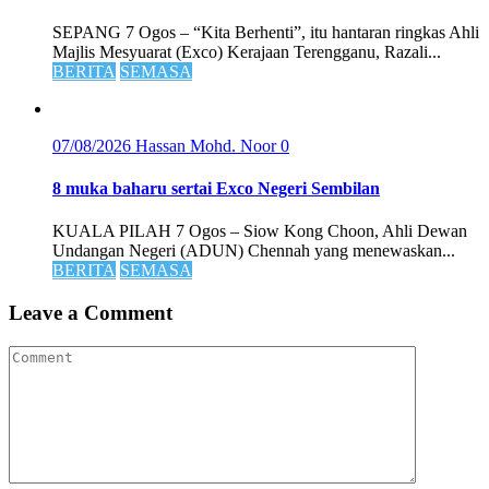
SEPANG 7 Ogos – “Kita Berhenti”, itu hantaran ringkas Ahli
Majlis Mesyuarat (Exco) Kerajaan Terengganu, Razali...
BERITA
SEMASA
07/08/2026
Hassan Mohd. Noor
0
8 muka baharu sertai Exco Negeri Sembilan
KUALA PILAH 7 Ogos – Siow Kong Choon, Ahli Dewan
Undangan Negeri (ADUN) Chennah yang menewaskan...
BERITA
SEMASA
Leave a Comment