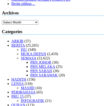
Berita pilihan…
Archives
Archives
Categories
ARKIB
(37)
BERITA
(25,265)
ISU
(349)
MUKA DEPAN
(2,419)
SEMASA
(22,622)
PRN JOHOR
(30)
PRN MELAKA
(25)
PRN SABAH
(26)
PRN SARAWAK
(20)
HADITH
(156)
LENSA
(118)
MASJID
(10)
PERIBAHASA
(65)
PRU 15
(37)
INFOGRAFIK
(21)
QURAN
(123)