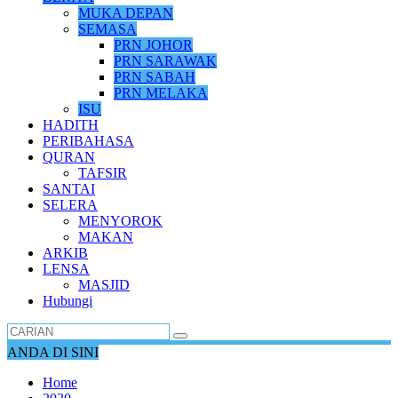
MUKA DEPAN
SEMASA
PRN JOHOR
PRN SARAWAK
PRN SABAH
PRN MELAKA
ISU
HADITH
PERIBAHASA
QURAN
TAFSIR
SANTAI
SELERA
MENYOROK
MAKAN
ARKIB
LENSA
MASJID
Hubungi
ANDA DI SINI
Home