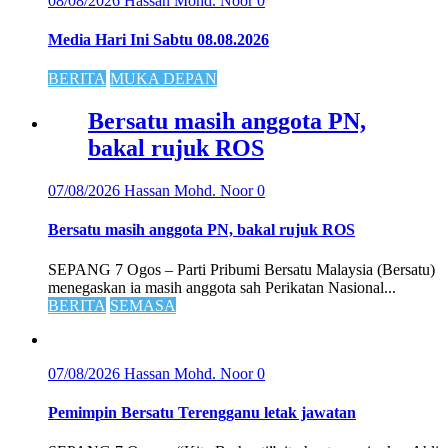
08/08/2026
Hassan Mohd. Noor
0
Media Hari Ini Sabtu 08.08.2026
BERITA
MUKA DEPAN
Bersatu masih anggota PN,
bakal rujuk ROS
07/08/2026
Hassan Mohd. Noor
0
Bersatu masih anggota PN, bakal rujuk ROS
SEPANG 7 Ogos – Parti Pribumi Bersatu Malaysia (Bersatu)
menegaskan ia masih anggota sah Perikatan Nasional...
BERITA
SEMASA
07/08/2026
Hassan Mohd. Noor
0
Pemimpin Bersatu Terengganu letak jawatan