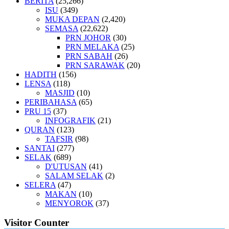
BERITA
(25,266)
ISU
(349)
MUKA DEPAN
(2,420)
SEMASA
(22,622)
PRN JOHOR
(30)
PRN MELAKA
(25)
PRN SABAH
(26)
PRN SARAWAK
(20)
HADITH
(156)
LENSA
(118)
MASJID
(10)
PERIBAHASA
(65)
PRU 15
(37)
INFOGRAFIK
(21)
QURAN
(123)
TAFSIR
(98)
SANTAI
(277)
SELAK
(689)
D'UTUSAN
(41)
SALAM SELAK
(2)
SELERA
(47)
MAKAN
(10)
MENYOROK
(37)
Visitor Counter