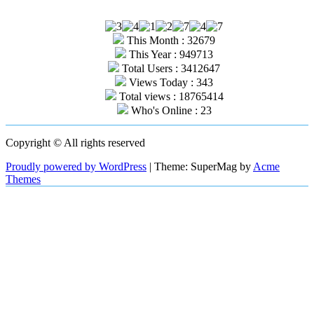
This Month : 32679
This Year : 949713
Total Users : 3412647
Views Today : 343
Total views : 18765414
Who's Online : 23
Copyright © All rights reserved
Proudly powered by WordPress
|
Theme: SuperMag by
Acme
Themes