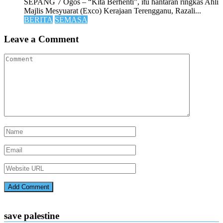
SEPANG 7 Ogos – “Kita Berhenti”, itu hantaran ringkas Ahli
Majlis Mesyuarat (Exco) Kerajaan Terengganu, Razali...
BERITA
SEMASA
Leave a Comment
save palestine