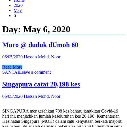
Home
2020
May
6
Day:
May 6, 2020
Maro @ duduk dUmoh 60
06/05/2020
Hassan Mohd. Noor
Read More
SANTAI
Leave a comment
Singapura catat 20,198 kes
06/05/2020
Hassan Mohd. Noor
SINGAPURA mengesahkan 788 kes baharu jangkitan Covid-19
hari ini, menjadikan jumlah keseluruhan kes 20,198. Kementerian
Kesihatan Singapura (MOH) dalam satu kenyataan berkata majoriti
kes baharu itu adalah daripada pekerja asing yang tinggal di asrama