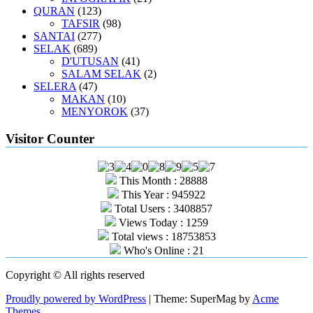
QURAN
(123)
TAFSIR
(98)
SANTAI
(277)
SELAK
(689)
D'UTUSAN
(41)
SALAM SELAK
(2)
SELERA
(47)
MAKAN
(10)
MENYOROK
(37)
Visitor Counter
This Month : 28888
This Year : 945922
Total Users : 3408857
Views Today : 1259
Total views : 18753853
Who's Online : 21
Copyright © All rights reserved
Proudly powered by WordPress
|
Theme: SuperMag by
Acme
Themes