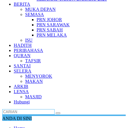
BERITA
MUKA DEPAN
SEMASA
PRN JOHOR
PRN SARAWAK
PRN SABAH
PRN MELAKA
ISU
HADITH
PERIBAHASA
QURAN
TAFSIR
SANTAI
SELERA
MENYOROK
MAKAN
ARKIB
LENSA
MASJID
Hubungi
ANDA DI SINI