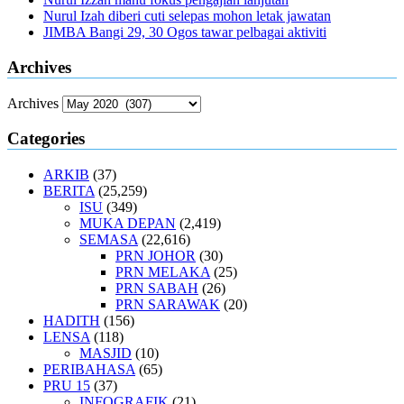
Nurul Izah diberi cuti selepas mohon letak jawatan
JIMBA Bangi 29, 30 Ogos tawar pelbagai aktiviti
Archives
Archives
Categories
ARKIB
(37)
BERITA
(25,259)
ISU
(349)
MUKA DEPAN
(2,419)
SEMASA
(22,616)
PRN JOHOR
(30)
PRN MELAKA
(25)
PRN SABAH
(26)
PRN SARAWAK
(20)
HADITH
(156)
LENSA
(118)
MASJID
(10)
PERIBAHASA
(65)
PRU 15
(37)
INFOGRAFIK
(21)