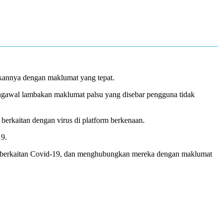
annya dengan maklumat yang tepat.
ngawal lambakan maklumat palsu yang disebar pengguna tidak
g berkaitan dengan virus di platform berkenaan.
19.
h berkaitan Covid-19, dan menghubungkan mereka dengan maklumat