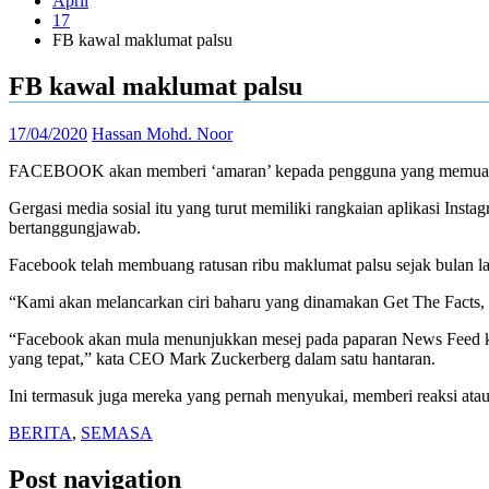
April
17
FB kawal maklumat palsu
FB kawal maklumat palsu
17/04/2020
Hassan Mohd. Noor
FACEBOOK akan memberi ‘amaran’ kepada pengguna yang memuat na
Gergasi media sosial itu yang turut memiliki rangkaian aplikasi 
bertanggungjawab.
Facebook telah membuang ratusan ribu maklumat palsu sejak bulan l
“Kami akan melancarkan ciri baharu yang dinamakan Get The Facts,
“Facebook akan mula menunjukkan mesej pada paparan News Feed ke
yang tepat,” kata CEO Mark Zuckerberg dalam satu hantaran.
Ini termasuk juga mereka yang pernah menyukai, memberi reaksi atau
BERITA
,
SEMASA
Post navigation