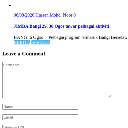
06/08/2026
Hassan Mohd. Noor
0
JIMBA Bangi 29, 30 Ogos tawar pelbagai aktiviti
BANGI 6 Ogos – Pelbagai program termasuk Bangi Berselawat 
BERITA
SEMASA
Leave a Comment