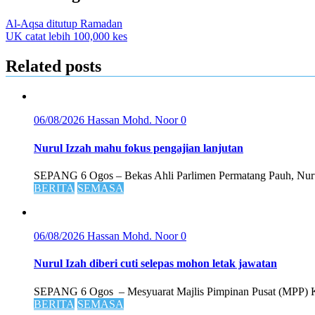
Al-Aqsa ditutup Ramadan
UK catat lebih 100,000 kes
Related posts
06/08/2026
Hassan Mohd. Noor
0
Nurul Izzah mahu fokus pengajian lanjutan
SEPANG 6 Ogos – Bekas Ahli Parlimen Permatang Pauh, Nurul
BERITA
SEMASA
06/08/2026
Hassan Mohd. Noor
0
Nurul Izah diberi cuti selepas mohon letak jawatan
SEPANG 6 Ogos – Mesyuarat Majlis Pimpinan Pusat (MPP) Kead
BERITA
SEMASA