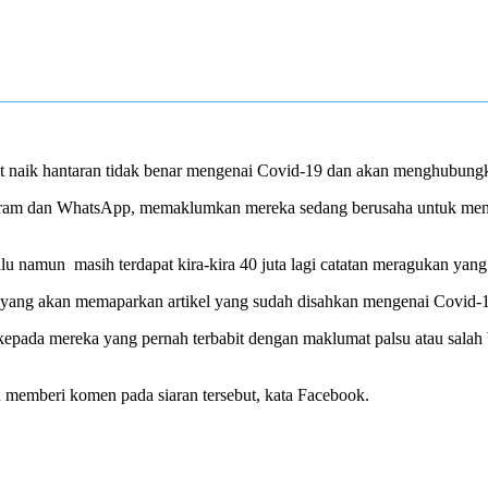
ik hantaran tidak benar mengenai Covid-19 dan akan menghubungk
Instagram dan WhatsApp, memaklumkan mereka sedang berusaha untuk me
alu namun
masih terdapat kira-kira 40 juta lagi catatan meragukan yan
 yang akan memaparkan artikel yang sudah disahkan mengenai Covid-
pada mereka yang pernah terbabit dengan maklumat palsu atau sala
 memberi komen pada siaran tersebut, kata Facebook.