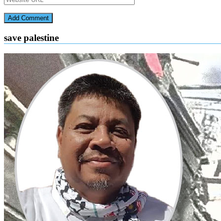
save palestine