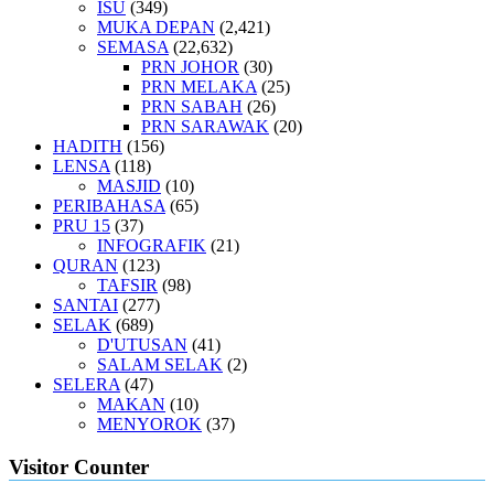
ISU
(349)
MUKA DEPAN
(2,421)
SEMASA
(22,632)
PRN JOHOR
(30)
PRN MELAKA
(25)
PRN SABAH
(26)
PRN SARAWAK
(20)
HADITH
(156)
LENSA
(118)
MASJID
(10)
PERIBAHASA
(65)
PRU 15
(37)
INFOGRAFIK
(21)
QURAN
(123)
TAFSIR
(98)
SANTAI
(277)
SELAK
(689)
D'UTUSAN
(41)
SALAM SELAK
(2)
SELERA
(47)
MAKAN
(10)
MENYOROK
(37)
Visitor Counter