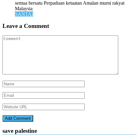
semua bersatu Perpaduan ketaatan Amalan murni rakyat
Malaysia
SANTAI
Leave a Comment
save palestine