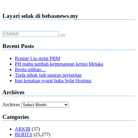
Layari selak di bebasnews.my
Recent Posts
Ronnie Liu sertai PBM
PH mahu tambah kemenangan kerusi Melaka
Berita pilihan…
Tiada pihak jadi sasaran perjanjian
Iran kenakan syarat buka Selat Hormuz
Archives
Archives
Categories
ARKIB
(37)
BERITA
(25,277)