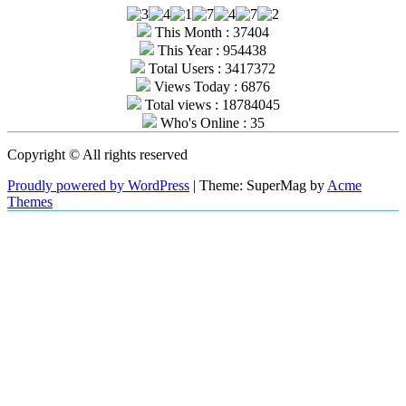
This Month : 37404
This Year : 954438
Total Users : 3417372
Views Today : 6876
Total views : 18784045
Who's Online : 35
Copyright © All rights reserved
Proudly powered by WordPress
|
Theme: SuperMag by
Acme
Themes