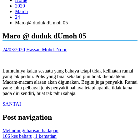
Home
2020
March
24
Maro @ duduk dUmoh 05
Maro @ duduk dUmoh 05
24/03/2020
Hassan Mohd. Noor
Lumrahnya kalau sesuatu yang bahaya tetapi tidak kelihatan ramai
yang tak peduli. Polis yang buat sekatan pun tidak diendahkan.
Macam-macam alasan akan digunakan. Begitu juga penyakit. Ramai
yang tahu pelbagai jenis penyakit bahaya tetapi apabila tidak kena
pada diri sendiri, buat tak tahu sahaja.
SANTAI
Post navigation
Melindungi barisan hadapan
106 kes baharu, 1 kematian