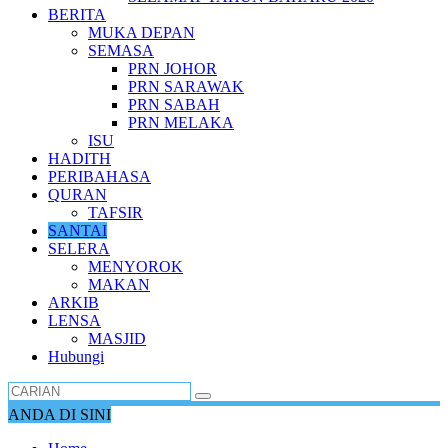
BERITA
MUKA DEPAN
SEMASA
PRN JOHOR
PRN SARAWAK
PRN SABAH
PRN MELAKA
ISU
HADITH
PERIBAHASA
QURAN
TAFSIR
SANTAI
SELERA
MENYOROK
MAKAN
ARKIB
LENSA
MASJID
Hubungi
ANDA DI SINI