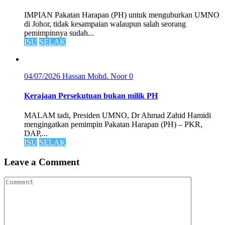
IMPIAN Pakatan Harapan (PH) untuk menguburkan UMNO
di Johor, tidak kesampaian walaupun salah seorang
pemimpinnya sudah...
ISU
SELAK
04/07/2026
Hassan Mohd. Noor
0
Kerajaan Persekutuan bukan milik PH
MALAM tadi, Presiden UMNO, Dr Ahmad Zahid Hamidi
mengingatkan pemimpin Pakatan Harapan (PH) – PKR,
DAP,...
ISU
SELAK
Leave a Comment