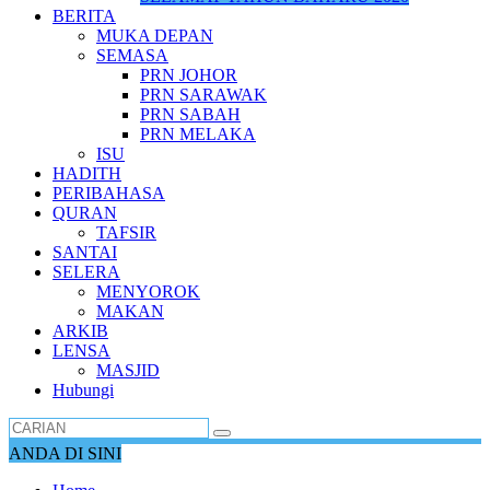
BERITA
MUKA DEPAN
SEMASA
PRN JOHOR
PRN SARAWAK
PRN SABAH
PRN MELAKA
ISU
HADITH
PERIBAHASA
QURAN
TAFSIR
SANTAI
SELERA
MENYOROK
MAKAN
ARKIB
LENSA
MASJID
Hubungi
ANDA DI SINI