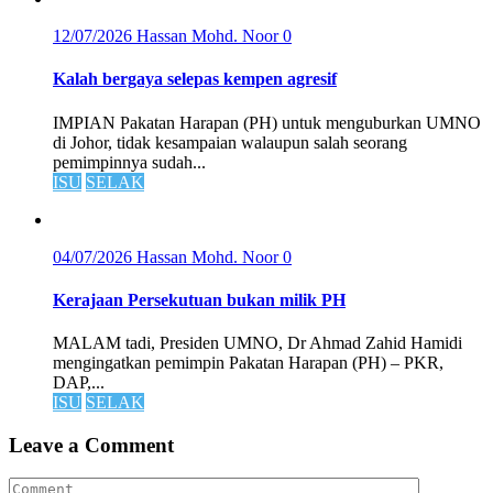
12/07/2026
Hassan Mohd. Noor
0
Kalah bergaya selepas kempen agresif
IMPIAN Pakatan Harapan (PH) untuk menguburkan UMNO
di Johor, tidak kesampaian walaupun salah seorang
pemimpinnya sudah...
ISU
SELAK
04/07/2026
Hassan Mohd. Noor
0
Kerajaan Persekutuan bukan milik PH
MALAM tadi, Presiden UMNO, Dr Ahmad Zahid Hamidi
mengingatkan pemimpin Pakatan Harapan (PH) – PKR,
DAP,...
ISU
SELAK
Leave a Comment