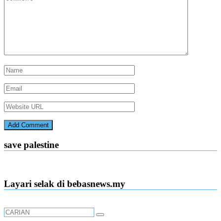
save palestine
Layari selak di bebasnews.my