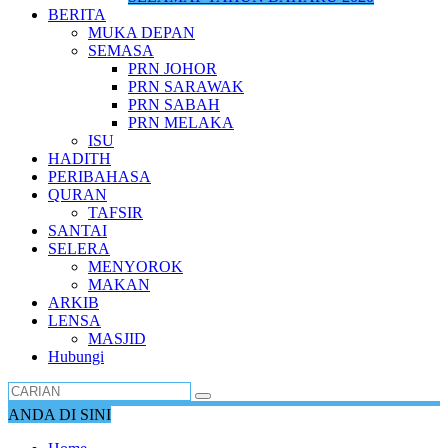
BERITA
MUKA DEPAN
SEMASA
PRN JOHOR
PRN SARAWAK
PRN SABAH
PRN MELAKA
ISU
HADITH
PERIBAHASA
QURAN
TAFSIR
SANTAI
SELERA
MENYOROK
MAKAN
ARKIB
LENSA
MASJID
Hubungi
ANDA DI SINI