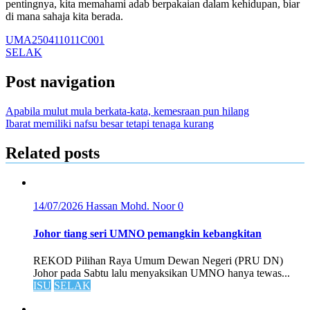
pentingnya, kita memahami adab berpakaian dalam kehidupan, biar
di mana sahaja kita berada.
UMA250411011C001
SELAK
Post navigation
Apabila mulut mula berkata-kata, kemesraan pun hilang
Ibarat memiliki nafsu besar tetapi tenaga kurang
Related posts
14/07/2026
Hassan Mohd. Noor
0
Johor tiang seri UMNO pemangkin kebangkitan
REKOD Pilihan Raya Umum Dewan Negeri (PRU DN)
Johor pada Sabtu lalu menyaksikan UMNO hanya tewas...
ISU
SELAK