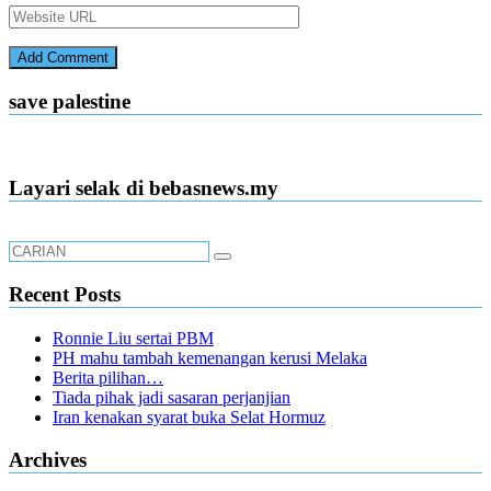
save palestine
Layari selak di bebasnews.my
Recent Posts
Ronnie Liu sertai PBM
PH mahu tambah kemenangan kerusi Melaka
Berita pilihan…
Tiada pihak jadi sasaran perjanjian
Iran kenakan syarat buka Selat Hormuz
Archives