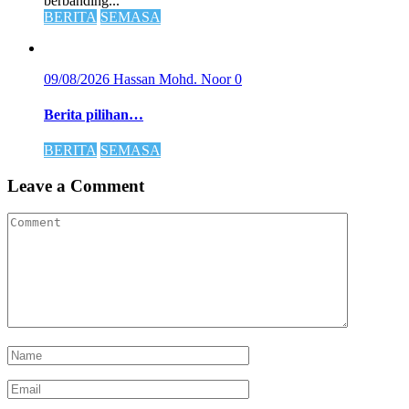
berbanding...
BERITA
SEMASA
09/08/2026
Hassan Mohd. Noor
0
Berita pilihan…
BERITA
SEMASA
Leave a Comment