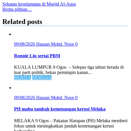
Sekatan keselamatan di Masjid Al-Aqsa
Berita pilihan…
Related posts
09/08/2026
Hassan Mohd. Noor
0
Ronnie Liu sertai PBM
KUALA LUMPUR 9 Ogos – Selepas tiga tahun berada di
luar parti politik, bekas pemimpin kanan...
BERITA
SEMASA
09/08/2026
Hassan Mohd. Noor
0
PH mahu tambah kemenangan kerusi Melaka
MELAKA 9 Ogos – Pakatan Harapan (PH) Melaka memberi
fokus untuk meningkatkan jumlah kemenangan kerusi