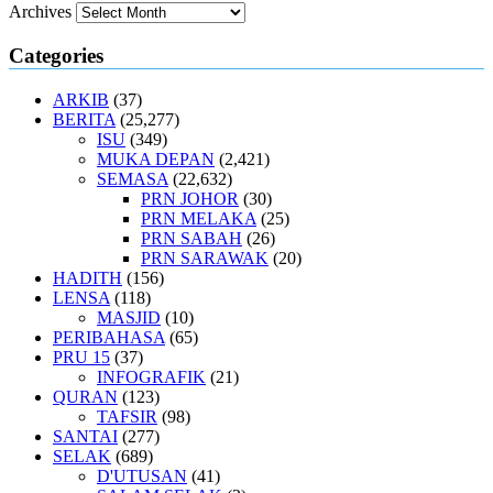
Archives
Categories
ARKIB
(37)
BERITA
(25,277)
ISU
(349)
MUKA DEPAN
(2,421)
SEMASA
(22,632)
PRN JOHOR
(30)
PRN MELAKA
(25)
PRN SABAH
(26)
PRN SARAWAK
(20)
HADITH
(156)
LENSA
(118)
MASJID
(10)
PERIBAHASA
(65)
PRU 15
(37)
INFOGRAFIK
(21)
QURAN
(123)
TAFSIR
(98)
SANTAI
(277)
SELAK
(689)
D'UTUSAN
(41)