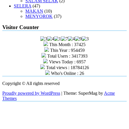
SALAM SELAK
(2)
SELERA
(47)
MAKAN
(10)
MENYOROK
(37)
Visitor Counter
This Month : 37425
This Year : 954459
Total Users : 3417393
Views Today : 6957
Total views : 18784126
Who's Online : 26
Copyright © All rights reserved
Proudly powered by WordPress
|
Theme: SuperMag by
Acme
Themes