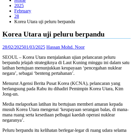
Home
2025
February
28
Korea Utara uji peluru berpandu
Korea Utara uji peluru berpandu
28/02/2025
01/03/2025
Hassan Mohd. Noor
SEOUL – Korea Utara menjalankan ujian pelancaran peluru
berpandu jelajah strategiknya di Laut Kuning minggu ini dalam satu
latihan bertujuan menunjukkan keupayaan ‘pencegahan nuklear
negara’, sebagai ‘benteng pertahanan’.
Menurut Agensi Berita Pusat Korea (KCNA), pelancaran yang
berlangsung pada Rabu itu dihadiri Pemimpin Korea Utara, Kim
Jong-un.
Media melaporkan latihan itu bertujuan memberi amaran kepada
musuh Korea Utara mengenai ‘keupayaan serangan balas, di mana-
mana ruang serta kesediaan pelbagai kaedah operasi nuklear
negaranya’.
Peluru berpandu itu kelihatan berlegar-legar di ruang udara selama