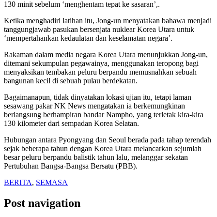
130 minit sebelum ‘menghentam tepat ke sasaran’,.
Ketika menghadiri latihan itu, Jong-un menyatakan bahawa menjadi
tanggungjawab pasukan bersenjata nuklear Korea Utara untuk
‘mempertahankan kedaulatan dan keselamatan negara’.
Rakaman dalam media negara Korea Utara menunjukkan Jong-un,
ditemani sekumpulan pegawainya, menggunakan teropong bagi
menyaksikan tembakan peluru berpandu memusnahkan sebuah
bangunan kecil di sebuah pulau berdekatan.
Bagaimanapun, tidak dinyatakan lokasi ujian itu, tetapi laman
sesawang pakar NK News mengatakan ia berkemungkinan
berlangsung berhampiran bandar Nampho, yang terletak kira-kira
130 kilometer dari sempadan Korea Selatan.
Hubungan antara Pyongyang dan Seoul berada pada tahap terendah
sejak beberapa tahun dengan Korea Utara melancarkan sejumlah
besar peluru berpandu balistik tahun lalu, melanggar sekatan
Pertubuhan Bangsa-Bangsa Bersatu (PBB).
BERITA
,
SEMASA
Post navigation