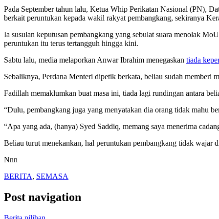
Pada September tahun lalu, Ketua Whip Perikatan Nasional (PN), Dat
berkait peruntukan kepada wakil rakyat pembangkang, sekiranya Ke
Ia susulan keputusan pembangkang yang sebulat suara menolak MoU
peruntukan itu terus tertangguh hingga kini.
Sabtu lalu, media melaporkan Anwar Ibrahim menegaskan
tiada kepe
Sebaliknya, Perdana Menteri dipetik berkata, beliau sudah memberi
Fadillah memaklumkan buat masa ini, tiada lagi rundingan antara
“Dulu, pembangkang juga yang menyatakan dia orang tidak mahu berun
“Apa yang ada, (hanya) Syed Saddiq, memang saya menerima cadangan 
Beliau turut menekankan, hal peruntukan pembangkang tidak wajar di
Nnn
BERITA
,
SEMASA
Post navigation
Berita pilihan…