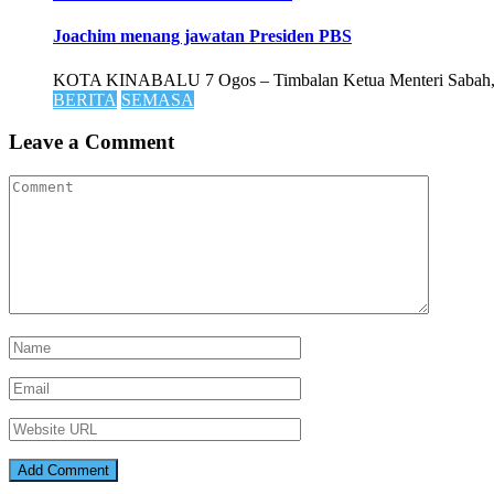
Joachim menang jawatan Presiden PBS
KOTA KINABALU 7 Ogos – Timbalan Ketua Menteri Sabah, Dr
BERITA
SEMASA
Leave a Comment