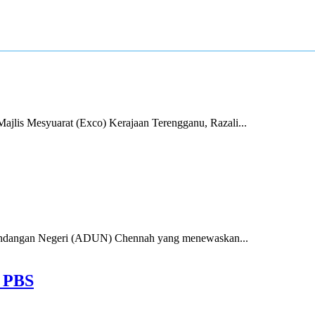
ajlis Mesyuarat (Exco) Kerajaan Terengganu, Razali...
angan Negeri (ADUN) Chennah yang menewaskan...
n PBS