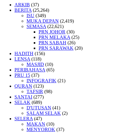
ARKIB
(37)
BERITA
(25,264)
ISU
(349)
MUKA DEPAN
(2,419)
SEMASA
(22,621)
PRN JOHOR
(30)
PRN MELAKA
(25)
PRN SABAH
(26)
PRN SARAWAK
(20)
HADITH
(156)
LENSA
(118)
MASJID
(10)
PERIBAHASA
(65)
PRU 15
(37)
INFOGRAFIK
(21)
QURAN
(123)
TAFSIR
(98)
SANTAI
(277)
SELAK
(689)
D'UTUSAN
(41)
SALAM SELAK
(2)
SELERA
(47)
MAKAN
(10)
MENYOROK
(37)