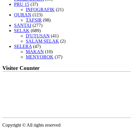
PRU 15
(37)
INFOGRAFIK
(21)
QURAN
(123)
TAFSIR
(98)
SANTAI
(277)
SELAK
(689)
D'UTUSAN
(41)
SALAM SELAK
(2)
SELERA
(47)
MAKAN
(10)
MENYOROK
(37)
Visitor Counter
Copyright © All rights reserved