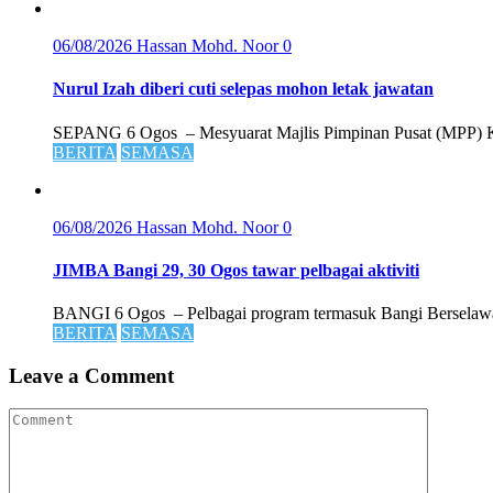
06/08/2026
Hassan Mohd. Noor
0
Nurul Izah diberi cuti selepas mohon letak jawatan
SEPANG 6 Ogos – Mesyuarat Majlis Pimpinan Pusat (MPP) Kead
BERITA
SEMASA
06/08/2026
Hassan Mohd. Noor
0
JIMBA Bangi 29, 30 Ogos tawar pelbagai aktiviti
BANGI 6 Ogos – Pelbagai program termasuk Bangi Berselawat 
BERITA
SEMASA
Leave a Comment