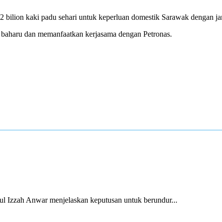
1.2 bilion kaki padu sehari untuk keperluan domestik Sarawak dengan 
g baharu dan memanfaatkan kerjasama dengan Petronas.
 Izzah Anwar menjelaskan keputusan untuk berundur...