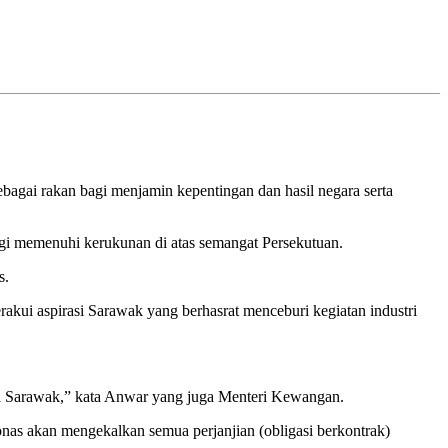
gai rakan bagi menjamin kepentingan dan hasil negara serta
i memenuhi kerukunan di atas semangat Persekutuan.
s.
kui aspirasi Sarawak yang berhasrat menceburi kegiatan industri
i Sarawak,” kata Anwar yang juga Menteri Kewangan.
nas akan mengekalkan semua perjanjian (obligasi berkontrak)