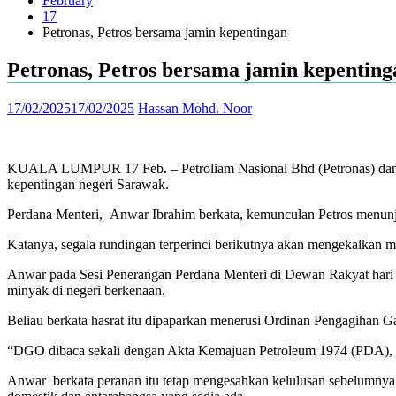
February
17
Petronas, Petros bersama jamin kepentingan
Petronas, Petros bersama jamin kepenting
17/02/2025
17/02/2025
Hassan Mohd. Noor
KUALA LUMPUR 17 Feb. – Petroliam Nasional Bhd (Petronas) dan Pet
kepentingan negeri Sarawak.
Perdana Menteri, Anwar Ibrahim berkata, kemunculan Petros menun
Katanya, segala rundingan terperinci berikutnya akan mengekalkan ma
Anwar pada Sesi Penerangan Perdana Menteri di Dewan Rakyat hari in
minyak di negeri berkenaan.
Beliau berkata hasrat itu dipaparkan menerusi Ordinan Pengagihan 
“DGO dibaca sekali dengan Akta Kemajuan Petroleum 1974 (PDA), m
Anwar
berkata peranan itu tetap mengesahkan kelulusan sebelumnya