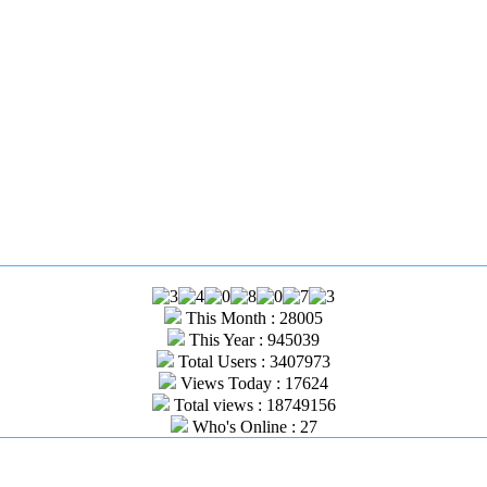
This Month : 28005
This Year : 945039
Total Users : 3407973
Views Today : 17624
Total views : 18749156
Who's Online : 27