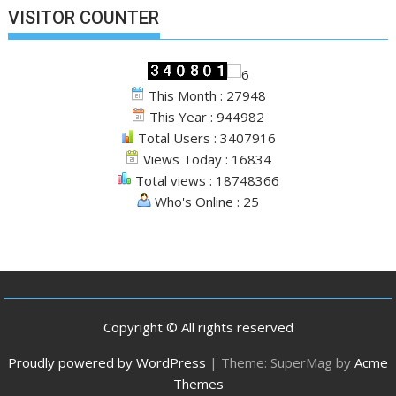
VISITOR COUNTER
This Month : 27948
This Year : 944982
Total Users : 3407916
Views Today : 16834
Total views : 18748366
Who's Online : 25
Copyright © All rights reserved
Proudly powered by WordPress
|
Theme: SuperMag by
Acme
Themes