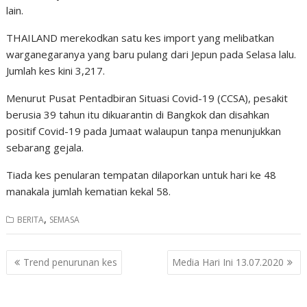
lain.
THAILAND merekodkan satu kes import yang melibatkan
warganegaranya yang baru pulang dari Jepun pada Selasa lalu.
Jumlah kes kini 3,217.
Menurut Pusat Pentadbiran Situasi Covid-19 (CCSA), pesakit
berusia 39 tahun itu dikuarantin di Bangkok dan disahkan
positif Covid-19 pada Jumaat walaupun tanpa menunjukkan
sebarang gejala.
Tiada kes penularan tempatan dilaporkan untuk hari ke 48
manakala jumlah kematian kekal 58.
,
BERITA
SEMASA
Post
Trend penurunan kes
Media Hari Ini 13.07.2020
navigation