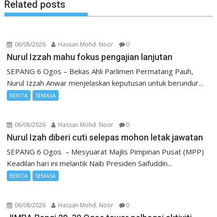
Related posts
06/08/2026
Hassan Mohd. Noor
0
Nurul Izzah mahu fokus pengajian lanjutan
SEPANG 6 Ogos – Bekas Ahli Parlimen Permatang Pauh,
Nurul Izzah Anwar menjelaskan keputusan untuk berundur...
BERITA
SEMASA
06/08/2026
Hassan Mohd. Noor
0
Nurul Izah diberi cuti selepas mohon letak jawatan
SEPANG 6 Ogos – Mesyuarat Majlis Pimpinan Pusat (MPP)
Keadilan hari ini melantik Naib Presiden Saifuddin...
BERITA
SEMASA
06/08/2026
Hassan Mohd. Noor
0