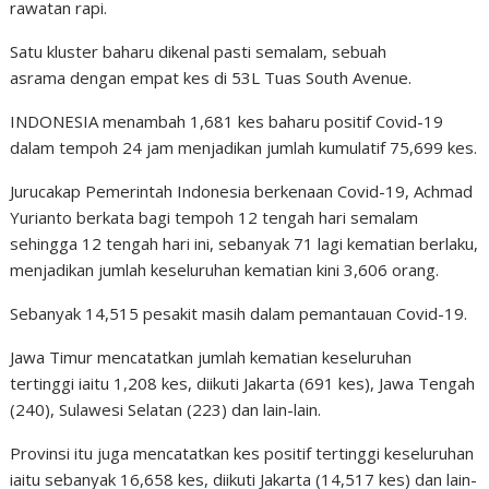
rawatan rapi.
Satu kluster baharu dikenal pasti semalam, sebuah
asrama dengan empat kes di 53L Tuas South Avenue.
INDONESIA menambah 1,681 kes baharu positif Covid-19
dalam tempoh 24 jam menjadikan jumlah kumulatif 75,699 kes.
Jurucakap Pemerintah Indonesia berkenaan Covid-19, Achmad
Yurianto berkata bagi tempoh 12 tengah hari semalam
sehingga 12 tengah hari ini, sebanyak 71 lagi kematian berlaku,
menjadikan jumlah keseluruhan kematian kini 3,606 orang.
Sebanyak 14,515 pesakit masih dalam pemantauan Covid-19.
Jawa Timur mencatatkan jumlah kematian keseluruhan
tertinggi iaitu 1,208 kes, diikuti Jakarta (691 kes), Jawa Tengah
(240), Sulawesi Selatan (223) dan lain-lain.
Provinsi itu juga mencatatkan kes positif tertinggi keseluruhan
iaitu sebanyak 16,658 kes, diikuti Jakarta (14,517 kes) dan lain-