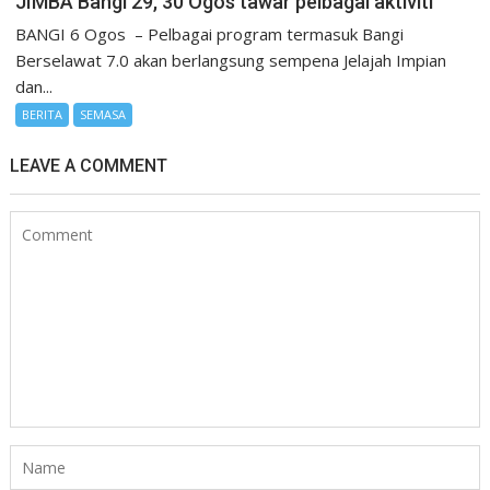
JIMBA Bangi 29, 30 Ogos tawar pelbagai aktiviti
BANGI 6 Ogos – Pelbagai program termasuk Bangi
Berselawat 7.0 akan berlangsung sempena Jelajah Impian
dan...
BERITA
SEMASA
LEAVE A COMMENT