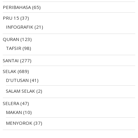
PERIBAHASA
(65)
PRU 15
(37)
INFOGRAFIK
(21)
QURAN
(123)
TAFSIR
(98)
SANTAI
(277)
SELAK
(689)
D'UTUSAN
(41)
SALAM SELAK
(2)
SELERA
(47)
MAKAN
(10)
MENYOROK
(37)