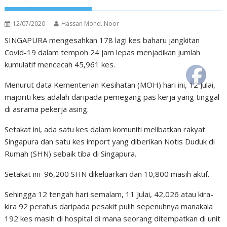
12/07/2020
Hassan Mohd. Noor
SINGAPURA mengesahkan 178 lagi kes baharu jangkitan
Covid-19 dalam tempoh 24 jam lepas menjadikan jumlah
kumulatif mencecah 45,961 kes.
Menurut data Kementerian Kesihatan (MOH) hari ini, 12 Julai,
majoriti kes adalah daripada pemegang pas kerja yang tinggal
di asrama pekerja asing.
Setakat ini, ada satu kes dalam komuniti melibatkan rakyat
Singapura dan satu kes import yang diberikan Notis Duduk di
Rumah (SHN) sebaik tiba di Singapura.
Setakat ini 96,200 SHN dikeluarkan dan 10,800 masih aktif.
Sehingga 12 tengah hari semalam, 11 Julai, 42,026 atau kira-
kira 92 peratus daripada pesakit pulih sepenuhnya manakala
192 kes masih di hospital di mana seorang ditempatkan di unit