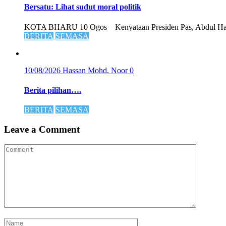
Bersatu: Lihat sudut moral politik
KOTA BHARU 10 Ogos – Kenyataan Presiden Pas, Abdul Hadi 
BERITA
SEMASA
10/08/2026
Hassan Mohd. Noor
0
Berita pilihan….
BERITA
SEMASA
Leave a Comment