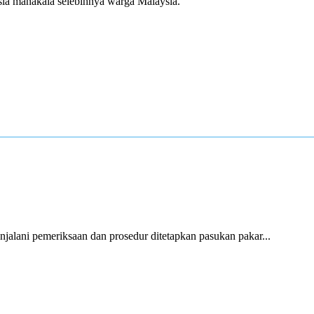
nesia manakala selebihnya warga Malaysia.
lani pemeriksaan dan prosedur ditetapkan pasukan pakar...