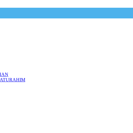
HAN
LATURAHIM