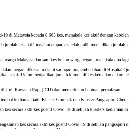
id-19 di Malaysia kepada 8,663 kes, manakala kes aktif dengan keboleh
jumlah kes aktif tersebut empat kes telah pulih menjadikan jumlah ku
n dua warga Malaysia dan satu kes bukan warganegara, manakala dua la
an dalam negara dikesan melalui saringan prapembedahan di Hospital Q
kan sejak 15 Jun menjadikan jumlah kumulatif kes kematian dalam nega
an di Unit Rawatan Rapi (ICU) dan memerlukan bantuan pernafasan.
mpat kediaman iaitu Kluster Gombak dan Kluster Pangsapuri Cheras, t
n kes secara aktif kes positif Covid-19 di sebuah kuarters kediaman d
engesanan kes secara aktif kes positif Covid-19 di sebuah pangsapuri d