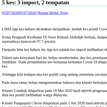
5 kes: 3 import, 2 tempatan
05/07/2020
05/07/2020
Hassan Mohd. Noor
LIMA lagi kes baharu dicatatkan menjadikan
jumlah kes positif Cov
Ketua Pengarah Kesihatan Dr Noor Hisham Abdullah berkata, daripada 
sepenuhnya mencecah 97.7 peratus.
Daripada lima kes baharu itu, tiga kes adalah kes import melibatka
Dalam satu kenyataan hari ini, beliau memberitahu, dua kes penular
Sembilan. Tiada pertambahan kes kematian berkaitan Covid-19 dilapor
kes.
Sehingga kini terdapat dua kes positif yang sedang menerima rawat
Pada masa sama, beliau mengumumkan bahawa dua kluster berkaitan te
Kluster Gombak dilaporkan pada 18 Mei 2020 hasil aktiviti pengesana
lima kes positif melibatkan warga Malaysia.
Kluster Pangsapuri Cheras dilaporkan pada 1 Jun 2020 hasil aktiviti p