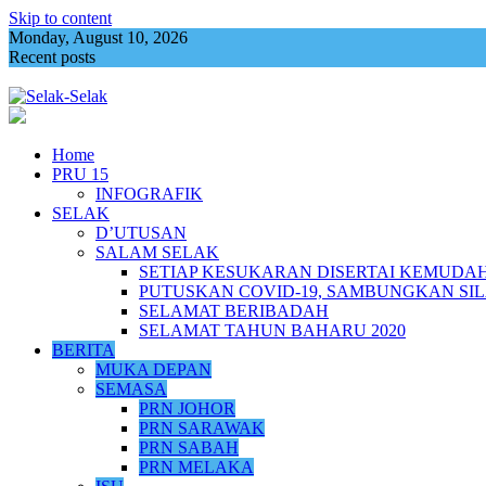
Skip to content
Monday, August 10, 2026
Recent posts
Bersatu: Lihat sudut moral politik
Home
PRU 15
INFOGRAFIK
SELAK
D’UTUSAN
SALAM SELAK
SETIAP KESUKARAN DISERTAI KEMUDA
PUTUSKAN COVID-19, SAMBUNGKAN SI
SELAMAT BERIBADAH
SELAMAT TAHUN BAHARU 2020
BERITA
MUKA DEPAN
SEMASA
PRN JOHOR
PRN SARAWAK
PRN SABAH
PRN MELAKA