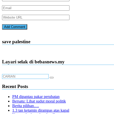
save palestine
Layari selak di bebasnews.my
Recent Posts
PM dipantau pakar perubatan
Bersatu: Lihat sudut moral politik
Berita pilihan….
1.3 tan ketamin dirampas atas kapal