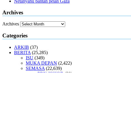
Netanyahu bantah pelan Gaza
Archives
Archives
Categories
ARKIB
(37)
BERITA
(25,285)
ISU
(349)
MUKA DEPAN
(2,422)
SEMASA
(22,639)
PRN JOHOR
(30)
PRN MELAKA
(25)
PRN SABAH
(26)
PRN SARAWAK
(20)
HADITH
(156)
LENSA
(118)
MASJID
(10)
PERIBAHASA
(65)
PRU 15
(37)
INFOGRAFIK
(21)
QURAN
(123)