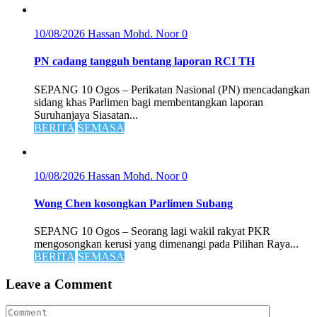
10/08/2026
Hassan Mohd. Noor
0
PN cadang tangguh bentang laporan RCI TH
SEPANG 10 Ogos – Perikatan Nasional (PN) mencadangkan
sidang khas Parlimen bagi membentangkan laporan
Suruhanjaya Siasatan...
BERITA
SEMASA
10/08/2026
Hassan Mohd. Noor
0
Wong Chen kosongkan Parlimen Subang
SEPANG 10 Ogos – Seorang lagi wakil rakyat PKR
mengosongkan kerusi yang dimenangi pada Pilihan Raya...
BERITA
SEMASA
Leave a Comment