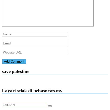
save palestine
Layari selak di bebasnews.my