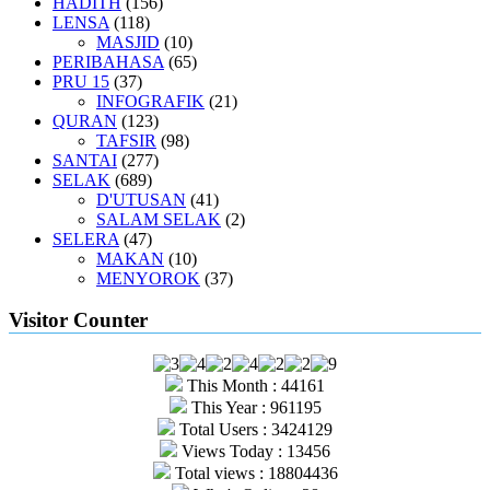
HADITH
(156)
LENSA
(118)
MASJID
(10)
PERIBAHASA
(65)
PRU 15
(37)
INFOGRAFIK
(21)
QURAN
(123)
TAFSIR
(98)
SANTAI
(277)
SELAK
(689)
D'UTUSAN
(41)
SALAM SELAK
(2)
SELERA
(47)
MAKAN
(10)
MENYOROK
(37)
Visitor Counter
This Month : 44161
This Year : 961195
Total Users : 3424129
Views Today : 13456
Total views : 18804436