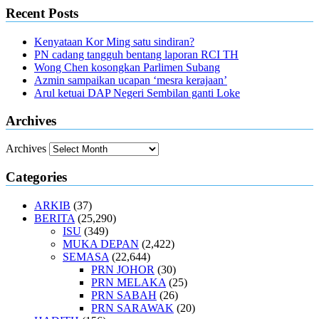
Recent Posts
Kenyataan Kor Ming satu sindiran?
PN cadang tangguh bentang laporan RCI TH
Wong Chen kosongkan Parlimen Subang
Azmin sampaikan ucapan ‘mesra kerajaan’
Arul ketuai DAP Negeri Sembilan ganti Loke
Archives
Archives
Categories
ARKIB
(37)
BERITA
(25,290)
ISU
(349)
MUKA DEPAN
(2,422)
SEMASA
(22,644)
PRN JOHOR
(30)
PRN MELAKA
(25)
PRN SABAH
(26)
PRN SARAWAK
(20)