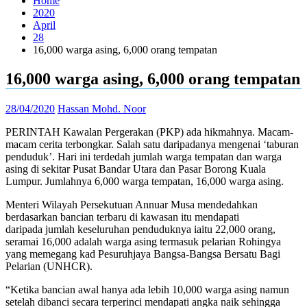
Home
2020
April
28
16,000 warga asing, 6,000 orang tempatan
16,000 warga asing, 6,000 orang tempatan
28/04/2020
Hassan Mohd. Noor
PERINTAH Kawalan Pergerakan (PKP) ada hikmahnya. Macam-
macam cerita terbongkar. Salah satu daripadanya mengenai ‘taburan
penduduk’. Hari ini terdedah jumlah warga tempatan dan warga
asing di sekitar Pusat Bandar Utara dan Pasar Borong Kuala
Lumpur. Jumlahnya 6,000 warga tempatan, 16,000 warga asing.
Menteri Wilayah Persekutuan Annuar Musa mendedahkan
berdasarkan bancian terbaru di kawasan itu mendapati
daripada jumlah keseluruhan penduduknya iaitu 22,000 orang,
seramai 16,000 adalah warga asing termasuk pelarian Rohingya
yang memegang kad Pesuruhjaya Bangsa-Bangsa Bersatu Bagi
Pelarian (UNHCR).
“Ketika bancian awal hanya ada lebih 10,000 warga asing namun
setelah dibanci secara terperinci mendapati angka naik sehingga