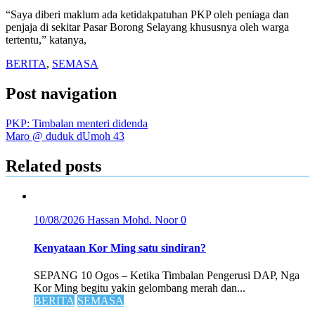
“Saya diberi maklum ada ketidakpatuhan PKP oleh peniaga dan
penjaja di sekitar Pasar Borong Selayang khususnya oleh warga
tertentu,” katanya,
BERITA
,
SEMASA
Post navigation
PKP: Timbalan menteri didenda
Maro @ duduk dUmoh 43
Related posts
10/08/2026
Hassan Mohd. Noor
0
Kenyataan Kor Ming satu sindiran?
SEPANG 10 Ogos – Ketika Timbalan Pengerusi DAP, Nga
Kor Ming begitu yakin gelombang merah dan...
BERITA
SEMASA