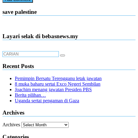
save palestine
Layari selak di bebasnews.my
Recent Posts
Pemimpin Bersatu Terengganu letak jawatan
8 muka baharu sertai Exco Negeri Sembilan
Joachim menang jawatan Presiden PBS
Berita pilihan…
Uganda sertai pengaman di Gaza
Archives
Archives
Categories