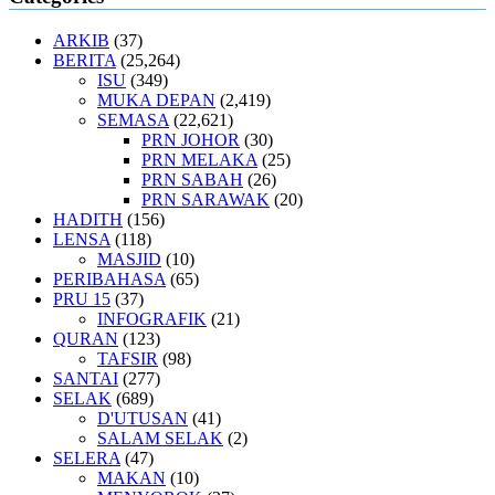
ARKIB
(37)
BERITA
(25,264)
ISU
(349)
MUKA DEPAN
(2,419)
SEMASA
(22,621)
PRN JOHOR
(30)
PRN MELAKA
(25)
PRN SABAH
(26)
PRN SARAWAK
(20)
HADITH
(156)
LENSA
(118)
MASJID
(10)
PERIBAHASA
(65)
PRU 15
(37)
INFOGRAFIK
(21)
QURAN
(123)
TAFSIR
(98)
SANTAI
(277)
SELAK
(689)
D'UTUSAN
(41)
SALAM SELAK
(2)
SELERA
(47)
MAKAN
(10)