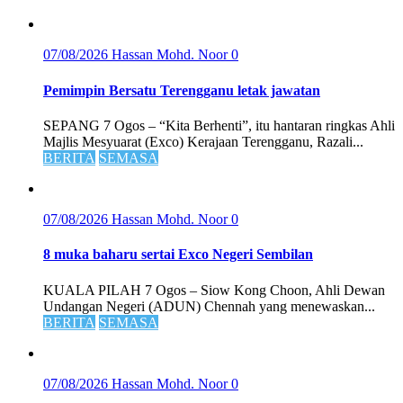
07/08/2026
Hassan Mohd. Noor
0
Pemimpin Bersatu Terengganu letak jawatan
SEPANG 7 Ogos – “Kita Berhenti”, itu hantaran ringkas Ahli
Majlis Mesyuarat (Exco) Kerajaan Terengganu, Razali...
BERITA
SEMASA
07/08/2026
Hassan Mohd. Noor
0
8 muka baharu sertai Exco Negeri Sembilan
KUALA PILAH 7 Ogos – Siow Kong Choon, Ahli Dewan
Undangan Negeri (ADUN) Chennah yang menewaskan...
BERITA
SEMASA
07/08/2026
Hassan Mohd. Noor
0