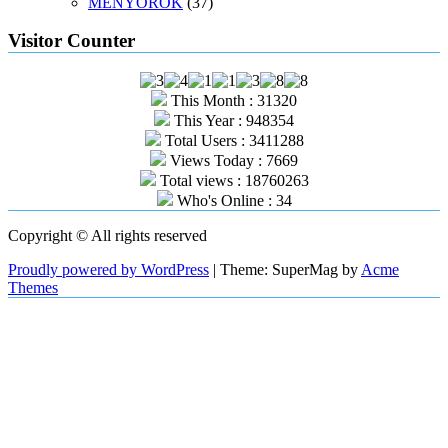
MENYOROK
(37)
Visitor Counter
This Month : 31320
This Year : 948354
Total Users : 3411288
Views Today : 7669
Total views : 18760263
Who's Online : 34
Copyright © All rights reserved
Proudly powered by WordPress
|
Theme: SuperMag by
Acme
Themes