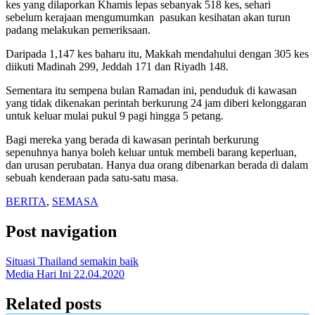
kes yang dilaporkan Khamis lepas sebanyak 518 kes, sehari
sebelum kerajaan mengumumkan
pasukan kesihatan akan turun
padang melakukan pemeriksaan.
Daripada 1,147 kes baharu itu, Makkah mendahului dengan 305 kes
diikuti Madinah 299, Jeddah 171 dan Riyadh 148.
Sementara itu sempena bulan Ramadan ini, penduduk di kawasan
yang tidak dikenakan perintah berkurung 24 jam diberi kelonggaran
untuk keluar mulai pukul 9 pagi hingga 5 petang.
Bagi mereka yang berada di kawasan perintah berkurung
sepenuhnya hanya boleh keluar untuk membeli barang keperluan,
dan urusan perubatan. Hanya dua orang dibenarkan berada di dalam
sebuah kenderaan pada satu-satu masa.
BERITA
,
SEMASA
Post navigation
Situasi Thailand semakin baik
Media Hari Ini 22.04.2020
Related posts