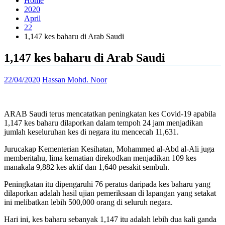
Home
2020
April
22
1,147 kes baharu di Arab Saudi
1,147 kes baharu di Arab Saudi
22/04/2020
Hassan Mohd. Noor
ARAB Saudi terus mencatatkan peningkatan kes Covid-19 apabila
1,147 kes baharu dilaporkan dalam tempoh 24 jam menjadikan
jumlah keseluruhan kes di negara itu mencecah 11,631.
Jurucakap Kementerian Kesihatan, Mohammed al-Abd al-Ali juga
memberitahu, lima kematian direkodkan menjadikan 109 kes
manakala 9,882 kes aktif dan 1,640 pesakit sembuh.
Peningkatan itu dipengaruhi 76 peratus daripada kes baharu yang
dilaporkan adalah hasil ujian pemeriksaan di lapangan yang setakat
ini melibatkan lebih 500,000 orang di seluruh negara.
Hari ini, kes baharu sebanyak 1,147 itu adalah lebih dua kali ganda