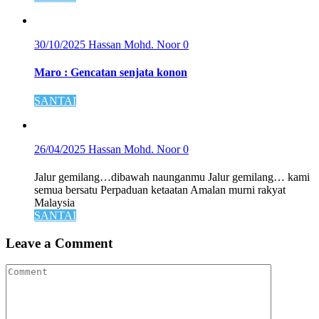
30/10/2025
Hassan Mohd. Noor
0
Maro : Gencatan senjata konon
SANTAI
26/04/2025
Hassan Mohd. Noor
0
Jalur gemilang…dibawah naunganmu Jalur gemilang… kami
semua bersatu Perpaduan ketaatan Amalan murni rakyat
Malaysia
SANTAI
Leave a Comment