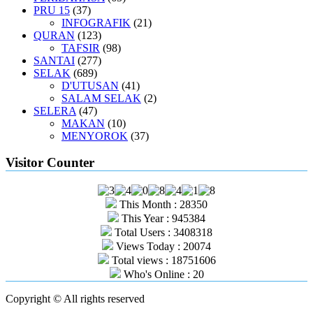
PRU 15
(37)
INFOGRAFIK
(21)
QURAN
(123)
TAFSIR
(98)
SANTAI
(277)
SELAK
(689)
D'UTUSAN
(41)
SALAM SELAK
(2)
SELERA
(47)
MAKAN
(10)
MENYOROK
(37)
Visitor Counter
This Month : 28350
This Year : 945384
Total Users : 3408318
Views Today : 20074
Total views : 18751606
Who's Online : 20
Copyright © All rights reserved