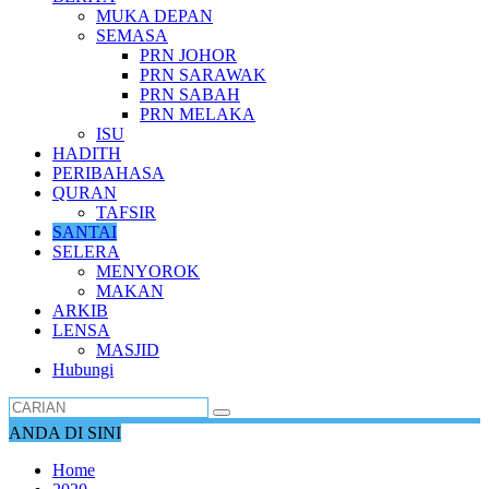
MUKA DEPAN
SEMASA
PRN JOHOR
PRN SARAWAK
PRN SABAH
PRN MELAKA
ISU
HADITH
PERIBAHASA
QURAN
TAFSIR
SANTAI
SELERA
MENYOROK
MAKAN
ARKIB
LENSA
MASJID
Hubungi
ANDA DI SINI
Home