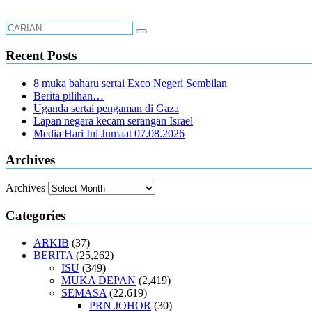
Recent Posts
8 muka baharu sertai Exco Negeri Sembilan
Berita pilihan…
Uganda sertai pengaman di Gaza
Lapan negara kecam serangan Israel
Media Hari Ini Jumaat 07.08.2026
Archives
Archives
Categories
ARKIB
(37)
BERITA
(25,262)
ISU
(349)
MUKA DEPAN
(2,419)
SEMASA
(22,619)
PRN JOHOR
(30)