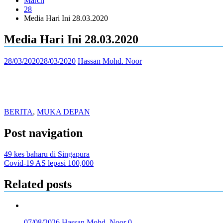
March
28
Media Hari Ini 28.03.2020
Media Hari Ini 28.03.2020
28/03/2020
28/03/2020
Hassan Mohd. Noor
BERITA
,
MUKA DEPAN
Post navigation
49 kes baharu di Singapura
Covid-19 AS lepasi 100,000
Related posts
07/08/2026
Hassan Mohd. Noor
0