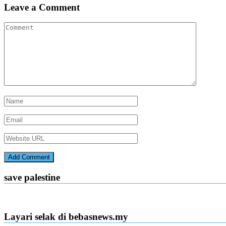
Leave a Comment
save palestine
Layari selak di bebasnews.my