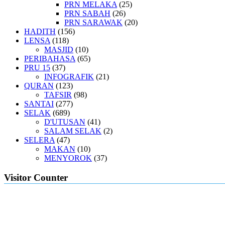
PRN MELAKA
(25)
PRN SABAH
(26)
PRN SARAWAK
(20)
HADITH
(156)
LENSA
(118)
MASJID
(10)
PERIBAHASA
(65)
PRU 15
(37)
INFOGRAFIK
(21)
QURAN
(123)
TAFSIR
(98)
SANTAI
(277)
SELAK
(689)
D'UTUSAN
(41)
SALAM SELAK
(2)
SELERA
(47)
MAKAN
(10)
MENYOROK
(37)
Visitor Counter