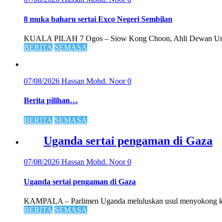
8 muka baharu sertai Exco Negeri Sembilan
KUALA PILAH 7 Ogos – Siow Kong Choon, Ahli Dewan Und
BERITA
SEMASA
07/08/2026
Hassan Mohd. Noor
0
Berita pilihan…
BERITA
SEMASA
Uganda sertai pengaman di Gaza
07/08/2026
Hassan Mohd. Noor
0
Uganda sertai pengaman di Gaza
KAMPALA – Parlimen Uganda meluluskan usul menyokong kep
BERITA
SEMASA