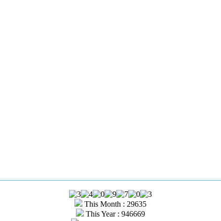
This Month : 29635
This Year : 946669