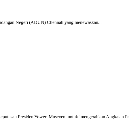
angan Negeri (ADUN) Chennah yang menewaskan...
utusan Presiden Yoweri Museveni untuk ‘mengerahkan Angkatan Per