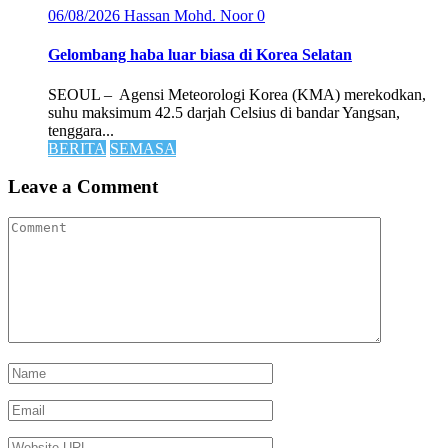
06/08/2026
Hassan Mohd. Noor
0
Gelombang haba luar biasa di Korea Selatan
SEOUL – Agensi Meteorologi Korea (KMA) merekodkan,
suhu maksimum 42.5 darjah Celsius di bandar Yangsan,
tenggara...
BERITA
SEMASA
Leave a Comment