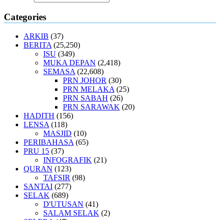
Categories
ARKIB
(37)
BERITA
(25,250)
ISU
(349)
MUKA DEPAN
(2,418)
SEMASA
(22,608)
PRN JOHOR
(30)
PRN MELAKA
(25)
PRN SABAH
(26)
PRN SARAWAK
(20)
HADITH
(156)
LENSA
(118)
MASJID
(10)
PERIBAHASA
(65)
PRU 15
(37)
INFOGRAFIK
(21)
QURAN
(123)
TAFSIR
(98)
SANTAI
(277)
SELAK
(689)
D'UTUSAN
(41)
SALAM SELAK
(2)