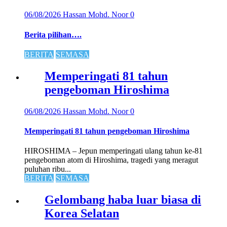
06/08/2026
Hassan Mohd. Noor
0
Berita pilihan….
BERITA
SEMASA
Memperingati 81 tahun
pengeboman Hiroshima
06/08/2026
Hassan Mohd. Noor
0
Memperingati 81 tahun pengeboman Hiroshima
HIROSHIMA – Jepun memperingati ulang tahun ke-81
pengeboman atom di Hiroshima, tragedi yang meragut
puluhan ribu...
BERITA
SEMASA
Gelombang haba luar biasa di
Korea Selatan