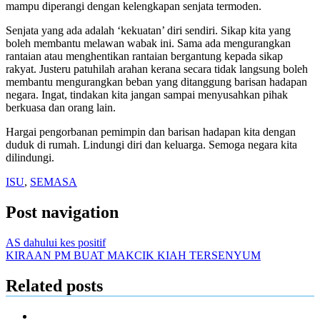
mampu diperangi dengan kelengkapan senjata termoden.
Senjata yang ada adalah ‘kekuatan’ diri sendiri. Sikap kita yang
boleh membantu melawan wabak ini. Sama ada mengurangkan
rantaian atau menghentikan rantaian bergantung kepada sikap
rakyat. Justeru patuhilah arahan kerana secara tidak langsung boleh
membantu mengurangkan beban yang ditanggung barisan hadapan
negara. Ingat, tindakan kita jangan sampai menyusahkan pihak
berkuasa dan orang lain.
Hargai pengorbanan pemimpin dan barisan hadapan kita dengan
duduk di rumah. Lindungi diri dan keluarga. Semoga negara kita
dilindungi.
ISU
,
SEMASA
Post navigation
AS dahului kes positif
KIRAAN PM BUAT MAKCIK KIAH TERSENYUM
Related posts