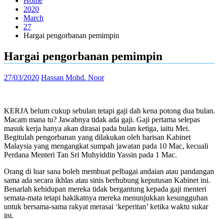
Home
2020
March
27
Hargai pengorbanan pemimpin
Hargai pengorbanan pemimpin
27/03/2020
Hassan Mohd. Noor
KERJA belum cukup sebulan tetapi gaji dah kena potong dua bulan.
Macam mana tu? Jawabnya tidak ada gaji. Gaji pertama selepas
masuk kerja hanya akan dirasai pada bulan ketiga, iaitu Mei.
Begitulah pengorbanan yang dilakukan oleh barisan Kabinet
Malaysia yang mengangkat sumpah jawatan pada 10 Mac, kecuali
Perdana Menteri Tan Sri Muhyiddin Yassin pada 1 Mac.
Orang di luar sana boleh membuat pelbagai andaian atau pandangan
sama ada secara ikhlas atau sinis berhubung keputusan Kabinet ini.
Benarlah kehidupan mereka tidak bergantung kepada gaji menteri
semata-mata tetapi hakikatnya mereka menunjukkan kesungguhan
untuk bersama-sama rakyat merasai ‘keperitan’ ketika waktu sukar
ini.