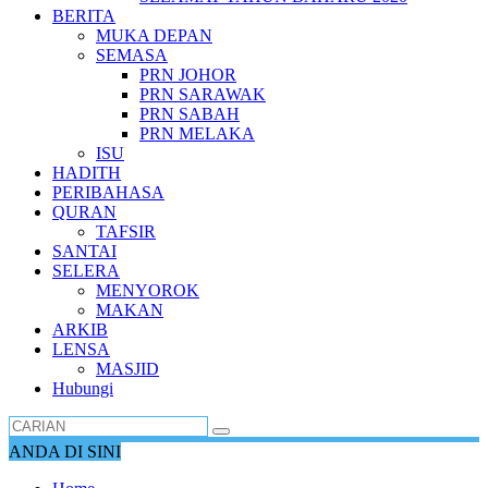
BERITA
MUKA DEPAN
SEMASA
PRN JOHOR
PRN SARAWAK
PRN SABAH
PRN MELAKA
ISU
HADITH
PERIBAHASA
QURAN
TAFSIR
SANTAI
SELERA
MENYOROK
MAKAN
ARKIB
LENSA
MASJID
Hubungi
ANDA DI SINI