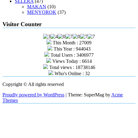
SELERA
(47)
MAKAN
(10)
MENYOROK
(37)
Visitor Counter
This Month : 27009
This Year : 944043
Total Users : 3406977
Views Today : 6614
Total views : 18738146
Who's Online : 32
Copyright © All rights reserved
Proudly powered by WordPress
|
Theme: SuperMag by
Acme
Themes