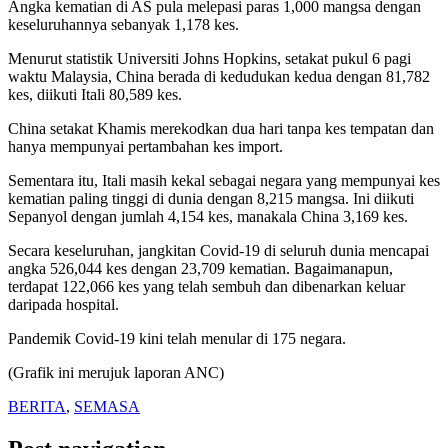
Angka kematian di AS pula melepasi paras 1,000 mangsa dengan
keseluruhannya sebanyak 1,178 kes.
Menurut statistik Universiti Johns Hopkins, setakat pukul 6 pagi
waktu Malaysia, China berada di kedudukan kedua dengan 81,782
kes, diikuti Itali 80,589 kes.
China setakat Khamis merekodkan dua hari tanpa kes tempatan dan
hanya mempunyai pertambahan kes import.
Sementara itu, Itali masih kekal sebagai negara yang mempunyai kes
kematian paling tinggi di dunia dengan 8,215 mangsa.
Ini diikuti
Sepanyol dengan jumlah 4,154 kes, manakala China 3,169 kes.
Secara keseluruhan, jangkitan Covid-19 di seluruh dunia mencapai
angka 526,044 kes dengan 23,709 kematian.
Bagaimanapun,
terdapat 122,066 kes yang telah sembuh dan dibenarkan keluar
daripada hospital.
Pandemik Covid-19 kini telah menular di 175 negara.
(Grafik ini merujuk laporan ANC)
BERITA
,
SEMASA