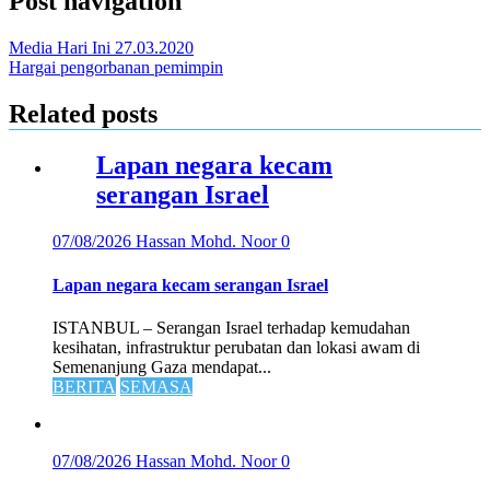
Post navigation
Media Hari Ini 27.03.2020
Hargai pengorbanan pemimpin
Related posts
Lapan negara kecam
serangan Israel
07/08/2026
Hassan Mohd. Noor
0
Lapan negara kecam serangan Israel
ISTANBUL – Serangan Israel terhadap kemudahan
kesihatan, infrastruktur perubatan dan lokasi awam di
Semenanjung Gaza mendapat...
BERITA
SEMASA
07/08/2026
Hassan Mohd. Noor
0