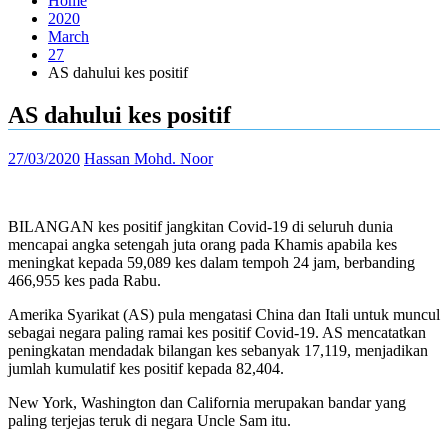
Home
2020
March
27
AS dahului kes positif
AS dahului kes positif
27/03/2020
Hassan Mohd. Noor
BILANGAN kes positif jangkitan Covid-19 di seluruh dunia
mencapai angka setengah juta orang pada Khamis apabila kes
meningkat kepada 59,089 kes dalam tempoh 24 jam, berbanding
466,955 kes pada Rabu.
Amerika Syarikat (AS) pula mengatasi China dan Itali untuk muncul
sebagai negara paling ramai kes positif Covid-19. AS mencatatkan
peningkatan mendadak bilangan kes sebanyak 17,119, menjadikan
jumlah kumulatif kes positif kepada 82,404.
New York, Washington dan California merupakan bandar yang
paling terjejas teruk di negara Uncle Sam itu.