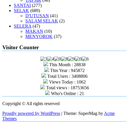
TAFSIR
(98)
SANTAI
(277)
SELAK
(689)
D'UTUSAN
(41)
SALAM SELAK
(2)
SELERA
(47)
MAKAN
(10)
MENYOROK
(37)
Visitor Counter
This Month : 28838
This Year : 945872
Total Users : 3408806
Views Today : 1062
Total views : 18753656
Who's Online : 21
Copyright © All rights reserved
Proudly powered by WordPress
|
Theme: SuperMag by
Acme
Themes