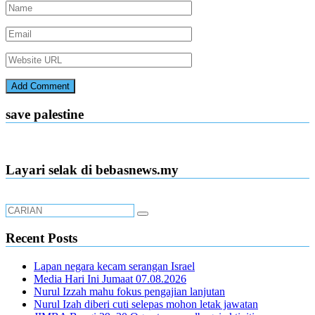
save palestine
Layari selak di bebasnews.my
Recent Posts
Lapan negara kecam serangan Israel
Media Hari Ini Jumaat 07.08.2026
Nurul Izzah mahu fokus pengajian lanjutan
Nurul Izah diberi cuti selepas mohon letak jawatan