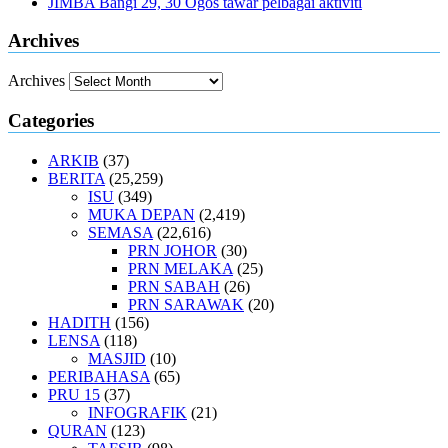
JIMBA Bangi 29, 30 Ogos tawar pelbagai aktiviti
Archives
Archives
Categories
ARKIB
(37)
BERITA
(25,259)
ISU
(349)
MUKA DEPAN
(2,419)
SEMASA
(22,616)
PRN JOHOR
(30)
PRN MELAKA
(25)
PRN SABAH
(26)
PRN SARAWAK
(20)
HADITH
(156)
LENSA
(118)
MASJID
(10)
PERIBAHASA
(65)
PRU 15
(37)
INFOGRAFIK
(21)
QURAN
(123)