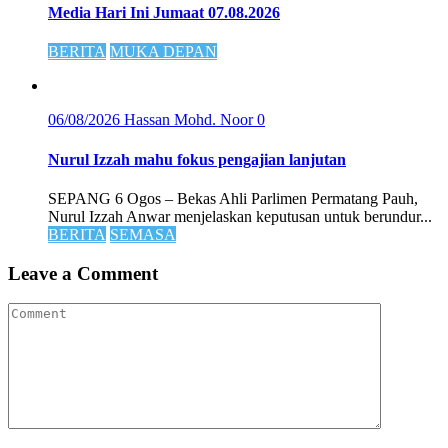
Media Hari Ini Jumaat 07.08.2026
BERITA
MUKA DEPAN
06/08/2026
Hassan Mohd. Noor
0
Nurul Izzah mahu fokus pengajian lanjutan
SEPANG 6 Ogos – Bekas Ahli Parlimen Permatang Pauh,
Nurul Izzah Anwar menjelaskan keputusan untuk berundur...
BERITA
SEMASA
Leave a Comment