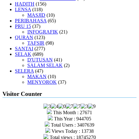
HADITH
(156)
LENSA
(118)
MASJID
(10)
PERIBAHASA
(65)
PRU 15
(37)
INFOGRAFIK
(21)
QURAN
(123)
TAFSIR
(98)
SANTAI
(277)
SELAK
(689)
D'UTUSAN
(41)
SALAM SELAK
(2)
SELERA
(47)
MAKAN
(10)
MENYOROK
(37)
Visitor Counter
This Month : 27671
This Year : 944705
Total Users : 3407639
Views Today : 13738
Total views : 18745270