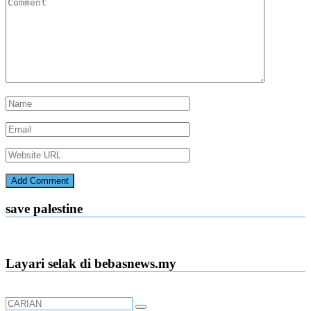
save palestine
Layari selak di bebasnews.my