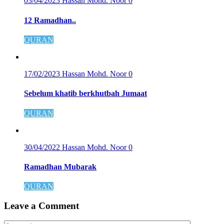
03/04/2023
Hassan Mohd. Noor
0
12 Ramadhan..
QURAN
17/02/2023
Hassan Mohd. Noor
0
Sebelum khatib berkhutbah Jumaat
QURAN
30/04/2022
Hassan Mohd. Noor
0
Ramadhan Mubarak
QURAN
Leave a Comment