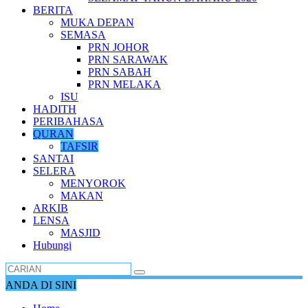
BERITA
MUKA DEPAN
SEMASA
PRN JOHOR
PRN SARAWAK
PRN SABAH
PRN MELAKA
ISU
HADITH
PERIBAHASA
QURAN
TAFSIR
SANTAI
SELERA
MENYOROK
MAKAN
ARKIB
LENSA
MASJID
Hubungi
ANDA DI SINI