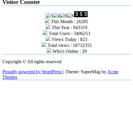
Visitor Counter
This Month : 26285
This Year : 943319
Total Users : 3406253
Views Today : 823
Total views : 18732355
Who's Online : 29
Copyright © All rights reserved
Proudly powered by WordPress
|
Theme: SuperMag by
Acme
Themes