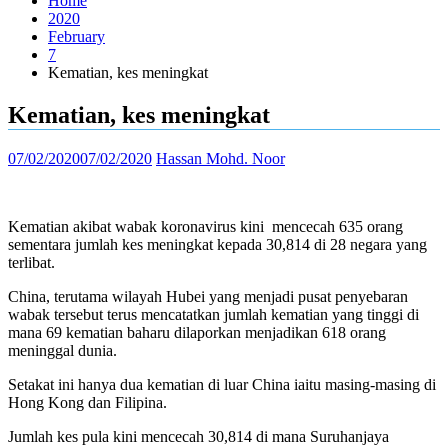
Home
2020
February
7
Kematian, kes meningkat
Kematian, kes meningkat
07/02/2020
07/02/2020
Hassan Mohd. Noor
Kematian akibat wabak koronavirus kini
mencecah 635 orang
sementara jumlah kes meningkat kepada 30,814 di 28 negara yang
terlibat.
China, terutama wilayah Hubei yang menjadi pusat penyebaran
wabak tersebut terus mencatatkan jumlah kematian yang tinggi di
mana 69 kematian baharu dilaporkan menjadikan 618 orang
meninggal dunia.
Setakat ini hanya dua kematian di luar China iaitu masing-masing di
Hong Kong dan Filipina.
Jumlah kes pula kini mencecah 30,814 di mana Suruhanjaya