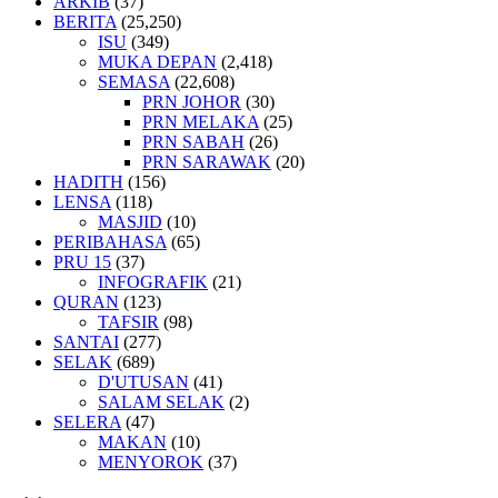
ARKIB
(37)
BERITA
(25,250)
ISU
(349)
MUKA DEPAN
(2,418)
SEMASA
(22,608)
PRN JOHOR
(30)
PRN MELAKA
(25)
PRN SABAH
(26)
PRN SARAWAK
(20)
HADITH
(156)
LENSA
(118)
MASJID
(10)
PERIBAHASA
(65)
PRU 15
(37)
INFOGRAFIK
(21)
QURAN
(123)
TAFSIR
(98)
SANTAI
(277)
SELAK
(689)
D'UTUSAN
(41)
SALAM SELAK
(2)
SELERA
(47)
MAKAN
(10)
MENYOROK
(37)