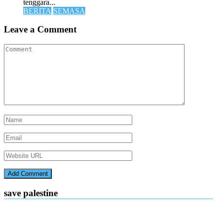
tenggara...
BERITA
SEMASA
Leave a Comment
save palestine