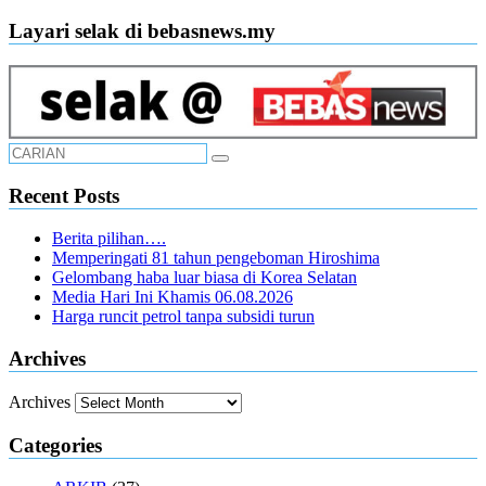
Layari selak di bebasnews.my
Recent Posts
Berita pilihan….
Memperingati 81 tahun pengeboman Hiroshima
Gelombang haba luar biasa di Korea Selatan
Media Hari Ini Khamis 06.08.2026
Harga runcit petrol tanpa subsidi turun
Archives
Archives
Categories