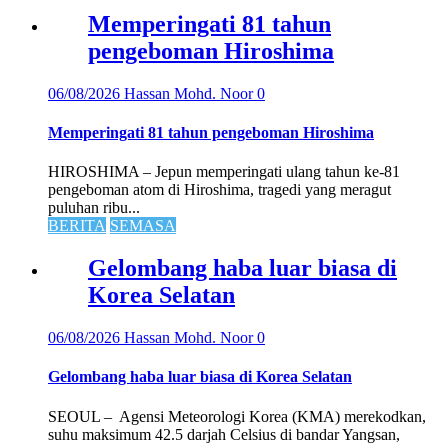
Memperingati 81 tahun
pengeboman Hiroshima
06/08/2026
Hassan Mohd. Noor
0
Memperingati 81 tahun pengeboman Hiroshima
HIROSHIMA – Jepun memperingati ulang tahun ke-81
pengeboman atom di Hiroshima, tragedi yang meragut
puluhan ribu...
BERITA
SEMASA
Gelombang haba luar biasa di
Korea Selatan
06/08/2026
Hassan Mohd. Noor
0
Gelombang haba luar biasa di Korea Selatan
SEOUL – Agensi Meteorologi Korea (KMA) merekodkan,
suhu maksimum 42.5 darjah Celsius di bandar Yangsan,