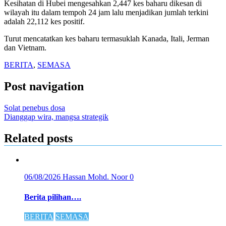
Kesihatan di Hubei mengesahkan 2,447 kes baharu dikesan di
wilayah itu
dalam tempoh 24 jam lalu menjadikan jumlah terkini
adalah 22,112 kes positif.
Turut mencatatkan kes baharu termasuklah Kanada, Itali, Jerman
dan Vietnam.
BERITA
,
SEMASA
Post navigation
Solat penebus dosa
Dianggap wira, mangsa strategik
Related posts
06/08/2026
Hassan Mohd. Noor
0
Berita pilihan….
BERITA
SEMASA