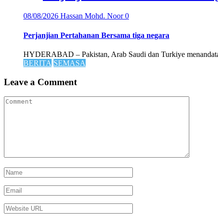
08/08/2026
Hassan Mohd. Noor
0
Perjanjian Pertahanan Bersama tiga negara
HYDERABAD – Pakistan, Arab Saudi dan Turkiye menandatanga
BERITA
SEMASA
Leave a Comment