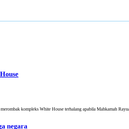
 House
erombak kompleks White House terhalang apabila Mahkamah Rayuan
ga negara