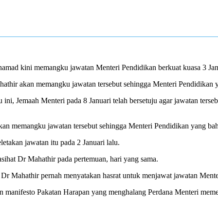
amad kini memangku jawatan Menteri Pendidikan berkuat kuasa 3 Janu
thir akan memangku jawatan tersebut sehingga Menteri Pendidikan ya
ini, Jemaah Menteri pada 8 Januari telah bersetuju agar jawatan ters
kan memangku jawatan tersebut sehingga Menteri Pendidikan yang baha
akan jawatan itu pada 2 Januari lalu.
asihat Dr Mahathir pada pertemuan, hari yang sama.
 Dr Mahathir pernah menyatakan hasrat untuk menjawat jawatan Mente
ngan manifesto Pakatan Harapan yang menghalang Perdana Menteri memeg