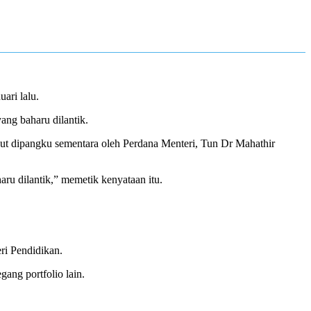
ari lalu.
ng baharu dilantik.
ebut dipangku sementara oleh Perdana Menteri, Tun Dr Mahathir
ru dilantik,” memetik kenyataan itu.
ri Pendidikan.
ang portfolio lain.