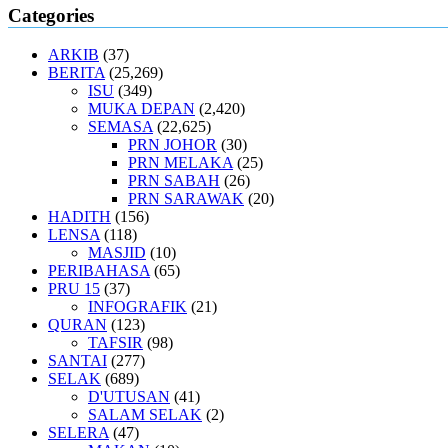
Categories
ARKIB
(37)
BERITA
(25,269)
ISU
(349)
MUKA DEPAN
(2,420)
SEMASA
(22,625)
PRN JOHOR
(30)
PRN MELAKA
(25)
PRN SABAH
(26)
PRN SARAWAK
(20)
HADITH
(156)
LENSA
(118)
MASJID
(10)
PERIBAHASA
(65)
PRU 15
(37)
INFOGRAFIK
(21)
QURAN
(123)
TAFSIR
(98)
SANTAI
(277)
SELAK
(689)
D'UTUSAN
(41)
SALAM SELAK
(2)
SELERA
(47)