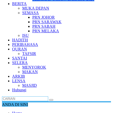
BERITA
MUKA DEPAN
SEMASA
PRN JOHOR
PRN SARAWAK
PRN SABAH
PRN MELAKA
ISU
HADITH
PERIBAHASA
QURAN
TAFSIR
SANTAI
SELERA
MENYOROK
MAKAN
ARKIB
LENSA
MASJID
Hubungi
ANDA DI SINI