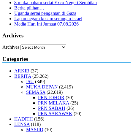
8 muka baharu sertai Exco Negeri Sembilan
Berita pilihan…
Uganda sertai pengaman di Gaza
Lapan negara kecam serangan Israel
Media Hari Ini Jumaat 07.08.2026
Archives
Archives
Categories
ARKIB
(37)
BERITA
(25,262)
ISU
(349)
MUKA DEPAN
(2,419)
SEMASA
(22,619)
PRN JOHOR
(30)
PRN MELAKA
(25)
PRN SABAH
(26)
PRN SARAWAK
(20)
HADITH
(156)
LENSA
(118)
MASJID
(10)