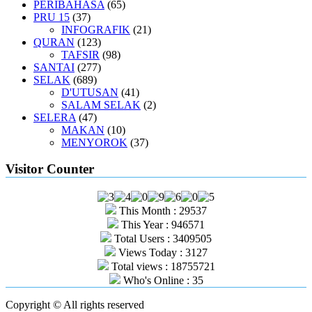
PERIBAHASA
(65)
PRU 15
(37)
INFOGRAFIK
(21)
QURAN
(123)
TAFSIR
(98)
SANTAI
(277)
SELAK
(689)
D'UTUSAN
(41)
SALAM SELAK
(2)
SELERA
(47)
MAKAN
(10)
MENYOROK
(37)
Visitor Counter
This Month : 29537
This Year : 946571
Total Users : 3409505
Views Today : 3127
Total views : 18755721
Who's Online : 35
Copyright © All rights reserved