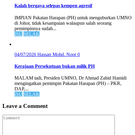
Kalah bergaya selepas kempen agresif
IMPIAN Pakatan Harapan (PH) untuk menguburkan UMNO
di Johor, tidak kesampaian walaupun salah seorang
pemimpinnya sudah...
ISU
SELAK
04/07/2026
Hassan Mohd. Noor
0
Kerajaan Persekutuan bukan milik PH
MALAM tadi, Presiden UMNO, Dr Ahmad Zahid Hamidi
mengingatkan pemimpin Pakatan Harapan (PH) – PKR,
DAP,...
ISU
SELAK
Leave a Comment