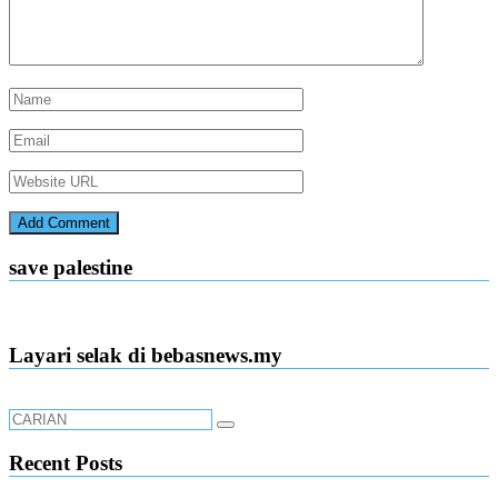
save palestine
Layari selak di bebasnews.my
Recent Posts