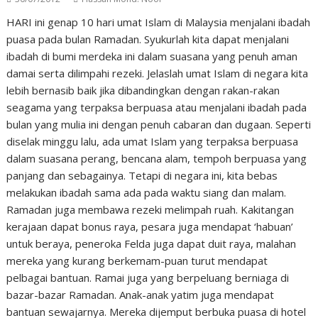
HARI ini genap 10 hari umat Islam di Malaysia menjalani ibadah
puasa pada bulan Ramadan. Syukurlah kita dapat menjalani
ibadah di bumi merdeka ini dalam suasana yang penuh aman
damai serta dilimpahi rezeki. Jelaslah umat Islam di negara kita
lebih bernasib baik jika dibandingkan dengan rakan-rakan
seagama yang terpaksa berpuasa atau menjalani ibadah pada
bulan yang mulia ini dengan penuh cabaran dan dugaan. Seperti
diselak minggu lalu, ada umat Islam yang terpaksa berpuasa
dalam suasana perang, bencana alam, tempoh berpuasa yang
panjang dan sebagainya. Tetapi di negara ini, kita bebas
melakukan ibadah sama ada pada waktu siang dan malam.
Ramadan juga membawa rezeki melimpah ruah. Kakitangan
kerajaan dapat bonus raya, pesara juga mendapat ‘habuan’
untuk beraya, peneroka Felda juga dapat duit raya, malahan
mereka yang kurang berkemam-puan turut mendapat
pelbagai bantuan. Ramai juga yang berpeluang berniaga di
bazar-bazar Ramadan. Anak-anak yatim juga mendapat
bantuan sewajarnya. Mereka dijemput berbuka puasa di hotel