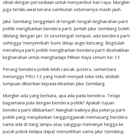
sibuk dengan persediaan untuk menyambut hari raya. Mungkin
juga terlalu awal kerana sambutan sebenarnya masih jauh.
Jalur Gemilang tenggelam di tengah-tengah keghairahan parti
politik mengibarkan bendera parti. Jumlah Jalur Gemilang boleh
dibilang dengan jari. Di sesetengah tempat, ada bendera parti
sehingga ‘menyembah’ bumi ditiup angin kencang. Begitulah
meriahnya parti politik mengibarkan bendera parti disebabkan
keghairahan untuk menghadapi Pilihan Raya Umum Ke-13.
Perang bendera politik lebih rancak. Justeru, sementara
menunggu PRU-13 yang masih menjadi teka-teki, eloklah
tumpuan diberikan kepada kibarkan Jalur Gemilang.
Mungkin ada yang berkata, apa ada pada bendera. Tetapi
bagaimana pula dengan bendera politik? Apakah tujuan
bendera parti dikibarkan? Alangkah baiknya jika pekerja parti
politik yang menjalankan tanggungjawab memasang bendera
sama ada di tiang lampu atau sanggup memanjat hingga ke
pucuk pokok kelapa dapat menyelitkan sama Jalur Gemilang.