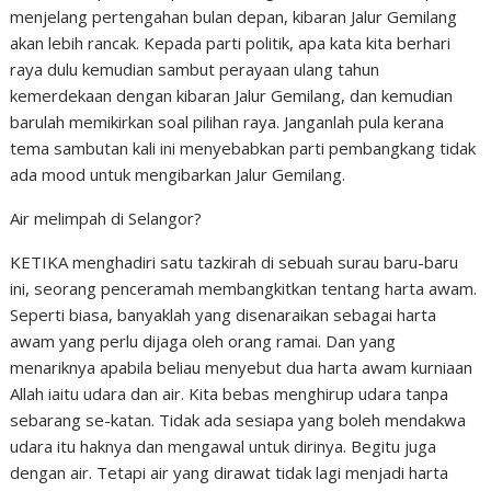
menjelang pertengahan bulan depan, kibaran Jalur Gemilang
akan lebih rancak. Kepada parti politik, apa kata kita berhari
raya dulu kemudian sambut perayaan ulang tahun
kemerdekaan dengan kibaran Jalur Gemilang, dan kemudian
barulah memikirkan soal pilihan raya. Janganlah pula kerana
tema sambutan kali ini menyebabkan parti pembangkang tidak
ada mood untuk mengibarkan Jalur Gemilang.
Air melimpah di Selangor?
KETIKA menghadiri satu tazkirah di sebuah surau baru-baru
ini, seorang penceramah membangkitkan tentang harta awam.
Seperti biasa, banyaklah yang disenaraikan sebagai harta
awam yang perlu dijaga oleh orang ramai. Dan yang
menariknya apabila beliau menyebut dua harta awam kurniaan
Allah iaitu udara dan air. Kita bebas menghirup udara tanpa
sebarang se-katan. Tidak ada sesiapa yang boleh mendakwa
udara itu haknya dan mengawal untuk dirinya. Begitu juga
dengan air. Tetapi air yang dirawat tidak lagi menjadi harta