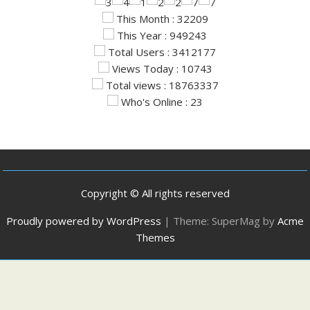
This Month : 32209
This Year : 949243
Total Users : 3412177
Views Today : 10743
Total views : 18763337
Who's Online : 23
Copyright © All rights reserved
Proudly powered by WordPress
|
Theme: SuperMag by
Acme
Themes