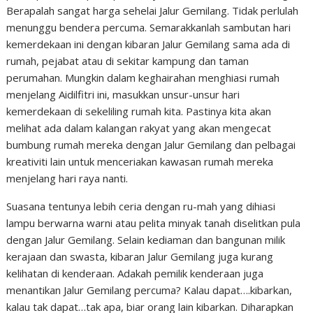
Berapalah sangat harga sehelai Jalur Gemilang. Tidak perlulah
menunggu bendera percuma. Semarakkanlah sambutan hari
kemerdekaan ini dengan kibaran Jalur Gemilang sama ada di
rumah, pejabat atau di sekitar kampung dan taman
perumahan. Mungkin dalam keghairahan menghiasi rumah
menjelang Aidilfitri ini, masukkan unsur-unsur hari
kemerdekaan di sekeliling rumah kita. Pastinya kita akan
melihat ada dalam kalangan rakyat yang akan mengecat
bumbung rumah mereka dengan Jalur Gemilang dan pelbagai
kreativiti lain untuk menceriakan kawasan rumah mereka
menjelang hari raya nanti.
Suasana tentunya lebih ceria dengan ru-mah yang dihiasi
lampu berwarna warni atau pelita minyak tanah diselitkan pula
dengan Jalur Gemilang. Selain kediaman dan bangunan milik
kerajaan dan swasta, kibaran Jalur Gemilang juga kurang
kelihatan di kenderaan. Adakah pemilik kenderaan juga
menantikan Jalur Gemilang percuma? Kalau dapat….kibarkan,
kalau tak dapat…tak apa, biar orang lain kibarkan. Diharapkan