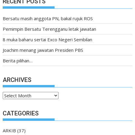
RECENT POSTS
Bersatu masih anggota PN, bakal rujuk ROS
Pemimpin Bersatu Terengganu letak jawatan
8 muka baharu sertai Exco Negeri Sembilan
Joachim menang jawatan Presiden PBS
Berita pilihan…
ARCHIVES
Archives
CATEGORIES
ARKIB
(37)