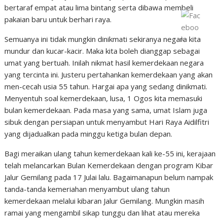
bertaraf empat atau lima bintang serta dibawa membeli
pakaian baru untuk berhari raya.
Semuanya ini tidak mungkin dinikmati sekiranya negara kita
mundur dan kucar-kacir. Maka kita boleh dianggap sebagai
umat yang bertuah. Inilah nikmat hasil kemerdekaan negara
yang tercinta ini. Justeru pertahankan kemerdekaan yang akan
men-cecah usia 55 tahun. Hargai apa yang sedang dinikmati.
Menyentuh soal kemerdekaan, lusa, 1 Ogos kita memasuki
bulan kemerdekaan. Pada masa yang sama, umat Islam juga
sibuk dengan persiapan untuk menyambut Hari Raya Aidilfitri
yang dijadualkan pada minggu ketiga bulan depan.
Bagi meraikan ulang tahun kemerdekaan kali ke-55 ini, kerajaan
telah melancarkan Bulan Kemerdekaan dengan program Kibar
Jalur Gemilang pada 17 Julai lalu. Bagaimanapun belum nampak
tanda-tanda kemeriahan menyambut ulang tahun
kemerdekaan melalui kibaran Jalur Gemilang. Mungkin masih
ramai yang mengambil sikap tunggu dan lihat atau mereka