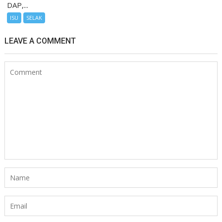
DAP,...
ISU
SELAK
LEAVE A COMMENT