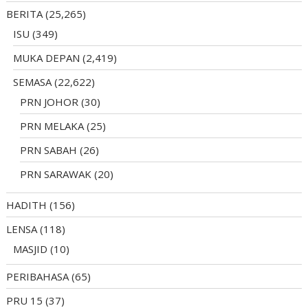
BERITA
(25,265)
ISU
(349)
MUKA DEPAN
(2,419)
SEMASA
(22,622)
PRN JOHOR
(30)
PRN MELAKA
(25)
PRN SABAH
(26)
PRN SARAWAK
(20)
HADITH
(156)
LENSA
(118)
MASJID
(10)
PERIBAHASA
(65)
PRU 15
(37)