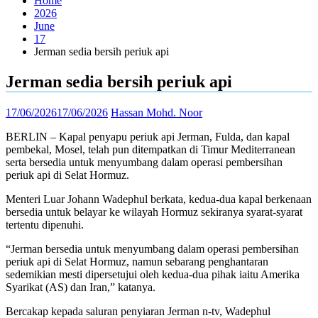
Home
2026
June
17
Jerman sedia bersih periuk api
Jerman sedia bersih periuk api
17/06/2026
17/06/2026
Hassan Mohd. Noor
BERLIN – Kapal penyapu periuk api Jerman, Fulda, dan kapal
pembekal, Mosel, telah pun ditempatkan di Timur Mediterranean
serta bersedia untuk menyumbang dalam operasi pembersihan
periuk api di Selat Hormuz.
Menteri Luar Johann Wadephul berkata, kedua-dua kapal berkenaan
bersedia untuk belayar ke wilayah Hormuz sekiranya syarat-syarat
tertentu dipenuhi.
“Jerman bersedia untuk menyumbang dalam operasi pembersihan
periuk api di Selat Hormuz, namun sebarang penghantaran
sedemikian mesti dipersetujui oleh kedua-dua pihak iaitu Amerika
Syarikat (AS) dan Iran,” katanya.
Bercakap kepada saluran penyiaran Jerman n-tv, Wadephul