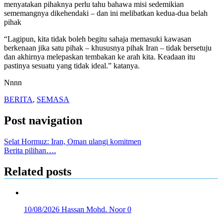
menyatakan pihaknya perlu tahu bahawa misi sedemikian
sememangnya dikehendaki – dan ini melibatkan kedua-dua belah
pihak
“Lagipun, kita tidak boleh begitu sahaja memasuki kawasan
berkenaan jika satu pihak – khususnya pihak Iran – tidak bersetuju
dan akhirnya melepaskan tembakan ke arah kita. Keadaan itu
pastinya sesuatu yang tidak ideal.” katanya.
Nnnn
BERITA
,
SEMASA
Post navigation
Selat Hormuz: Iran, Oman ulangi komitmen
Berita pilihan….
Related posts
10/08/2026
Hassan Mohd. Noor
0