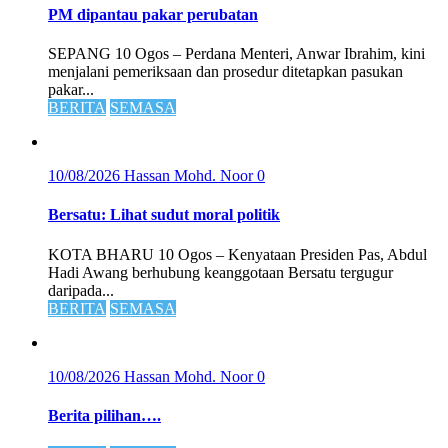
PM dipantau pakar perubatan
SEPANG 10 Ogos – Perdana Menteri, Anwar Ibrahim, kini
menjalani pemeriksaan dan prosedur ditetapkan pasukan
pakar...
BERITA
SEMASA
10/08/2026
Hassan Mohd. Noor
0
Bersatu: Lihat sudut moral politik
KOTA BHARU 10 Ogos – Kenyataan Presiden Pas, Abdul
Hadi Awang berhubung keanggotaan Bersatu tergugur
daripada...
BERITA
SEMASA
10/08/2026
Hassan Mohd. Noor
0
Berita pilihan….