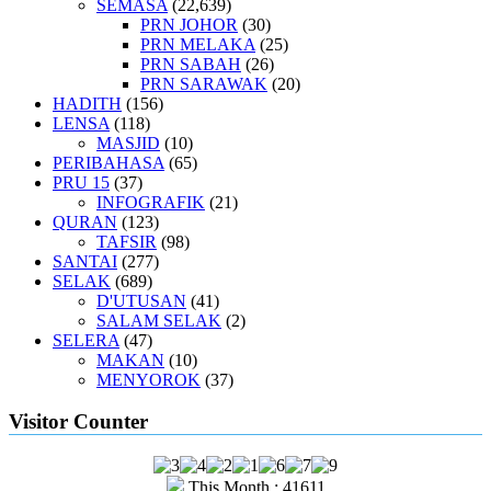
SEMASA
(22,639)
PRN JOHOR
(30)
PRN MELAKA
(25)
PRN SABAH
(26)
PRN SARAWAK
(20)
HADITH
(156)
LENSA
(118)
MASJID
(10)
PERIBAHASA
(65)
PRU 15
(37)
INFOGRAFIK
(21)
QURAN
(123)
TAFSIR
(98)
SANTAI
(277)
SELAK
(689)
D'UTUSAN
(41)
SALAM SELAK
(2)
SELERA
(47)
MAKAN
(10)
MENYOROK
(37)
Visitor Counter
This Month : 41611