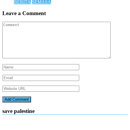
BERITA
SEMASA
Leave a Comment
save palestine