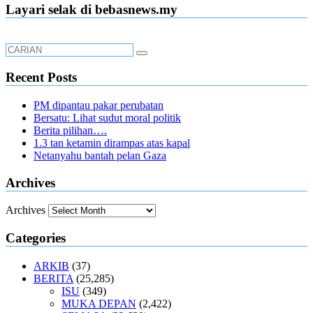
Layari selak di bebasnews.my
Recent Posts
PM dipantau pakar perubatan
Bersatu: Lihat sudut moral politik
Berita pilihan….
1.3 tan ketamin dirampas atas kapal
Netanyahu bantah pelan Gaza
Archives
Archives
Categories
ARKIB
(37)
BERITA
(25,285)
ISU
(349)
MUKA DEPAN
(2,422)