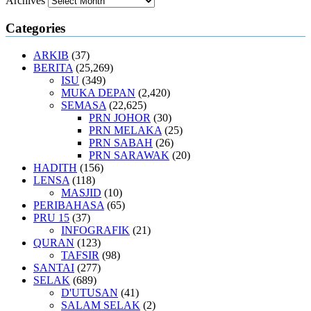
Archives
Categories
ARKIB
(37)
BERITA
(25,269)
ISU
(349)
MUKA DEPAN
(2,420)
SEMASA
(22,625)
PRN JOHOR
(30)
PRN MELAKA
(25)
PRN SABAH
(26)
PRN SARAWAK
(20)
HADITH
(156)
LENSA
(118)
MASJID
(10)
PERIBAHASA
(65)
PRU 15
(37)
INFOGRAFIK
(21)
QURAN
(123)
TAFSIR
(98)
SANTAI
(277)
SELAK
(689)
D'UTUSAN
(41)
SALAM SELAK
(2)