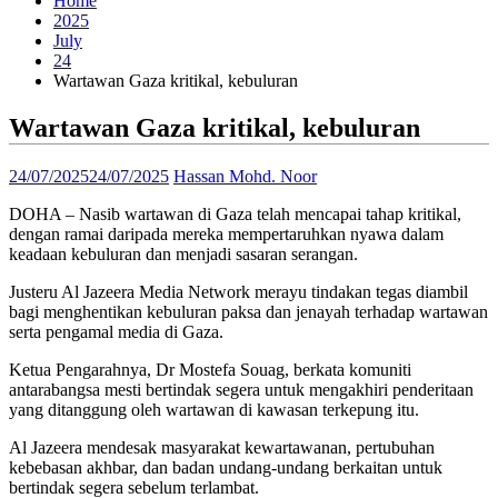
Home
2025
July
24
Wartawan Gaza kritikal, kebuluran
Wartawan Gaza kritikal, kebuluran
24/07/2025
24/07/2025
Hassan Mohd. Noor
DOHA – Nasib wartawan di Gaza telah mencapai tahap kritikal,
dengan ramai daripada mereka mempertaruhkan nyawa dalam
keadaan kebuluran dan menjadi sasaran serangan.
Justeru Al Jazeera Media Network merayu tindakan tegas diambil
bagi menghentikan kebuluran paksa dan jenayah terhadap wartawan
serta pengamal media di Gaza.
Ketua Pengarahnya, Dr Mostefa Souag, berkata komuniti
antarabangsa mesti bertindak segera untuk mengakhiri penderitaan
yang ditanggung oleh wartawan di kawasan terkepung itu.
Al Jazeera mendesak masyarakat kewartawanan, pertubuhan
kebebasan akhbar, dan badan undang-undang berkaitan untuk
bertindak segera sebelum terlambat.