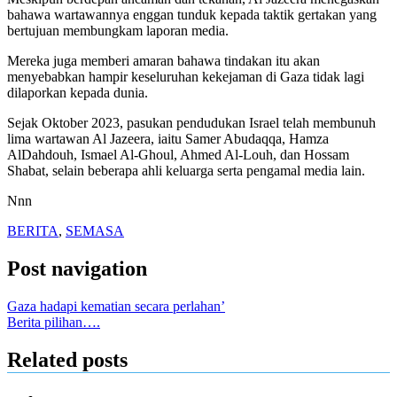
bahawa wartawannya enggan tunduk kepada taktik gertakan yang
bertujuan membungkam laporan media.
Mereka juga memberi amaran bahawa tindakan itu akan
menyebabkan hampir keseluruhan kekejaman di Gaza tidak lagi
dilaporkan kepada dunia.
Sejak Oktober 2023, pasukan pendudukan Israel telah membunuh
lima wartawan Al Jazeera, iaitu Samer Abudaqqa, Hamza
AlDahdouh, Ismael Al-Ghoul, Ahmed Al-Louh, dan Hossam
Shabat, selain beberapa ahli keluarga serta pengamal media lain.
Nnn
BERITA
,
SEMASA
Post navigation
Gaza hadapi kematian secara perlahan’
Berita pilihan….
Related posts