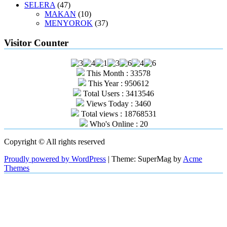
SELERA
(47)
MAKAN
(10)
MENYOROK
(37)
Visitor Counter
This Month : 33578
This Year : 950612
Total Users : 3413546
Views Today : 3460
Total views : 18768531
Who's Online : 20
Copyright © All rights reserved
Proudly powered by WordPress
|
Theme: SuperMag by
Acme
Themes