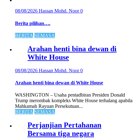
08/08/2026
Hassan Mohd. Noor
0
Berita pilihan….
BERITA
SEMASA
Arahan henti bina dewan di
White House
08/08/2026
Hassan Mohd. Noor
0
Arahan henti bina dewan di White House
WASHINGTON – Usaha pentadbiran Presiden Donald
Trump merombak kompleks White House terhalang apabila
Mahkamah Rayuan Persekutuan...
BERITA
SEMASA
Perjanjian Pertahanan
Bersama tiga negara