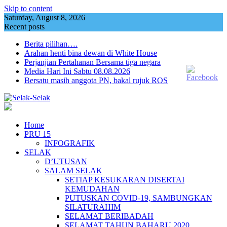
Skip to content
Saturday, August 8, 2026
Recent posts
Berita pilihan….
Arahan henti bina dewan di White House
Perjanjian Pertahanan Bersama tiga negara
Media Hari Ini Sabtu 08.08.2026
Bersatu masih anggota PN, bakal rujuk ROS
Home
PRU 15
INFOGRAFIK
SELAK
D’UTUSAN
SALAM SELAK
SETIAP KESUKARAN DISERTAI
KEMUDAHAN
PUTUSKAN COVID-19, SAMBUNGKAN
SILATURAHIM
SELAMAT BERIBADAH
SELAMAT TAHUN BAHARU 2020