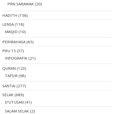
PRN SARAWAK
(20)
HADITH
(156)
LENSA
(118)
MASJID
(10)
PERIBAHASA
(65)
PRU 15
(37)
INFOGRAFIK
(21)
QURAN
(123)
TAFSIR
(98)
SANTAI
(277)
SELAK
(689)
D'UTUSAN
(41)
SALAM SELAK
(2)