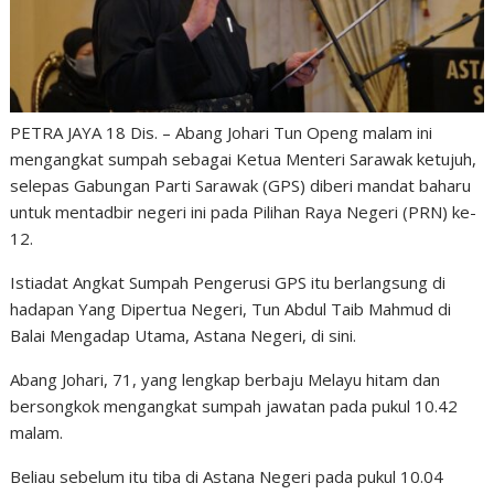
PETRA JAYA 18 Dis. – Abang Johari Tun Openg malam ini
mengangkat sumpah sebagai Ketua Menteri Sarawak ketujuh,
selepas Gabungan Parti Sarawak (GPS) diberi mandat baharu
untuk mentadbir negeri ini pada Pilihan Raya Negeri (PRN) ke-
12.
Istiadat Angkat Sumpah Pengerusi GPS itu berlangsung di
hadapan Yang Dipertua Negeri, Tun Abdul Taib Mahmud di
Balai Mengadap Utama, Astana Negeri, di sini.
Abang Johari, 71, yang lengkap berbaju Melayu hitam dan
bersongkok mengangkat sumpah jawatan pada pukul 10.42
malam.
Beliau sebelum itu tiba di Astana Negeri pada pukul 10.04