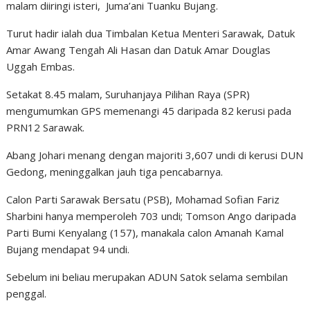
malam diiringi isteri,
Juma’ani Tuanku Bujang.
Turut hadir ialah dua Timbalan Ketua Menteri Sarawak, Datuk
Amar Awang Tengah Ali Hasan dan Datuk Amar Douglas
Uggah Embas.
Setakat 8.45 malam, Suruhanjaya Pilihan Raya (SPR)
mengumumkan GPS memenangi 45 daripada 82 kerusi pada
PRN12 Sarawak.
Abang Johari menang dengan majoriti 3,607 undi di kerusi DUN
Gedong, meninggalkan jauh tiga pencabarnya.
Calon Parti Sarawak Bersatu (PSB), Mohamad Sofian Fariz
Sharbini hanya memperoleh 703 undi; Tomson Ango daripada
Parti Bumi Kenyalang (157), manakala calon Amanah Kamal
Bujang mendapat 94 undi.
Sebelum ini beliau merupakan ADUN Satok selama sembilan
penggal.