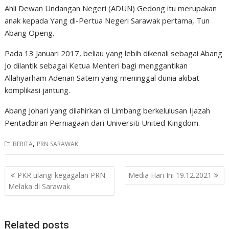
Ahli Dewan Undangan Negeri (ADUN) Gedong itu merupakan
anak kepada Yang di-Pertua Negeri Sarawak pertama, Tun
Abang Openg.
Pada 13 Januari 2017, beliau yang lebih dikenali sebagai Abang
Jo dilantik sebagai Ketua Menteri bagi menggantikan
Allahyarham Adenan Satem yang meninggal dunia akibat
komplikasi jantung.
Abang Johari yang dilahirkan di Limbang berkelulusan Ijazah
Pentadbiran Perniagaan dari Universiti United Kingdom.
,
BERITA
PRN SARAWAK
Post
PKR ulangi kegagalan PRN
Media Hari Ini 19.12.2021
navigation
Melaka di Sarawak
Related posts