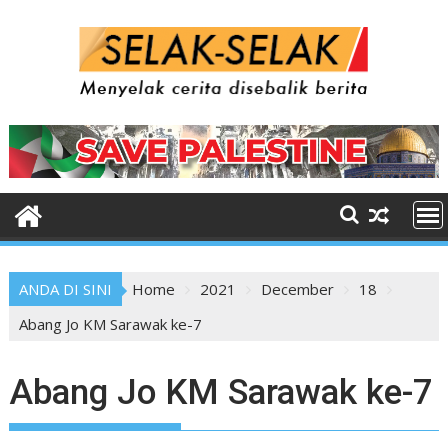
Skip
to
content
ANDA DI SINI
Home
2021
December
18
Abang Jo KM Sarawak ke-7
Abang Jo KM Sarawak ke-7