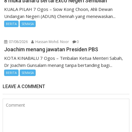
8 muka baharu sertai Exco Negeri Sembilan
KUALA PILAH 7 Ogos – Siow Kong Choon, Ahli Dewan
Undangan Negeri (ADUN) Chennah yang menewaskan...
BERITA
SEMASA
07/08/2026
Hassan Mohd. Noor
0
Joachim menang jawatan Presiden PBS
KOTA KINABALU 7 Ogos – Timbalan Ketua Menteri Sabah,
Dr Joachim Gunsalam menang tanpa bertanding bagi...
BERITA
SEMASA
LEAVE A COMMENT