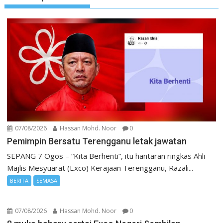
07/08/2026
Hassan Mohd. Noor
0
Pemimpin Bersatu Terengganu letak jawatan
SEPANG 7 Ogos – “Kita Berhenti”, itu hantaran ringkas Ahli
Majlis Mesyuarat (Exco) Kerajaan Terengganu, Razali...
BERITA
SEMASA
07/08/2026
Hassan Mohd. Noor
0