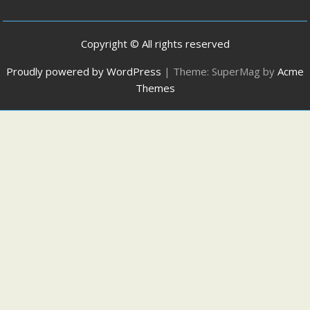
Copyright © All rights reserved
Proudly powered by WordPress
|
Theme: SuperMag by
Acme
Themes