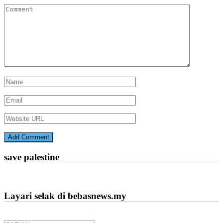
save palestine
Layari selak di bebasnews.my