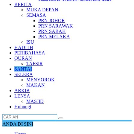
BERITA
MUKA DEPAN
SEMASA
PRN JOHOR
PRN SARAWAK
PRN SABAH
PRN MELAKA
ISU
HADITH
PERIBAHASA
QURAN
TAFSIR
SANTAI
SELERA
MENYOROK
MAKAN
ARKIB
LENSA
MASJID
Hubungi
ANDA DI SINI