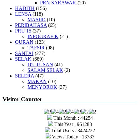
PRN SARAWAK
(20)
HADITH
(156)
LENSA
(118)
MASJID
(10)
PERIBAHASA
(65)
PRU 15
(37)
INFOGRAFIK
(21)
QURAN
(123)
TAFSIR
(98)
SANTAI
(277)
SELAK
(689)
D'UTUSAN
(41)
SALAM SELAK
(2)
SELERA
(47)
MAKAN
(10)
MENYOROK
(37)
Visitor Counter
This Month : 44254
This Year : 961288
Total Users : 3424222
Views Today : 13787