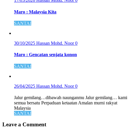
17/05/2026
Hassan Mohd. Noor
0
Maro : Malaysia Kita
SANTAI
30/10/2025
Hassan Mohd. Noor
0
Maro : Gencatan senjata konon
SANTAI
26/04/2025
Hassan Mohd. Noor
0
Jalur gemilang…dibawah naunganmu Jalur gemilang… kami
semua bersatu Perpaduan ketaatan Amalan murni rakyat
Malaysia
SANTAI
Leave a Comment