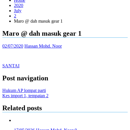
Home
2020
July
2
Maro @ dah masuk gear 1
Maro @ dah masuk gear 1
02/07/2020
Hassan Mohd. Noor
SANTAI
Post navigation
Hukum AP lompat parti
Kes import 1, tempatan 2
Related posts