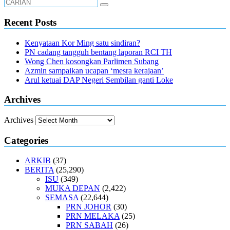
Recent Posts
Kenyataan Kor Ming satu sindiran?
PN cadang tangguh bentang laporan RCI TH
Wong Chen kosongkan Parlimen Subang
Azmin sampaikan ucapan ‘mesra kerajaan’
Arul ketuai DAP Negeri Sembilan ganti Loke
Archives
Archives
Categories
ARKIB
(37)
BERITA
(25,290)
ISU
(349)
MUKA DEPAN
(2,422)
SEMASA
(22,644)
PRN JOHOR
(30)
PRN MELAKA
(25)
PRN SABAH
(26)