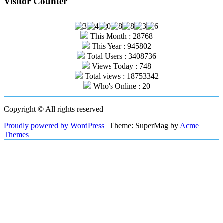
Visitor Counter
This Month : 28768
This Year : 945802
Total Users : 3408736
Views Today : 748
Total views : 18753342
Who's Online : 20
Copyright © All rights reserved
Proudly powered by WordPress
|
Theme: SuperMag by
Acme
Themes