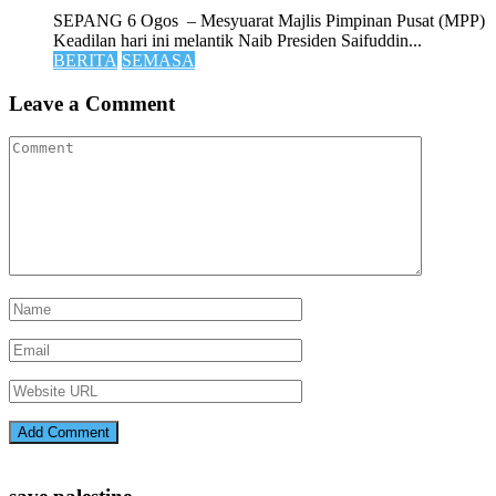
SEPANG 6 Ogos – Mesyuarat Majlis Pimpinan Pusat (MPP)
Keadilan hari ini melantik Naib Presiden Saifuddin...
BERITA
SEMASA
Leave a Comment