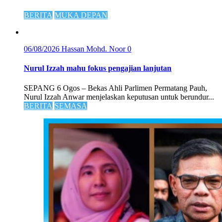
BERITA
MUKA DEPAN
06/08/2026
Hassan Mohd. Noor
0
Nurul Izzah mahu fokus pengajian lanjutan
SEPANG 6 Ogos – Bekas Ahli Parlimen Permatang Pauh,
Nurul Izzah Anwar menjelaskan keputusan untuk berundur...
BERITA
SEMASA