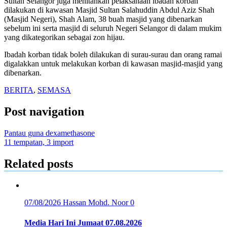
Sultan Selangor juga menitahkan pelaksanaan ibadah korban
dilakukan di kawasan Masjid Sultan Salahuddin Abdul Aziz Shah
(Masjid Negeri), Shah Alam, 38 buah masjid yang dibenarkan
sebelum ini serta masjid di seluruh Negeri Selangor di dalam mukim
yang dikategorikan sebagai zon hijau.
Ibadah korban tidak boleh dilakukan di surau-surau dan orang ramai
digalakkan untuk melakukan korban di kawasan masjid-masjid yang
dibenarkan.
BERITA
,
SEMASA
Post navigation
Pantau guna dexamethasone
11 tempatan, 3 import
Related posts
07/08/2026
Hassan Mohd. Noor
0
Media Hari Ini Jumaat 07.08.2026