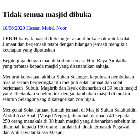
Tidak semua masjid dibuka
18/06/2020
Hassan Mohd. Noor
LEBIH banyak masjid di Selangor akan dibuka esok untuk solat
Jumaat dan berjemaah tetapi dengan bilangan jemaah mengikut
ketetapan yang diputuskan
Begitu juga dengan ibadah korban semasa Hari Raya Aidiladha
yang terbatas kepada masjid yang disenaraikan sahaja.
Menurut kenyataan akhbar Sultan Selangor, keputusan pembukaan
masjid secara berperingkat itu meliputi solat Jumaat dan solat
berjemaah Subuh, Maghrib dan Isyak dibenarkan di 39 buah masjid
yang ditetapkan sebelum ini dengan tambahan masjid di mukim
seluruh Selangor yang dikategorikan zon hijau.
Mengenai Solat Jumaat, jumlah jemaah di Masjid Sultan Salahuddin
Abdul Aziz Shah (Masjid Negeri), ditambah daripada 40 kepada
250 orang manakala di 38 buah masjid yang dibenarkan sebelum ini
ditambah kepada 150 orang. Jumlah ini
tidak termasuk Pegawai
dan Ahli Jawatankuasa Masjid.