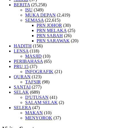
BERITA
(25,258)
ISU
(349)
MUKA DEPAN
(2,419)
SEMASA
(22,615)
PRN JOHOR
(30)
PRN MELAKA
(25)
PRN SABAH
(26)
PRN SARAWAK
(20)
HADITH
(156)
LENSA
(118)
MASJID
(10)
PERIBAHASA
(65)
PRU 15
(37)
INFOGRAFIK
(21)
QURAN
(123)
TAFSIR
(98)
SANTAI
(277)
SELAK
(689)
D'UTUSAN
(41)
SALAM SELAK
(2)
SELERA
(47)
MAKAN
(10)
MENYOROK
(37)