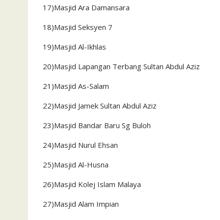
17)Masjid Ara Damansara
18)Masjid Seksyen 7
19)Masjid Al-Ikhlas
20)Masjid Lapangan Terbang Sultan Abdul Aziz
21)Masjid As-Salam
22)Masjid Jamek Sultan Abdul Aziz
23)Masjid Bandar Baru Sg Buloh
24)Masjid Nurul Ehsan
25)Masjid Al-Husna
26)Masjid Kolej Islam Malaya
27)Masjid Alam Impian