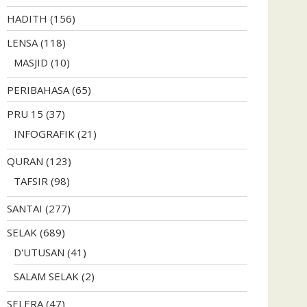
HADITH
(156)
LENSA
(118)
MASJID
(10)
PERIBAHASA
(65)
PRU 15
(37)
INFOGRAFIK
(21)
QURAN
(123)
TAFSIR
(98)
SANTAI
(277)
SELAK
(689)
D'UTUSAN
(41)
SALAM SELAK
(2)
SELERA
(47)