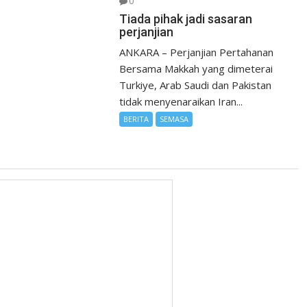
0
Tiada pihak jadi sasaran
perjanjian
ANKARA – Perjanjian Pertahanan
Bersama Makkah yang dimeterai
Turkiye, Arab Saudi dan Pakistan
tidak menyenaraikan Iran...
BERITA
SEMASA