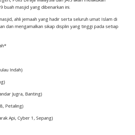
buah masjid yang dibenarkan ini.
jid, ahli jemaah yang hadir serta seluruh umat Islam di
an dan mengamalkan sikap displin yang tinggi pada setiap
ah*
ulau Indah)
ng)
andar Jugra, Banting)
, Petaling)
marak Api, Cyber 1, Sepang)