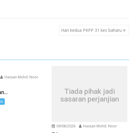
Hari kedua PKPP 31 kes baharu
Hassan Mohd. Noor
Tiada pihak jadi
han…
sasaran perjanjian
SA
09/08/2026
Hassan Mohd. Noor