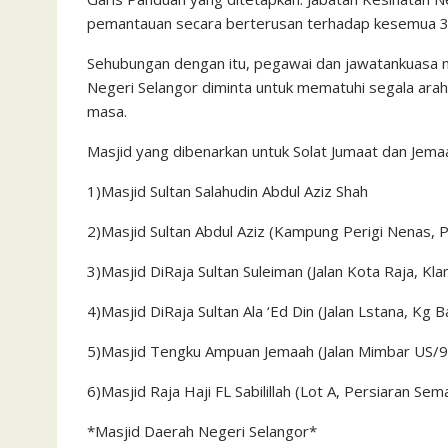
pemantauan secara berterusan terhadap kesemua 39 
Sehubungan dengan itu, pegawai dan jawatankuasa mas
Negeri Selangor diminta untuk mematuhi segala arah
masa.
Masjid yang dibenarkan untuk Solat Jumaat dan Jema
1)Masjid Sultan Salahudin Abdul Aziz Shah
2)Masjid Sultan Abdul Aziz (Kampung Perigi Nenas, P
3)Masjid DiRaja Sultan Suleiman (Jalan Kota Raja, Kla
4)Masjid DiRaja Sultan Ala ‘Ed Din (Jalan Lstana, Kg B
5)Masjid Tengku Ampuan Jemaah (Jalan Mimbar US/98
6)Masjid Raja Haji FL Sabilillah (Lot A, Persiaran Se
*Masjid Daerah Negeri Selangor*