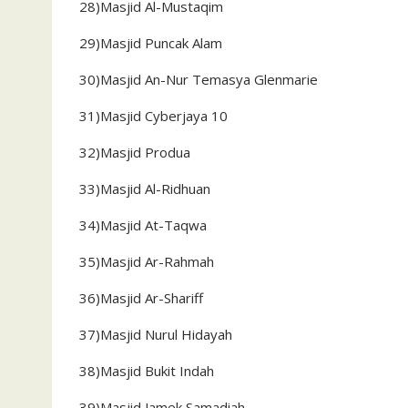
28)Masjid Al-Mustaqim
29)Masjid Puncak Alam
30)Masjid An-Nur Temasya Glenmarie
31)Masjid Cyberjaya 10
32)Masjid Produa
33)Masjid Al-Ridhuan
34)Masjid At-Taqwa
35)Masjid Ar-Rahmah
36)Masjid Ar-Shariff
37)Masjid Nurul Hidayah
38)Masjid Bukit Indah
39)Masjid Jamek Samadiah