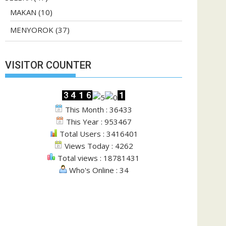
MAKAN
(10)
MENYOROK
(37)
VISITOR COUNTER
This Month : 36433
This Year : 953467
Total Users : 3416401
Views Today : 4262
Total views : 18781431
Who's Online : 34