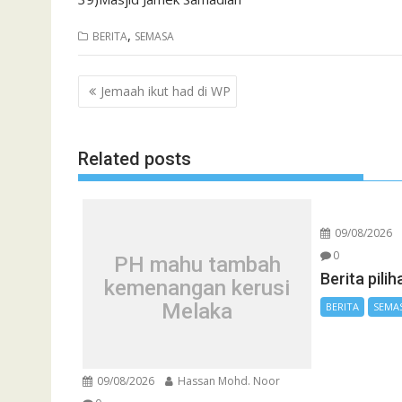
,
BERITA
SEMASA
Post
Jemaah ikut had di WP
navigation
Related posts
09/08/2026
0
PH mahu tambah
Berita pili
kemenangan kerusi
Melaka
BERITA
SEMA
09/08/2026
Hassan Mohd. Noor