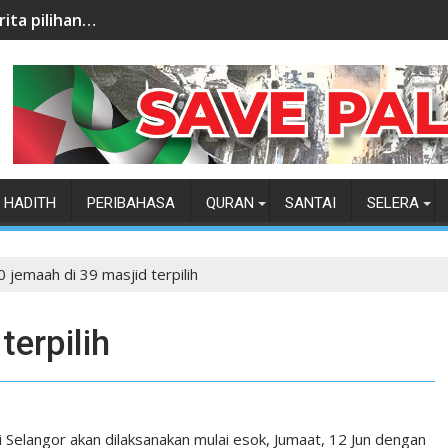
rita pilihan…
HADITH
PERIBAHASA
QURAN
SANTAI
SELERA
0 jemaah di 39 masjid terpilih
terpilih
Selangor akan dilaksanakan mulai esok, Jumaat, 12 Jun dengan