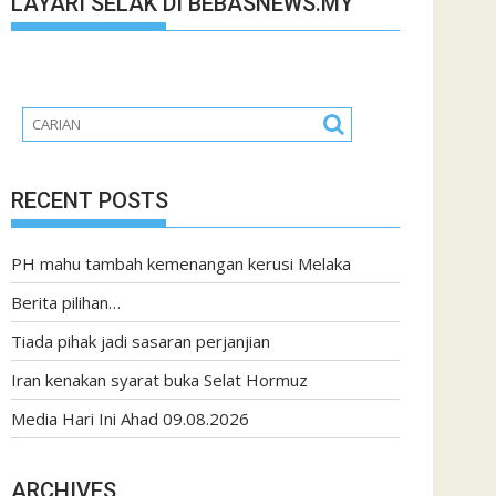
LAYARI SELAK DI BEBASNEWS.MY
RECENT POSTS
PH mahu tambah kemenangan kerusi Melaka
Berita pilihan…
Tiada pihak jadi sasaran perjanjian
Iran kenakan syarat buka Selat Hormuz
Media Hari Ini Ahad 09.08.2026
ARCHIVES