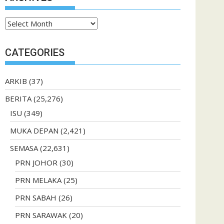
Archives
CATEGORIES
ARKIB
(37)
BERITA
(25,276)
ISU
(349)
MUKA DEPAN
(2,421)
SEMASA
(22,631)
PRN JOHOR
(30)
PRN MELAKA
(25)
PRN SABAH
(26)
PRN SARAWAK
(20)