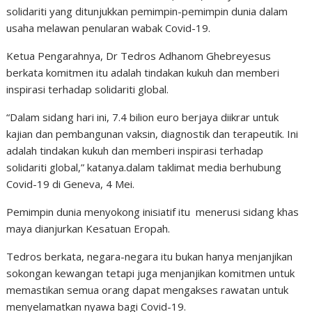
solidariti yang ditunjukkan pemimpin-pemimpin dunia dalam
usaha melawan penularan wabak Covid-19.
Ketua Pengarahnya, Dr Tedros Adhanom Ghebreyesus
berkata komitmen itu adalah tindakan kukuh dan memberi
inspirasi terhadap solidariti global.
“Dalam sidang hari ini, 7.4 bilion euro berjaya diikrar untuk
kajian dan pembangunan vaksin, diagnostik dan terapeutik. Ini
adalah tindakan kukuh dan memberi inspirasi terhadap
solidariti global,” katanya.dalam taklimat media berhubung
Covid-19 di Geneva, 4 Mei.
Pemimpin dunia menyokong inisiatif itu
menerusi sidang khas
maya dianjurkan Kesatuan Eropah.
Tedros berkata, negara-negara itu bukan hanya menjanjikan
sokongan kewangan tetapi juga menjanjikan komitmen untuk
memastikan semua orang dapat mengakses rawatan untuk
menyelamatkan nyawa bagi Covid-19.