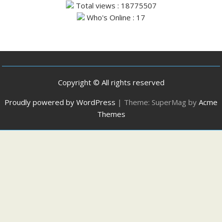
Total views : 18775507
Who's Online : 17
Copyright © All rights reserved
Proudly powered by WordPress
|
Theme: SuperMag by
Acme
Themes