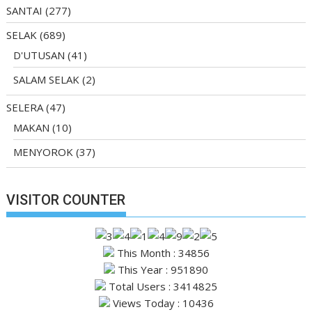
SANTAI
(277)
SELAK
(689)
D'UTUSAN
(41)
SALAM SELAK
(2)
SELERA
(47)
MAKAN
(10)
MENYOROK
(37)
VISITOR COUNTER
This Month : 34856
This Year : 951890
Total Users : 3414825
Views Today : 10436