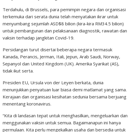
Terdahulu, di Brussels, para pemimpin negara dan organisasi
terkemuka dari serata dunia telah menyatakan ikrar untuk
menyumbang sejumlah ASD$8 bilion (kira-kira RM34.5 bilion)
untuk pembangunan dan pelaksanaan diagnostik, rawatan dan
vaksin terhadap jangkitan Covid-19.
Persidangan turut disertai beberapa negara termasuk
Kanada, Perancis, Jerman, Itali, Jepun, Arab Saudi, Norway,
Sepanyol dan United Kingdom (UK). Amerika Syarikat (AS),
tidak ikut serta.
Presiden EU, Ursula von der Leyen berkata, dunia
menunjukkan penyatuan luar biasa demi matlamat yang sama.
Kerajaan dan organisasi kesihatan sedunia bersama berjuang
menentang koronavirus.
“Kita di landasan tepat untuk menghasilkan, mengeluarkan dan
menggunakan vaksin untuk semua. Bagaimanapun ini hanya
permulaan. Kita perlu mengekalkan usaha dan bersedia untuk