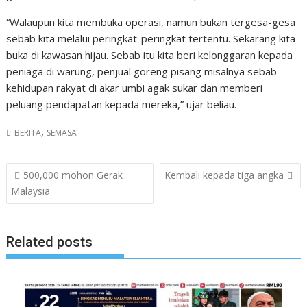
“Walaupun kita membuka operasi, namun bukan tergesa-gesa
sebab kita melalui peringkat-peringkat tertentu. Sekarang kita
buka di kawasan hijau. Sebab itu kita beri kelonggaran kepada
peniaga di warung, penjual goreng pisang misalnya sebab
kehidupan rakyat di akar umbi agak sukar dan memberi
peluang pendapatan kepada mereka,” ujar beliau.
,
BERITA
SEMASA
Post
500,000 mohon Gerak
Kembali kepada tiga angka
navigation
Malaysia
Related posts