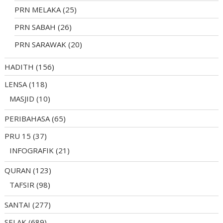
PRN MELAKA
(25)
PRN SABAH
(26)
PRN SARAWAK
(20)
HADITH
(156)
LENSA
(118)
MASJID
(10)
PERIBAHASA
(65)
PRU 15
(37)
INFOGRAFIK
(21)
QURAN
(123)
TAFSIR
(98)
SANTAI
(277)
SELAK
(689)