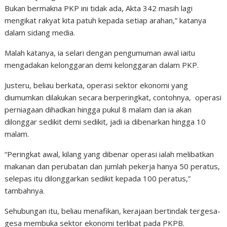
Bukan bermakna PKP ini tidak ada, Akta 342 masih lagi
mengikat rakyat kita patuh kepada setiap arahan,” katanya
dalam sidang media.
Malah katanya, ia selari dengan pengumuman awal iaitu
mengadakan kelonggaran demi kelonggaran dalam PKP.
Justeru, beliau berkata, operasi sektor ekonomi yang
diumumkan dilakukan secara berperingkat, contohnya,
operasi
perniagaan dihadkan hingga pukul 8 malam dan ia akan
dilonggar sedikit demi sedikit, jadi ia dibenarkan hingga 10
malam.
“Peringkat awal, kilang yang dibenar operasi ialah melibatkan
makanan dan perubatan dan jumlah pekerja hanya 50 peratus,
selepas itu dilonggarkan sedikit kepada 100 peratus,”
tambahnya.
Sehubungan itu, beliau menafikan, kerajaan bertindak tergesa-
gesa membuka sektor ekonomi terlibat pada PKPB.