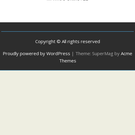
Copyright © All rights reserved
Proudly powered by WordPress
|
Theme: SuperMag by
Acme
Themes