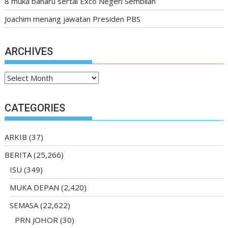
8 muka baharu sertai Exco Negeri Sembilan
Joachim menang jawatan Presiden PBS
ARCHIVES
Archives
CATEGORIES
ARKIB
(37)
BERITA
(25,266)
ISU
(349)
MUKA DEPAN
(2,420)
SEMASA
(22,622)
PRN JOHOR
(30)