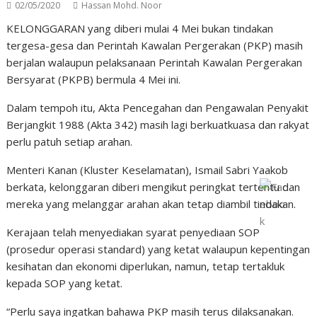
02/05/2020
Hassan Mohd. Noor
KELONGGARAN yang diberi mulai 4 Mei bukan tindakan
tergesa-gesa dan Perintah Kawalan Pergerakan (PKP) masih
berjalan walaupun pelaksanaan Perintah Kawalan Pergerakan
Bersyarat (PKPB) bermula 4 Mei ini.
Dalam tempoh itu, Akta Pencegahan dan Pengawalan Penyakit
Berjangkit 1988 (Akta 342) masih lagi berkuatkuasa dan rakyat
perlu patuh setiap arahan.
Menteri Kanan (Kluster Keselamatan), Ismail Sabri Yaakob
berkata, kelonggaran diberi mengikut peringkat tertentu dan
mereka yang melanggar arahan akan tetap diambil tindakan.
Kerajaan telah menyediakan syarat penyediaan SOP
(prosedur operasi standard) yang ketat walaupun kepentingan
kesihatan dan ekonomi diperlukan, namun, tetap tertakluk
kepada SOP yang ketat.
“Perlu saya ingatkan bahawa PKP masih terus dilaksanakan.