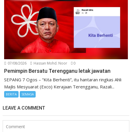
07/08/2026
Hassan Mohd. Noor
0
Pemimpin Bersatu Terengganu letak jawatan
SEPANG 7 Ogos – “Kita Berhenti”, itu hantaran ringkas Ahli
Majlis Mesyuarat (Exco) Kerajaan Terengganu, Razali...
BERITA
SEMASA
LEAVE A COMMENT