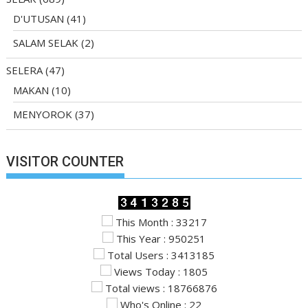
D'UTUSAN
(41)
SALAM SELAK
(2)
SELERA
(47)
MAKAN
(10)
MENYOROK
(37)
VISITOR COUNTER
This Month : 33217
This Year : 950251
Total Users : 3413185
Views Today : 1805
Total views : 18766876
Who's Online : 22