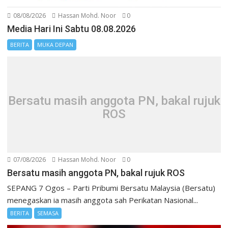
08/08/2026
Hassan Mohd. Noor
0
Media Hari Ini Sabtu 08.08.2026
BERITA
MUKA DEPAN
Bersatu masih anggota PN, bakal rujuk
ROS
07/08/2026
Hassan Mohd. Noor
0
Bersatu masih anggota PN, bakal rujuk ROS
SEPANG 7 Ogos – Parti Pribumi Bersatu Malaysia (Bersatu)
menegaskan ia masih anggota sah Perikatan Nasional...
BERITA
SEMASA