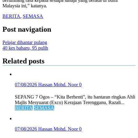
bertimbang rasa kepada sesiapa sahaja yang berada di bumi
Malaysia ini,” katanya.
BERITA
,
SEMASA
Post navigation
Pelajar dihantar pulang
40 kes baharu, 95 pulih
Related posts
07/08/2026
Hassan Mohd. Noor
0
SEPANG 7 Ogos – “Kita Berhenti”, itu hantaran ringkas Ahli
Majlis Mesyuarat (Exco) Kerajaan Terengganu, Razali...
BERITA
SEMASA
07/08/2026
Hassan Mohd. Noor
0