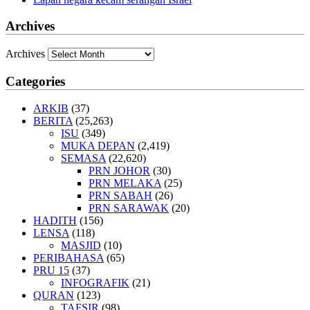
Archives
Archives
Categories
ARKIB
(37)
BERITA
(25,263)
ISU
(349)
MUKA DEPAN
(2,419)
SEMASA
(22,620)
PRN JOHOR
(30)
PRN MELAKA
(25)
PRN SABAH
(26)
PRN SARAWAK
(20)
HADITH
(156)
LENSA
(118)
MASJID
(10)
PERIBAHASA
(65)
PRU 15
(37)
INFOGRAFIK
(21)
QURAN
(123)
TAFSIR
(98)