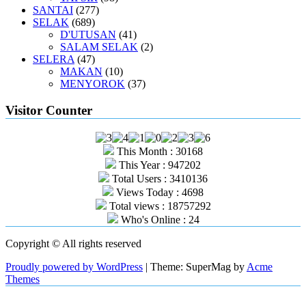
SANTAI
(277)
SELAK
(689)
D'UTUSAN
(41)
SALAM SELAK
(2)
SELERA
(47)
MAKAN
(10)
MENYOROK
(37)
Visitor Counter
This Month : 30168
This Year : 947202
Total Users : 3410136
Views Today : 4698
Total views : 18757292
Who's Online : 24
Copyright © All rights reserved
Proudly powered by WordPress
|
Theme: SuperMag by
Acme
Themes