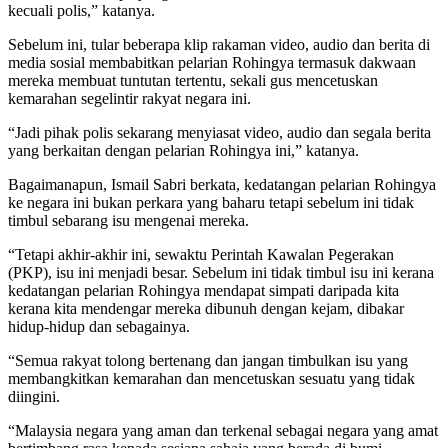
kecuali polis,” katanya.
Sebelum ini, tular beberapa klip rakaman video, audio dan berita di
media sosial membabitkan pelarian Rohingya termasuk dakwaan
mereka membuat tuntutan tertentu, sekali gus mencetuskan
kemarahan segelintir rakyat negara ini.
“Jadi pihak polis sekarang menyiasat video, audio dan segala berita
yang berkaitan dengan pelarian Rohingya ini,” katanya.
Bagaimanapun, Ismail Sabri berkata, kedatangan pelarian Rohingya
ke negara ini bukan perkara yang baharu tetapi sebelum ini tidak
timbul sebarang isu mengenai mereka.
“Tetapi akhir-akhir ini, sewaktu Perintah Kawalan Pegerakan
(PKP), isu ini menjadi besar. Sebelum ini tidak timbul isu ini kerana
kedatangan pelarian Rohingya mendapat simpati daripada kita
kerana kita mendengar mereka dibunuh dengan kejam, dibakar
hidup-hidup dan sebagainya.
“Semua rakyat tolong bertenang dan jangan timbulkan isu yang
membangkitkan kemarahan dan mencetuskan sesuatu yang tidak
diingini.
“Malaysia negara yang aman dan terkenal sebagai negara yang amat