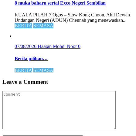
8 muka baharu sertai Exco Negeri Sembilan
KUALA PILAH 7 Ogos – Siow Kong Choon, Ahli Dewan
Undangan Negeri (ADUN) Chennah yang menewaskan...
BERITA
SEMASA
07/08/2026
Hassan Mohd. Noor
0
Berita pilihan…
BERITA
SEMASA
Leave a Comment