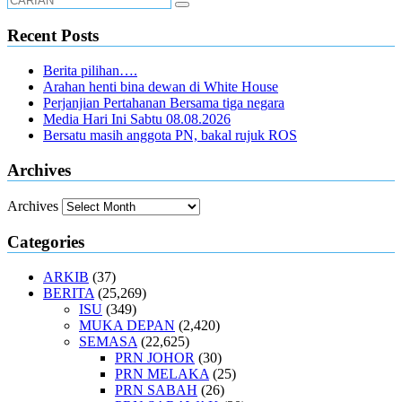
Recent Posts
Berita pilihan….
Arahan henti bina dewan di White House
Perjanjian Pertahanan Bersama tiga negara
Media Hari Ini Sabtu 08.08.2026
Bersatu masih anggota PN, bakal rujuk ROS
Archives
Archives
Categories
ARKIB
(37)
BERITA
(25,269)
ISU
(349)
MUKA DEPAN
(2,420)
SEMASA
(22,625)
PRN JOHOR
(30)
PRN MELAKA
(25)
PRN SABAH
(26)