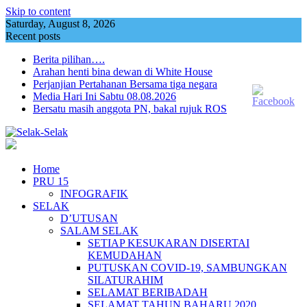
Skip to content
Saturday, August 8, 2026
Recent posts
Berita pilihan….
Arahan henti bina dewan di White House
Perjanjian Pertahanan Bersama tiga negara
Media Hari Ini Sabtu 08.08.2026
Bersatu masih anggota PN, bakal rujuk ROS
Home
PRU 15
INFOGRAFIK
SELAK
D’UTUSAN
SALAM SELAK
SETIAP KESUKARAN DISERTAI
KEMUDAHAN
PUTUSKAN COVID-19, SAMBUNGKAN
SILATURAHIM
SELAMAT BERIBADAH
SELAMAT TAHUN BAHARU 2020