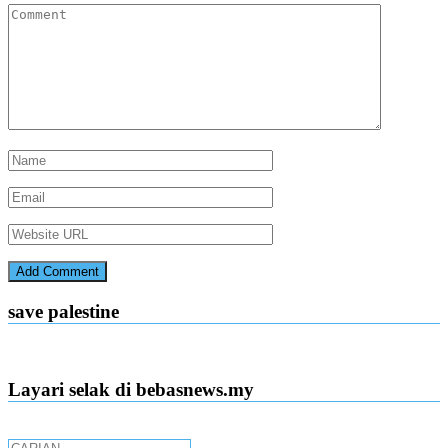
save palestine
Layari selak di bebasnews.my