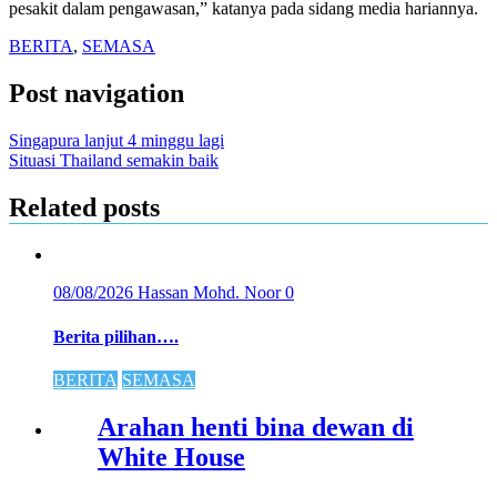
pesakit dalam pengawasan,” katanya pada sidang media hariannya.
BERITA
,
SEMASA
Post navigation
Singapura lanjut 4 minggu lagi
Situasi Thailand semakin baik
Related posts
08/08/2026
Hassan Mohd. Noor
0
Berita pilihan….
BERITA
SEMASA
Arahan henti bina dewan di
White House