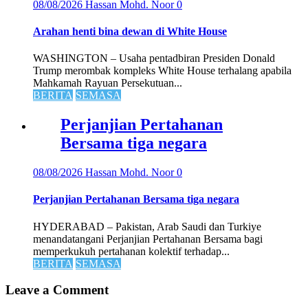
08/08/2026
Hassan Mohd. Noor
0
Arahan henti bina dewan di White House
WASHINGTON – Usaha pentadbiran Presiden Donald
Trump merombak kompleks White House terhalang apabila
Mahkamah Rayuan Persekutuan...
BERITA
SEMASA
Perjanjian Pertahanan
Bersama tiga negara
08/08/2026
Hassan Mohd. Noor
0
Perjanjian Pertahanan Bersama tiga negara
HYDERABAD – Pakistan, Arab Saudi dan Turkiye
menandatangani Perjanjian Pertahanan Bersama bagi
memperkukuh pertahanan kolektif terhadap...
BERITA
SEMASA
Leave a Comment