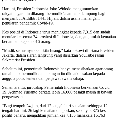
Hari ini, Presiden Indonesia Joko Widodo mengumumkan
rakyat negara itu dilarang ‘bermudik’ atau balik kampung bagi
menyambut Aidilfitri 1441 Hijrah, dalam usaha menangani
penularan pandemik Covid-19.
Kes positif di Indonesia terus meningkat kepada 7,315 dan sudah
menular ke semua 34 provinsi di Indonesia, dengan jumlah kematian
bertambah kepada 616 orang.
“Mudik semuanya akan kita larang,” kata Jokowi di Istana Presiden
Jakarta, dalam siaran langsung yang disiarkan YouTube rasmi
Sekretariat Presiden.
Sebelum ini, pemerintah Indonesia hanya menasihatkan agar orang
ramai tidak bermudik dan larangan itu dikuatkuasakan kepada
anggota polis, tentera dan penjawat awam sahaja.
Sementara itu, jurucakap Pemerintah Indonesia berkenaan Covid-
19, Achmad Yurianto berkata lebih 16,000 pesakit masih di bawah
pengawasan.
“Bagi tempoh 24 jam, dari 12 tengah hari semalam sehingga 12
tengah hari ini, 26 lagi kematian dilaporkan, sebanyak 375 kes
positif baharu, menjadikan jumlah kes 7,135 manakala 16,763