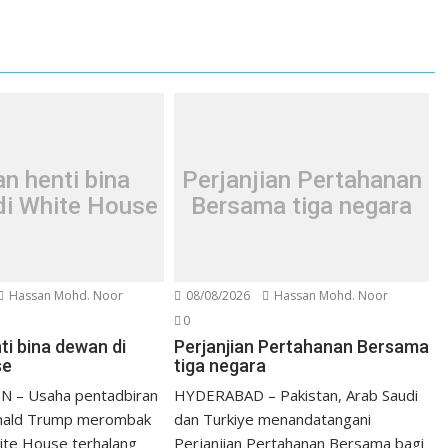
n henti bina
Perjanjian Pertahanan
di White House
Bersama tiga negara
Hassan Mohd. Noor
08/08/2026
Hassan Mohd. Noor
0
ti bina dewan di
Perjanjian Pertahanan Bersama
se
tiga negara
 – Usaha pentadbiran
HYDERABAD – Pakistan, Arab Saudi
nald Trump merombak
dan Turkiye menandatangani
ite House terhalang
Perjanjian Pertahanan Bersama bagi