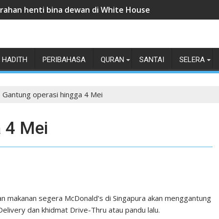
rahan henti bina dewan di White House
HADITH
PERIBAHASA
QURAN
SANTAI
SELERA
Gantung operasi hingga 4 Mei
 4 Mei
oran makanan segera McDonald’s di Singapura akan menggantung
livery dan khidmat Drive-Thru atau pandu lalu.