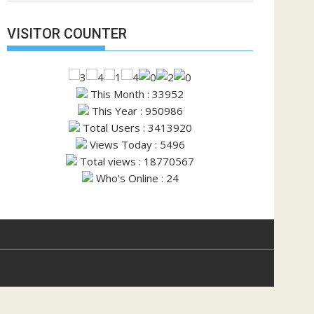
VISITOR COUNTER
This Month : 33952
This Year : 950986
Total Users : 3413920
Views Today : 5496
Total views : 18770567
Who's Online : 24
mes