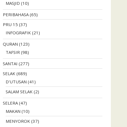
MASJID
(10)
PERIBAHASA
(65)
PRU 15
(37)
INFOGRAFIK
(21)
QURAN
(123)
TAFSIR
(98)
SANTAI
(277)
SELAK
(689)
D'UTUSAN
(41)
SALAM SELAK
(2)
SELERA
(47)
MAKAN
(10)
MENYOROK
(37)