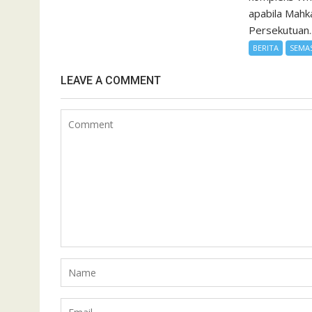
apabila Mah
Persekutuan..
BERITA
SEMA
LEAVE A COMMENT