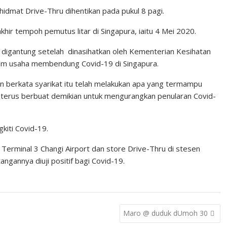
idmat Drive-Thru dihentikan pada pukul 8 pagi.
hir tempoh pemutus litar di Singapura, iaitu 4 Mei 2020.
 digantung setelah
dinasihatkan oleh Kementerian Kesihatan
am usaha membendung Covid-19 di Singapura.
 berkata syarikat itu telah melakukan apa yang termampu
n terus berbuat demikian untuk mengurangkan penularan Covid-
kiti Covid-19.
Terminal 3 Changi Airport dan store Drive-Thru di stesen
angannya diuji positif bagi Covid-19.
Maro @ duduk dUmoh 30