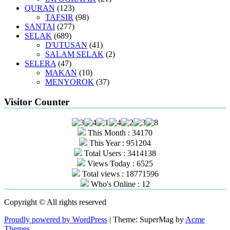
QURAN
(123)
TAFSIR
(98)
SANTAI
(277)
SELAK
(689)
D'UTUSAN
(41)
SALAM SELAK
(2)
SELERA
(47)
MAKAN
(10)
MENYOROK
(37)
Visitor Counter
This Month : 34170
This Year : 951204
Total Users : 3414138
Views Today : 6525
Total views : 18771596
Who's Online : 12
Copyright © All rights reserved
Proudly powered by WordPress
|
Theme: SuperMag by
Acme
Themes