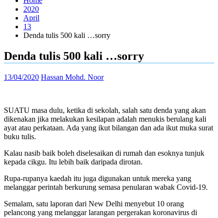
Home
2020
April
13
Denda tulis 500 kali …sorry
Denda tulis 500 kali …sorry
13/04/2020
Hassan Mohd. Noor
SUATU masa dulu, ketika di sekolah, salah satu denda yang akan
dikenakan jika melakukan kesilapan adalah menukis berulang kali
ayat atau perkataan. Ada yang ikut bilangan dan ada ikut muka surat
buku tulis.
Kalau nasib baik boleh diselesaikan di rumah dan esoknya tunjuk
kepada cikgu. Itu lebih baik daripada dirotan.
Rupa-rupanya kaedah itu juga digunakan untuk mereka yang
melanggar perintah berkurung semasa penularan wabak Covid-19.
Semalam, satu laporan dari New Delhi menyebut 10 orang
pelancong yang melanggar larangan pergerakan koronavirus di