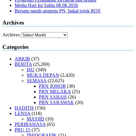
Media Hari Ini Sabtu 08.08.2026
Bersatu masih anggota PN, bakal rujuk ROS
Archives
Archives
Categories
ARKIB
(37)
BERITA
(25,269)
ISU
(349)
MUKA DEPAN
(2,420)
SEMASA
(22,625)
PRN JOHOR
(30)
PRN MELAKA
(25)
PRN SABAH
(26)
PRN SARAWAK
(20)
HADITH
(156)
LENSA
(118)
MASJID
(10)
PERIBAHASA
(65)
PRU 15
(37)
INFOGRAFIK
(21)