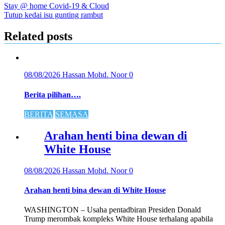
Stay @ home Covid-19 & Cloud
Tutup kedai isu gunting rambut
Related posts
08/08/2026
Hassan Mohd. Noor
0
Berita pilihan….
BERITA
SEMASA
Arahan henti bina dewan di
White House
08/08/2026
Hassan Mohd. Noor
0
Arahan henti bina dewan di White House
WASHINGTON – Usaha pentadbiran Presiden Donald
Trump merombak kompleks White House terhalang apabila