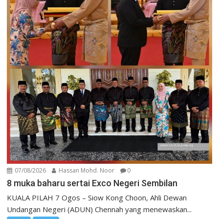
07/08/2026
Hassan Mohd. Noor
0
8 muka baharu sertai Exco Negeri Sembilan
KUALA PILAH 7 Ogos – Siow Kong Choon, Ahli Dewan
Undangan Negeri (ADUN) Chennah yang menewaskan...