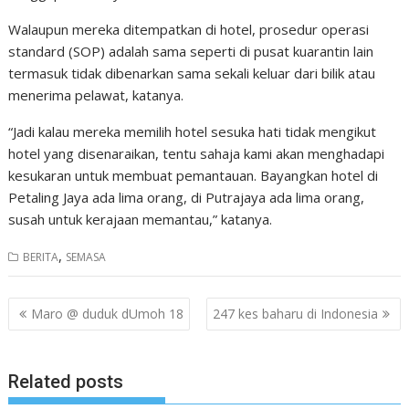
Walaupun mereka ditempatkan di hotel, prosedur operasi
standard (SOP) adalah sama seperti di pusat kuarantin lain
termasuk tidak dibenarkan sama sekali keluar dari bilik atau
menerima pelawat, katanya.
“Jadi kalau mereka memilih hotel sesuka hati tidak mengikut
hotel yang disenaraikan, tentu sahaja kami akan menghadapi
kesukaran untuk membuat pemantauan. Bayangkan hotel di
Petaling Jaya ada lima orang, di Putrajaya ada lima orang,
susah untuk kerajaan memantau,” katanya.
,
BERITA
SEMASA
Post
Maro @ duduk dUmoh 18
247 kes baharu di Indonesia
navigation
Related posts