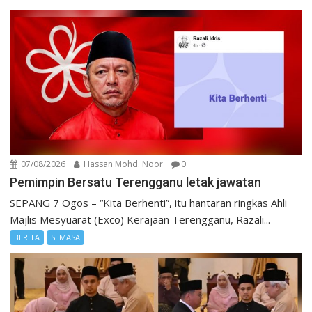
07/08/2026
Hassan Mohd. Noor
0
Pemimpin Bersatu Terengganu letak jawatan
SEPANG 7 Ogos – “Kita Berhenti”, itu hantaran ringkas Ahli
Majlis Mesyuarat (Exco) Kerajaan Terengganu, Razali...
BERITA
SEMASA