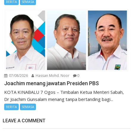
BERITA
SEMASA
07/08/2026
Hassan Mohd. Noor
0
Joachim menang jawatan Presiden PBS
KOTA KINABALU 7 Ogos – Timbalan Ketua Menteri Sabah,
Dr Joachim Gunsalam menang tanpa bertanding bagi...
BERITA
SEMASA
LEAVE A COMMENT