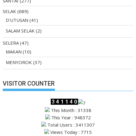
SANTAI
(277)
SELAK
(689)
D'UTUSAN
(41)
SALAM SELAK
(2)
SELERA
(47)
MAKAN
(10)
MENYOROK
(37)
VISITOR COUNTER
This Month : 31338
This Year : 948372
Total Users : 3411307
Views Today : 7715