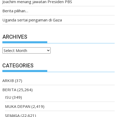
Joachim menang jawatan Presiden PBS
Berita pilihan…
Uganda sertai pengaman di Gaza
ARCHIVES
Archives
CATEGORIES
ARKIB
(37)
BERITA
(25,264)
ISU
(349)
MUKA DEPAN
(2,419)
SEMASA
(22,621)