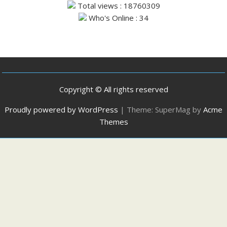
Total views : 18760309
Who's Online : 34
Copyright © All rights reserved
Proudly powered by WordPress
|
Theme: SuperMag by
Acme
Themes