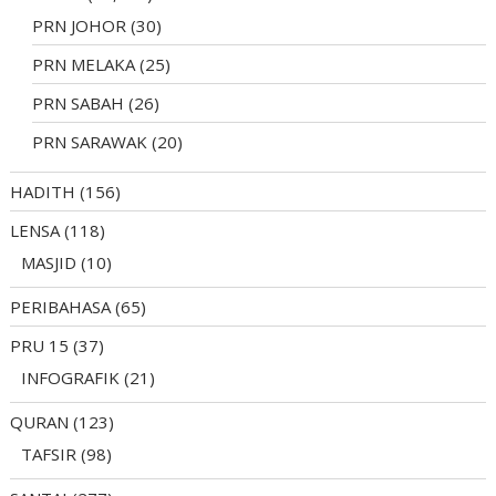
PRN JOHOR
(30)
PRN MELAKA
(25)
PRN SABAH
(26)
PRN SARAWAK
(20)
HADITH
(156)
LENSA
(118)
MASJID
(10)
PERIBAHASA
(65)
PRU 15
(37)
INFOGRAFIK
(21)
QURAN
(123)
TAFSIR
(98)