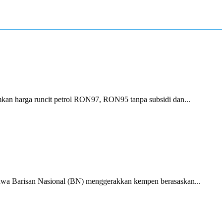
harga runcit petrol RON97, RON95 tanpa subsidi dan...
Barisan Nasional (BN) menggerakkan kempen berasaskan...