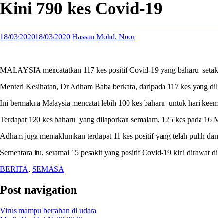
Kini 790 kes Covid-19
18/03/2020
18/03/2020
Hassan Mohd. Noor
MALAYSIA mencatatkan 117 kes positif Covid-19 yang baharu setakat 
Menteri Kesihatan, Dr Adham Baba berkata, daripada 117 kes yang dila
Ini bermakna Malaysia mencatat lebih 100 kes baharu untuk hari keemp
Terdapat 120 kes baharu yang dilaporkan semalam, 125 kes pada 16 
Adham juga memaklumkan terdapat 11 kes positif yang telah pulih dan 
Sementara itu, seramai 15 pesakit yang positif Covid-19 kini dirawat
BERITA
,
SEMASA
Post navigation
Virus mampu bertahan di udara