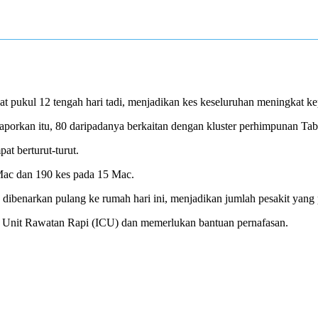
pukul 12 tengah hari tadi, menjadikan kes keseluruhan meningkat ke
porkan itu, 80 daripadanya berkaitan dengan kluster perhimpunan Tabli
at berturut-turut.
Mac dan 190 kes pada 15 Mac.
dibenarkan pulang ke rumah hari ini, menjadikan jumlah pesakit yang 
 di Unit Rawatan Rapi (ICU) dan memerlukan bantuan pernafasan.