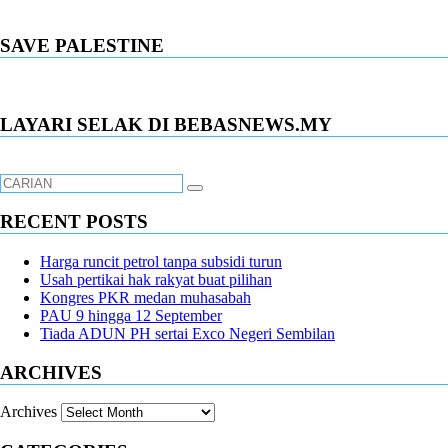
SAVE PALESTINE
LAYARI SELAK DI BEBASNEWS.MY
RECENT POSTS
Harga runcit petrol tanpa subsidi turun
Usah pertikai hak rakyat buat pilihan
Kongres PKR medan muhasabah
PAU 9 hingga 12 September
Tiada ADUN PH sertai Exco Negeri Sembilan
ARCHIVES
Archives