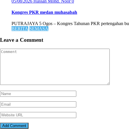
05/08/2026
Hassan Mohd. Noor
0
Kongres PKR medan muhasabah
PUTRAJAYA 5 Ogos – Kongres Tahunan PKR pertengahan bulan 
BERITA
SEMASA
Leave a Comment