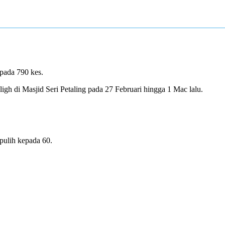
pada 790 kes.
gh di Masjid Seri Petaling pada 27 Februari hingga 1 Mac lalu.
pulih kepada 60.