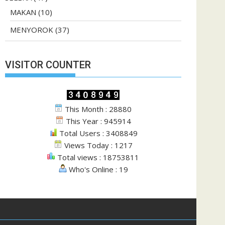
MAKAN
(10)
MENYOROK
(37)
VISITOR COUNTER
This Month : 28880
This Year : 945914
Total Users : 3408849
Views Today : 1217
Total views : 18753811
Who's Online : 19