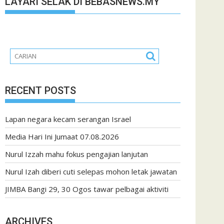
LAYARI SELAK DI BEBASNEWS.MY
RECENT POSTS
Lapan negara kecam serangan Israel
Media Hari Ini Jumaat 07.08.2026
Nurul Izzah mahu fokus pengajian lanjutan
Nurul Izah diberi cuti selepas mohon letak jawatan
JIMBA Bangi 29, 30 Ogos tawar pelbagai aktiviti
ARCHIVES