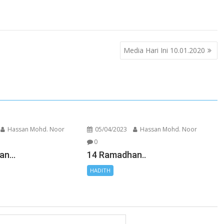
Media Hari Ini 10.01.2020
Hassan Mohd. Noor
05/04/2023
Hassan Mohd. Noor
0
han…
14 Ramadhan..
HADITH