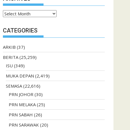
Archives
CATEGORIES
ARKIB
(37)
BERITA
(25,259)
ISU
(349)
MUKA DEPAN
(2,419)
SEMASA
(22,616)
PRN JOHOR
(30)
PRN MELAKA
(25)
PRN SABAH
(26)
PRN SARAWAK
(20)