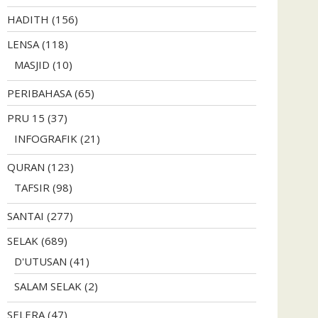
HADITH
(156)
LENSA
(118)
MASJID
(10)
PERIBAHASA
(65)
PRU 15
(37)
INFOGRAFIK
(21)
QURAN
(123)
TAFSIR
(98)
SANTAI
(277)
SELAK
(689)
D'UTUSAN
(41)
SALAM SELAK
(2)
SELERA
(47)