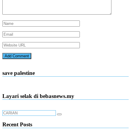
save palestine
Layari selak di bebasnews.my
Recent Posts