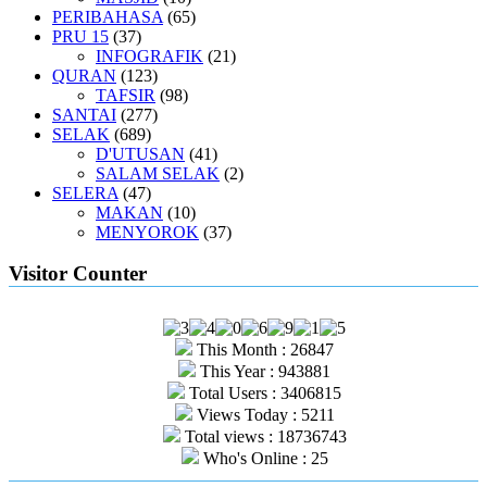
PERIBAHASA
(65)
PRU 15
(37)
INFOGRAFIK
(21)
QURAN
(123)
TAFSIR
(98)
SANTAI
(277)
SELAK
(689)
D'UTUSAN
(41)
SALAM SELAK
(2)
SELERA
(47)
MAKAN
(10)
MENYOROK
(37)
Visitor Counter
This Month : 26847
This Year : 943881
Total Users : 3406815
Views Today : 5211
Total views : 18736743
Who's Online : 25