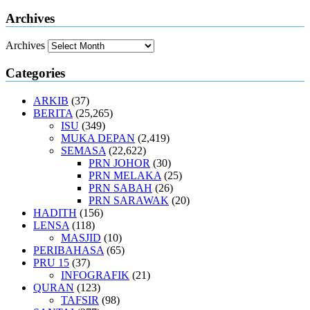
Archives
Archives
Categories
ARKIB
(37)
BERITA
(25,265)
ISU
(349)
MUKA DEPAN
(2,419)
SEMASA
(22,622)
PRN JOHOR
(30)
PRN MELAKA
(25)
PRN SABAH
(26)
PRN SARAWAK
(20)
HADITH
(156)
LENSA
(118)
MASJID
(10)
PERIBAHASA
(65)
PRU 15
(37)
INFOGRAFIK
(21)
QURAN
(123)
TAFSIR
(98)