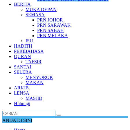
BERITA
MUKA DEPAN
SEMASA
PRN JOHOR
PRN SARAWAK
PRN SABAH
PRN MELAKA
ISU
HADITH
PERIBAHASA
QURAN
TAFSIR
SANTAI
SELERA
MENYOROK
MAKAN
ARKIB
LENSA
MASJID
Hubungi
ANDA DI SINI