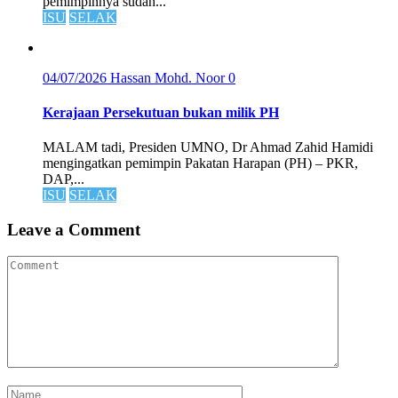
pemimpinnya sudah...
ISU
SELAK
04/07/2026
Hassan Mohd. Noor
0
Kerajaan Persekutuan bukan milik PH
MALAM tadi, Presiden UMNO, Dr Ahmad Zahid Hamidi
mengingatkan pemimpin Pakatan Harapan (PH) – PKR,
DAP,...
ISU
SELAK
Leave a Comment