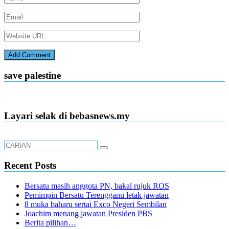
save palestine
Layari selak di bebasnews.my
Recent Posts
Bersatu masih anggota PN, bakal rujuk ROS
Pemimpin Bersatu Terengganu letak jawatan
8 muka baharu sertai Exco Negeri Sembilan
Joachim menang jawatan Presiden PBS
Berita pilihan…