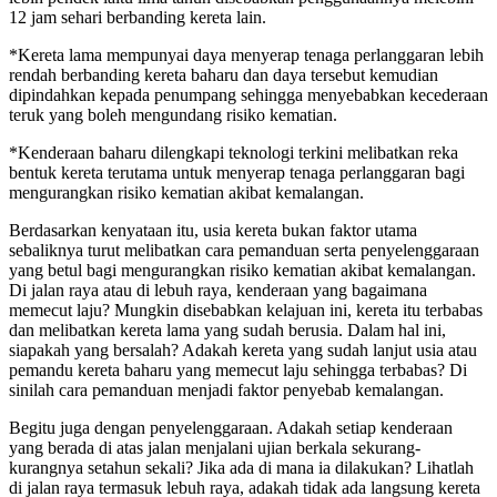
12 jam sehari berbanding kereta lain.
*Kereta lama mempunyai daya menyerap tenaga perlanggaran lebih
rendah berbanding kereta baharu dan daya tersebut kemudian
dipindahkan kepada penumpang sehingga menyebabkan kecederaan
teruk yang boleh mengundang risiko kematian.
*Kenderaan baharu dilengkapi teknologi terkini melibatkan reka
bentuk kereta terutama untuk menyerap tenaga perlanggaran bagi
mengurangkan risiko kematian akibat kemalangan.
Berdasarkan kenyataan itu, usia kereta bukan faktor utama
sebaliknya turut melibatkan cara pemanduan serta penyelenggaraan
yang betul bagi mengurangkan risiko kematian akibat kemalangan.
Di jalan raya atau di lebuh raya, kenderaan yang bagaimana
memecut laju? Mungkin disebabkan kelajuan ini, kereta itu terbabas
dan melibatkan kereta lama yang sudah berusia. Dalam hal ini,
siapakah yang bersalah? Adakah kereta yang sudah lanjut usia atau
pemandu kereta baharu yang memecut laju sehingga terbabas? Di
sinilah cara pemanduan menjadi faktor penyebab kemalangan.
Begitu juga dengan penyelenggaraan. Adakah setiap kenderaan
yang berada di atas jalan menjalani ujian berkala sekurang-
kurangnya setahun sekali? Jika ada di mana ia dilakukan? Lihatlah
di jalan raya termasuk lebuh raya, adakah tidak ada langsung kereta