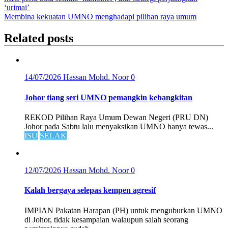
‘urimai’
Membina kekuatan UMNO menghadapi pilihan raya umum
Related posts
14/07/2026
Hassan Mohd. Noor
0
Johor tiang seri UMNO pemangkin kebangkitan
REKOD Pilihan Raya Umum Dewan Negeri (PRU DN)
Johor pada Sabtu lalu menyaksikan UMNO hanya tewas...
ISU
SELAK
12/07/2026
Hassan Mohd. Noor
0
Kalah bergaya selepas kempen agresif
IMPIAN Pakatan Harapan (PH) untuk menguburkan UMNO
di Johor, tidak kesampaian walaupun salah seorang