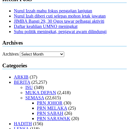
Nurul Izzah mahu fokus pengajian lanjutan
Nurul Izah diberi cuti selepas mohon letak jawatan
JIMBA Bangi 29, 30 Ogos tawar pelbagai aktiviti
Daftar keahlian UMNO meningkat
Suhu politik meningkat, penjawat awam dilindungi
Archives
Archives
Categories
ARKIB
(37)
BERITA
(25,257)
ISU
(349)
MUKA DEPAN
(2,418)
SEMASA
(22,615)
PRN JOHOR
(30)
PRN MELAKA
(25)
PRN SABAH
(26)
PRN SARAWAK
(20)
HADITH
(156)
LENSA
(118)