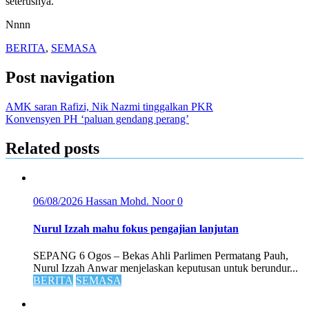
seterusnya.
Nnnn
BERITA
,
SEMASA
Post navigation
AMK saran Rafizi, Nik Nazmi tinggalkan PKR
Konvensyen PH ‘paluan gendang perang’
Related posts
06/08/2026
Hassan Mohd. Noor
0
Nurul Izzah mahu fokus pengajian lanjutan
SEPANG 6 Ogos – Bekas Ahli Parlimen Permatang Pauh,
Nurul Izzah Anwar menjelaskan keputusan untuk berundur...
BERITA
SEMASA