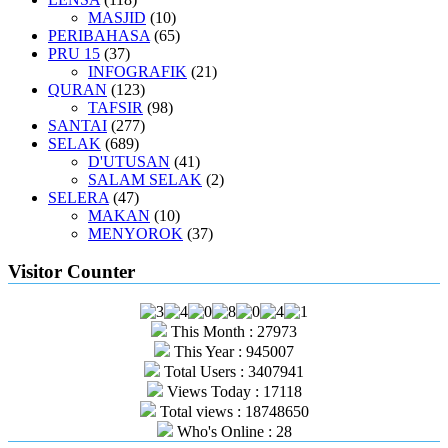
MASJID
(10)
PERIBAHASA
(65)
PRU 15
(37)
INFOGRAFIK
(21)
QURAN
(123)
TAFSIR
(98)
SANTAI
(277)
SELAK
(689)
D'UTUSAN
(41)
SALAM SELAK
(2)
SELERA
(47)
MAKAN
(10)
MENYOROK
(37)
Visitor Counter
This Month : 27973
This Year : 945007
Total Users : 3407941
Views Today : 17118
Total views : 18748650
Who's Online : 28