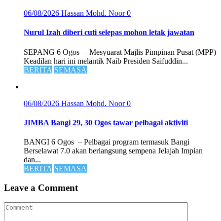
06/08/2026
Hassan Mohd. Noor
0
Nurul Izah diberi cuti selepas mohon letak jawatan
SEPANG 6 Ogos – Mesyuarat Majlis Pimpinan Pusat (MPP)
Keadilan hari ini melantik Naib Presiden Saifuddin...
BERITA
SEMASA
06/08/2026
Hassan Mohd. Noor
0
JIMBA Bangi 29, 30 Ogos tawar pelbagai aktiviti
BANGI 6 Ogos – Pelbagai program termasuk Bangi
Berselawat 7.0 akan berlangsung sempena Jelajah Impian
dan...
BERITA
SEMASA
Leave a Comment